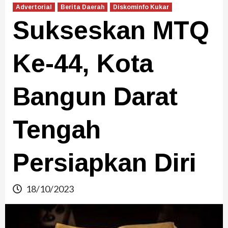
Advertorial
Berita Daerah
Diskominfo Kukar
Sukseskan MTQ
Ke-44, Kota
Bangun Darat
Tengah
Persiapkan Diri
18/10/2023