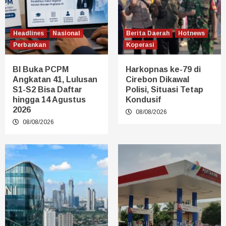
Headlines
Nasional
Berita Daerah
Hotnews
Perbankan
Koperasi
BI Buka PCPM
Harkopnas ke-79 di
Angkatan 41, Lulusan
Cirebon Dikawal
S1-S2 Bisa Daftar
Polisi, Situasi Tetap
hingga 14 Agustus
Kondusif
2026
08/08/2026
08/08/2026