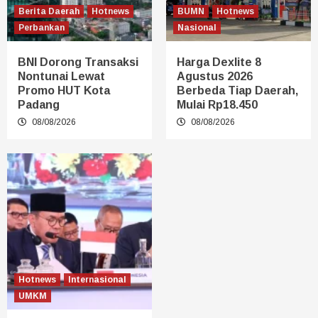
Berita Daerah
Hotnews
BUMN
Hotnews
Perbankan
Nasional
BNI Dorong Transaksi
Harga Dexlite 8
Nontunai Lewat
Agustus 2026
Promo HUT Kota
Berbeda Tiap Daerah,
Padang
Mulai Rp18.450
08/08/2026
08/08/2026
Hotnews
Internasional
UMKM