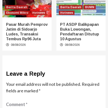
Berita Daerah
Berita Daerah
BUMN
Ekonomi Mikro
Hotnews
Hotnews
Pasar Murah Pemprov
PT ASDP Balikpapan
Jatim di Sidoarjo
Buka Lowongan,
Ludes, Transaksi
Pendaftaran Ditutup
Tembus Rp96 Juta
10 Agustus
08/08/2026
08/08/2026
Leave a Reply
Your email address will not be published.
Required
fields are marked
*
Comment
*