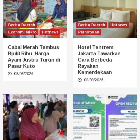
Berita Daerah
Berita Daerah
Hotnews
Ekonomi Mikro
Hotnews
Perhotelan
Cabai Merah Tembus
Hotel Tentrem
Rp40 Ribu, Harga
Jakarta Tawarkan
Ayam Justru Turun di
Cara Berbeda
Pasar Kuto
Rayakan
Kemerdekaan
08/08/2026
08/08/2026