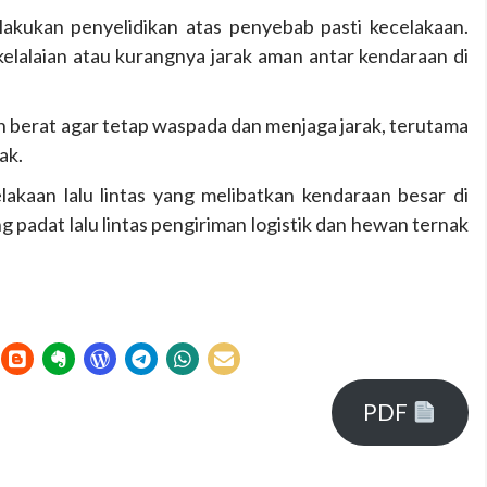
elakukan penyelidikan atas penyebab pasti kecelakaan.
lalaian atau kurangnya jarak aman antar kendaraan di
 berat agar tetap waspada dan menjaga jarak, terutama
ak.
akaan lalu lintas yang melibatkan kendaraan besar di
ng padat lalu lintas pengiriman logistik dan hewan ternak
PDF