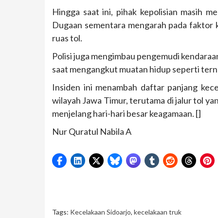
Hingga saat ini, pihak kepolisian masih m
Dugaan sementara mengarah pada faktor ke
ruas tol.
Polisi juga mengimbau pengemudi kendaraan
saat mengangkut muatan hidup seperti tern
Insiden ini menambah daftar panjang kecel
wilayah Jawa Timur, terutama di jalur tol ya
menjelang hari-hari besar keagamaan. []
Nur Quratul Nabila A
Tags:
Kecelakaan Sidoarjo
,
kecelakaan truk