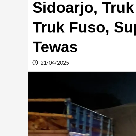
Sidoarjo, Truk
Truk Fuso, Su
Tewas
21/04/2025