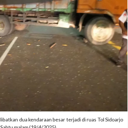
libatkan dua kendaraan besar terjadi di ruas Tol Sidoarjo
 Sabtu malam (19/4/2025).