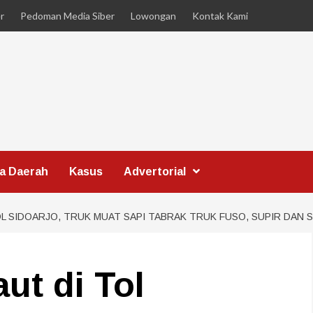
r
Pedoman Media Siber
Lowongan
Kontak Kami
ta Daerah
Kasus
Advertorial
L SIDOARJO, TRUK MUAT SAPI TABRAK TRUK FUSO, SUPIR DAN 
ut di Tol