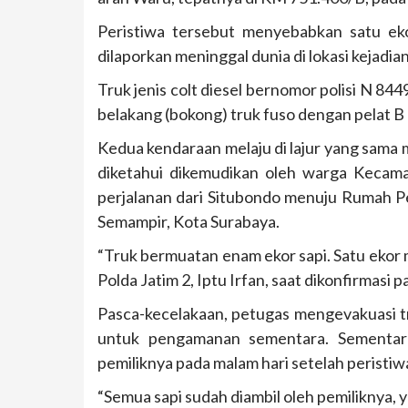
Peristiwa tersebut menyebabkan satu ek
dilaporkan meninggal dunia di lokasi kejadian
Truk jenis colt diesel bernomor polisi N 
belakang (bokong) truk fuso dengan pelat B
Kedua kendaraan melaju di lajur yang sama m
diketahui dikemudikan oleh warga Kecam
perjalanan dari Situbondo menuju Rumah 
Semampir, Kota Surabaya.
“Truk bermuatan enam ekor sapi. Satu ekor mat
Polda Jatim 2, Iptu Irfan, saat dikonfirmasi
Pasca-kecelakaan, petugas mengevakuasi tr
untuk pengamanan sementara. Sementara 
pemiliknya pada malam hari setelah peristiwa
“Semua sapi sudah diambil oleh pemiliknya, y