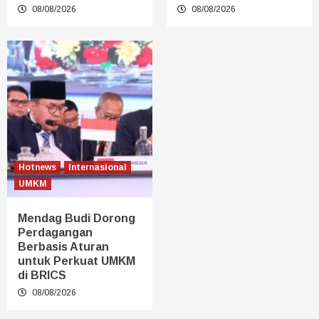
08/08/2026
08/08/2026
Hotnews
Internasional
UMKM
Mendag Budi Dorong
Perdagangan
Berbasis Aturan
untuk Perkuat UMKM
di BRICS
08/08/2026