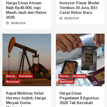
Harga Emas Antam
Investor Pasar Modal
Naik Rp40.000, tapi
Tembus 30 Juta, BEI
Masih Jauh dari Rekor
Catat Rekor Baru
2026
08/08/2026
08/08/2026
Bursa
Hotnews
Bursa
Hotnews
Nasional
Nasional
Kapal Melintas Selat
Harga Emas
Hormuz Anjlok, Harga
Pegadaian 8 Agustus
Minyak Dunia
2026 Tak Berubah