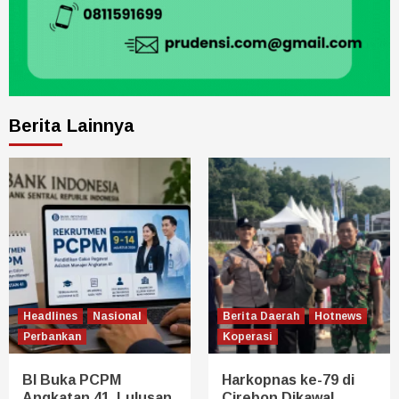
Berita Lainnya
Headlines
Nasional
Berita Daerah
Hotnews
Perbankan
Koperasi
BI Buka PCPM
Harkopnas ke-79 di
Angkatan 41, Lulusan
Cirebon Dikawal