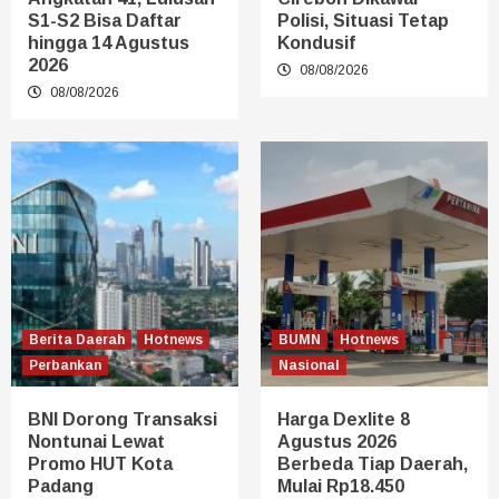
S1-S2 Bisa Daftar
Polisi, Situasi Tetap
hingga 14 Agustus
Kondusif
2026
08/08/2026
08/08/2026
Berita Daerah
Hotnews
BUMN
Hotnews
Perbankan
Nasional
BNI Dorong Transaksi
Harga Dexlite 8
Nontunai Lewat
Agustus 2026
Promo HUT Kota
Berbeda Tiap Daerah,
Padang
Mulai Rp18.450