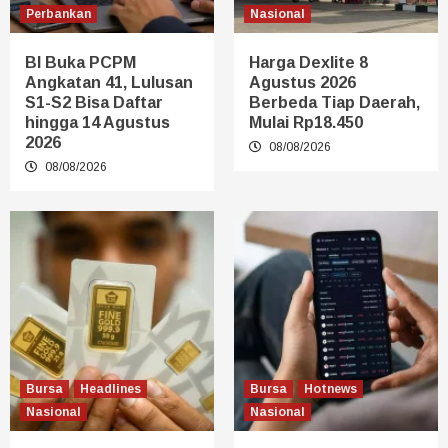
Perbankan
Nasional
BI Buka PCPM
Harga Dexlite 8
Angkatan 41, Lulusan
Agustus 2026
S1-S2 Bisa Daftar
Berbeda Tiap Daerah,
hingga 14 Agustus
Mulai Rp18.450
2026
08/08/2026
08/08/2026
Bursa
Headlines
Bursa
Hotnews
Nasional
Nasional