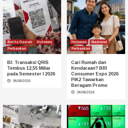
Berita Daerah
Hotnews
Hotnews
Nasional
Perbankan
Perbankan
BI: Transaksi QRIS
Cari Rumah dan
Tembus 12,55 Miliar
Kendaraan? BRI
pada Semester I 2026
Consumer Expo 2026
PIK2 Tawarkan
06/08/2026
Beragam Promo
06/08/2026