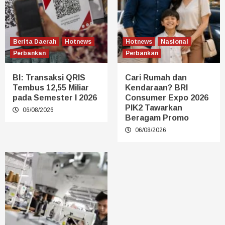
Berita Daerah
Hotnews
Hotnews
Nasional
Perbankan
Perbankan
BI: Transaksi QRIS
Cari Rumah dan
Tembus 12,55 Miliar
Kendaraan? BRI
pada Semester I 2026
Consumer Expo 2026
PIK2 Tawarkan
06/08/2026
Beragam Promo
06/08/2026