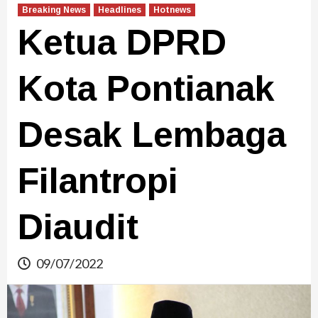
Breaking News
Headlines
Hotnews
Ketua DPRD
Kota Pontianak
Desak Lembaga
Filantropi
Diaudit
09/07/2022