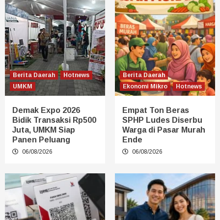
Berita Daerah
Hotnews
Berita Daerah
UMKM
Ekonomi Mikro
Hotnews
Demak Expo 2026
Empat Ton Beras
Bidik Transaksi Rp500
SPHP Ludes Diserbu
Juta, UMKM Siap
Warga di Pasar Murah
Panen Peluang
Ende
06/08/2026
06/08/2026