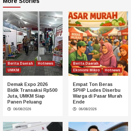
More Stories
Berita Daerah
Hotnews
Berita Daerah
UMKM
Ekonomi Mikro
Hotnews
Demak Expo 2026
Empat Ton Beras
Bidik Transaksi Rp500
SPHP Ludes Diserbu
Juta, UMKM Siap
Warga di Pasar Murah
Panen Peluang
Ende
06/08/2026
06/08/2026