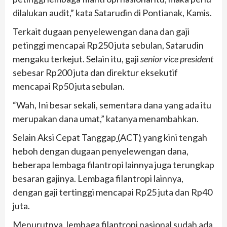
dilalukan audit,” kata Satarudin di Pontianak, Kamis.
Terkait dugaan penyelewengan dana dan gaji
petinggi mencapai Rp250 juta sebulan, Satarudin
mengaku terkejut. Selain itu, gaji
senior vice president
sebesar Rp200 juta dan direktur eksekutif
mencapai Rp50 juta sebulan.
“Wah, Ini besar sekali, sementara dana yang ada itu
merupakan dana umat,” katanya menambahkan.
Selain Aksi Cepat Tanggap
(
ACT
)
yang kini tengah
heboh dengan dugaan penyelewengan dana,
beberapa lembaga filantropi lainnya juga terungkap
besaran gajinya. Lembaga filantropi lainnya,
dengan gaji tertinggi mencapai Rp25 juta dan Rp40
juta.
Menurutnya, lembaga filantropi nasional sudah ada