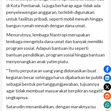
di Kota Pontianak. Ia juga berharap agar tidak ada
penyelewengan anggaran, terlebih digunakan
untuk fasilitas pribadi, seperti mobil mewah hingga
bangun rumah mewah dengan dana umat.
Menurutnya, lembaga filantropi merupakan
lembaga mengelola dana umat dan banyak memiliki
program sosial. Adapun bantuan itu seperti
bantuan pendidikan, program sosial hingga bantuan
menyenangkan anak yatim piatu.
“Tentu perputaran uang yang didonasikan buat
kegiatan besar sehingga harus dijabarkan ke publik
sebagai bentuk pertanggungjawaban, tujuannya
agar tidak membuat masyarakat berpikiran negatif,”
ungkapnya.
Satarudin menambahkan, dengan maraknya isu