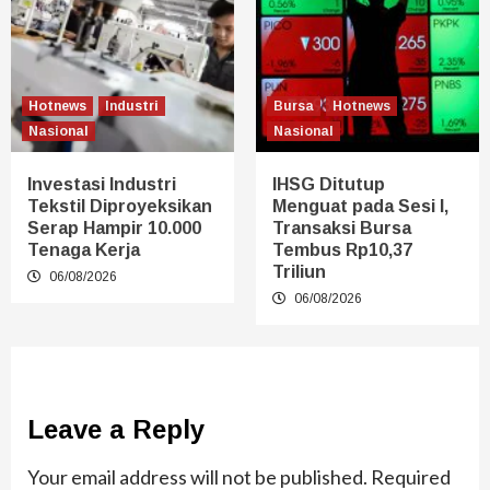
Hotnews
Industri
Bursa
Hotnews
Nasional
Nasional
Investasi Industri
IHSG Ditutup
Tekstil Diproyeksikan
Menguat pada Sesi I,
Serap Hampir 10.000
Transaksi Bursa
Tenaga Kerja
Tembus Rp10,37
Triliun
06/08/2026
06/08/2026
Leave a Reply
Your email address will not be published.
Required