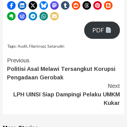
PDF
Tags:
Audit
,
Filantropi
,
Satarudin
Previous
Politisi Asal Melawi Tersangkut Korupsi
Pengadaan Gerobak
Next
LPH UINSI Siap Dampingi Pelaku UMKM
Kukar