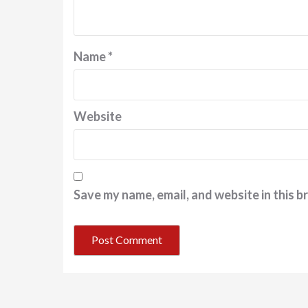
Name
*
Website
Save my name, email, and website in this b