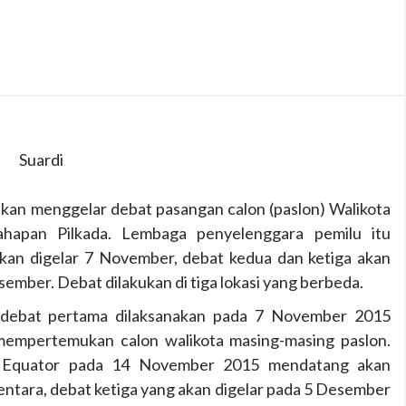
Suardi
an menggelar debat pasangan calon (paslon) Walikota
ahapan Pilkada. Lembaga penyelenggara pemilu itu
kan digelar 7 November, debat kedua dan ketiga akan
ember. Debat dilakukan di tiga lokasi yang berbeda.
debat pertama dilaksanakan pada 7 November 2015
 mempertemukan calon walikota masing-masing paslon.
l Equator pada 14 November 2015 mendatang akan
tara, debat ketiga yang akan digelar pada 5 Desember