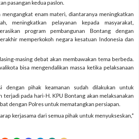
an pasangan kedua paslon.
an mengangkat enam materi, diantaranya meningkatkan
rah, meningkatkan pelayanan kepada masyarakat,
nyerasikan program pembangunan Bontang dengan
terakhir memperkokoh negara kesatuan Indonesia dan
 Masing-masing debat akan membawakan tema berbeda.
walikota bisa mengendalikan massa ketika pelaksanaan
asi dengan pihak keamanan sudah dilakukan untuk
n terjadi pada hari-H. KPU Bontang akan melaksanakan
ebat dengan Polres untuk mematangkan persiapan.
harap kerjasama dari semua pihak untuk menyukseskan,”