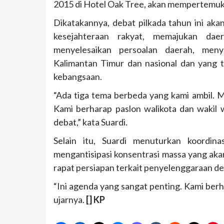
2015 di Hotel Oak Tree, akan mempertemuk
Dikatakannya, debat pilkada tahun ini ak
kesejahteraan rakyat, memajukan dae
menyelesaikan persoalan daerah, me
Kalimantan Timur dan nasional dan yang 
kebangsaan.
“Ada tiga tema berbeda yang kami ambil.
Kami berharap paslon walikota dan wakil 
debat,” kata Suardi.
Selain itu, Suardi menuturkan koordin
mengantisipasi konsentrasi massa yang aka
rapat persiapan terkait penyelenggaraan d
“Ini agenda yang sangat penting. Kami ber
ujarnya.
[] KP