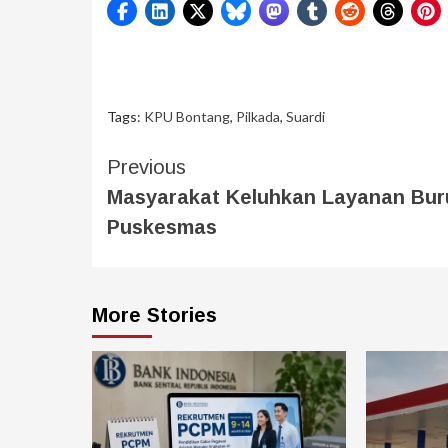
Tags:
KPU Bontang
,
Pilkada
,
Suardi
Previous
Masyarakat Keluhkan Layanan Bur
Puskesmas
More Stories