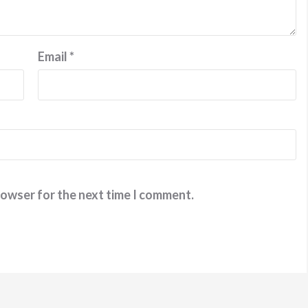
Email
*
rowser for the next time I comment.