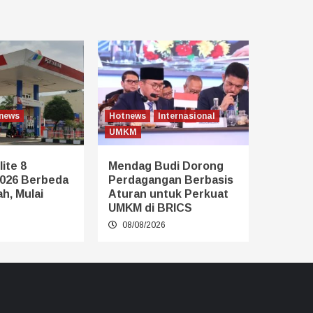
news
Hotnews
Internasional
UMKM
ite 8
Mendag Budi Dorong
026 Berbeda
Perdagangan Berbasis
h, Mulai
Aturan untuk Perkuat
UMKM di BRICS
6
08/08/2026