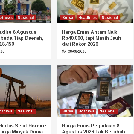
otnews
Nasional
Bursa
Headlines
Nasional
xlite 8 Agustus
Harga Emas Antam Naik
rbeda Tiap Daerah,
Rp40.000, tapi Masih Jauh
18.450
dari Rekor 2026
026
08/08/2026
otnews
Nasional
Bursa
Hotnews
Nasional
lintas Selat Hormuz
Harga Emas Pegadaian 8
Harga Minyak Dunia
Agustus 2026 Tak Berubah