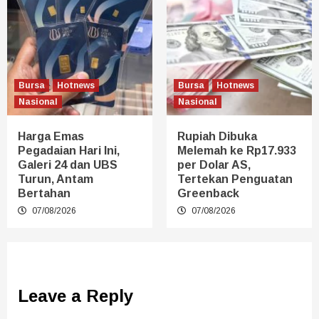
Bursa
Hotnews
Bursa
Hotnews
Nasional
Nasional
Harga Emas
Rupiah Dibuka
Pegadaian Hari Ini,
Melemah ke Rp17.933
Galeri 24 dan UBS
per Dolar AS,
Turun, Antam
Tertekan Penguatan
Bertahan
Greenback
07/08/2026
07/08/2026
Leave a Reply