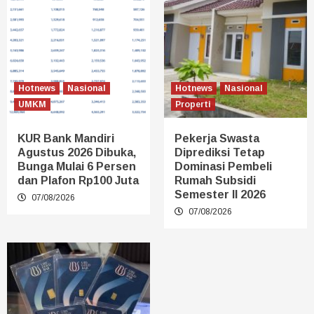
Hotnews
Nasional
Hotnews
Nasional
UMKM
Properti
KUR Bank Mandiri
Pekerja Swasta
Agustus 2026 Dibuka,
Diprediksi Tetap
Bunga Mulai 6 Persen
Dominasi Pembeli
dan Plafon Rp100 Juta
Rumah Subsidi
Semester II 2026
07/08/2026
07/08/2026