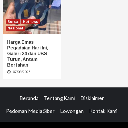
Bursa
Hotnews
Nasional
Harga Emas
Pegadaian Hari Ini,
Galeri 24 dan UBS
Turun, Antam
Bertahan
07/08/2026
Beranda
Tentang Kami
Disklaimer
Pedoman Media Siber
Lowongan
Kontak Kami