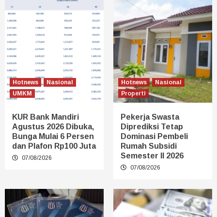
Hotnews
Nasional
Hotnews
Nasional
UMKM
Properti
KUR Bank Mandiri
Pekerja Swasta
Agustus 2026 Dibuka,
Diprediksi Tetap
Bunga Mulai 6 Persen
Dominasi Pembeli
dan Plafon Rp100 Juta
Rumah Subsidi
Semester II 2026
07/08/2026
07/08/2026