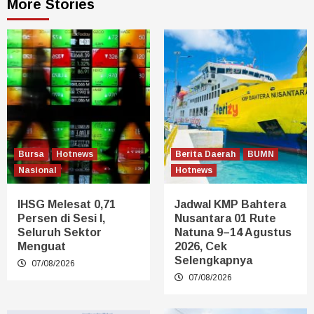
More Stories
Bursa
Hotnews
Berita Daerah
BUMN
Nasional
Hotnews
IHSG Melesat 0,71
Jadwal KMP Bahtera
Persen di Sesi I,
Nusantara 01 Rute
Seluruh Sektor
Natuna 9–14 Agustus
Menguat
2026, Cek
Selengkapnya
07/08/2026
07/08/2026