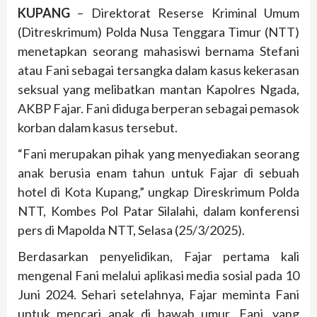
KUPANG
– Direktorat Reserse Kriminal Umum
(Ditreskrimum) Polda Nusa Tenggara Timur (NTT)
menetapkan seorang mahasiswi bernama Stefani
atau Fani sebagai tersangka dalam kasus kekerasan
seksual yang melibatkan mantan Kapolres Ngada,
AKBP Fajar. Fani diduga berperan sebagai pemasok
korban dalam kasus tersebut.
“Fani merupakan pihak yang menyediakan seorang
anak berusia enam tahun untuk Fajar di sebuah
hotel di Kota Kupang,” ungkap Direskrimum Polda
NTT, Kombes Pol Patar Silalahi, dalam konferensi
pers di Mapolda NTT, Selasa (25/3/2025).
Berdasarkan penyelidikan, Fajar pertama kali
mengenal Fani melalui aplikasi media sosial pada 10
Juni 2024. Sehari setelahnya, Fajar meminta Fani
untuk mencari anak di bawah umur. Fani, yang