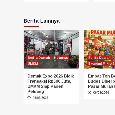
Berita Lainnya
Berita Daerah
Hotnews
Berita Daerah
UMKM
Ekonomi Mikro
Demak Expo 2026 Bidik
Empat Ton B
Transaksi Rp500 Juta,
Ludes Diserb
UMKM Siap Panen
Pasar Murah
Peluang
06/08/2026
06/08/2026