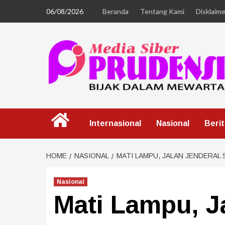
06/08/2026
Beranda
Tentang Kami
Disklaime
Internasional
Nasional
Beri
HOME
NASIONAL
MATI LAMPU, JALAN JENDERAL
Nasional
Mati Lampu, J