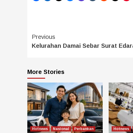
Previous
Kelurahan Damai Sebar Surat Edar
More Stories
Hotnews
Nasional
Perbankan
Hotnews