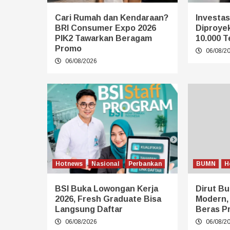
Cari Rumah dan Kendaraan?
Investasi
BRI Consumer Expo 2026
Diproye
PIK2 Tawarkan Beragam
10.000 T
Promo
06/08/2
06/08/2026
Hotnews
Nasional
Perbankan
BUMN
H
BSI Buka Lowongan Kerja
Dirut Bu
2026, Fresh Graduate Bisa
Modern,
Langsung Daftar
Beras P
06/08/2026
06/08/2