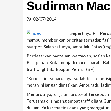
Sudirman Mac
02/07/2014
Sepertinya PT Perus
mampu memberikan prioritas terhadap fasil
byarpet. Salah satunya, lampu lalu lintas
(traf
Berdasarkan pantauan wartawan, setiap kali
Balikpapan Kota menjadi macet parah. Bahk
traffic light Balikpapan Permai (BP).
“Kondisi ini seharusnya sudah bisa dianti
merah ini jangan dimatikan. Amburadul jadin
Menurutnya, di jalan protokol tersebut m
Terutama di simpang empat traffic light Gu
duluan. Ya karena tidak ada yang mengatur. 