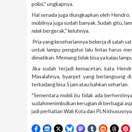
polisi,” ungkapnya.
Hal senada juga diungkapkan oleh Hendro. 
mobilnya juga sudah banyak. Sudah gitu, la
ndak
bergerak,” keluhnya.
Pria yang kesehariannya bekerja di salah s
untuk lampu pengatur lalu lintas harus menj
dimatikan. Memang tidak bisa ya kalau lampu
Jika sudah terjadi kemacetan, kata Hend
Masalahnya, byarpet yang berlangsung di 
terkadang bisa 5 jam atau bahkan seharian.
“Sementara mobil itu tidak ada berhentinya l
sudahmenimbulkan kerugian di berbagai asp
jadi perhatian Wali Kota dan PLN khususnya,