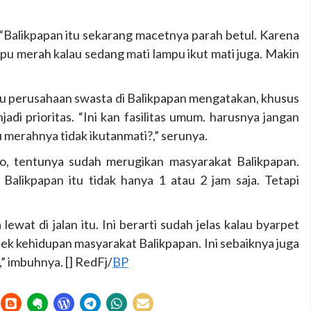
“Balikpapan itu sekarang macetnya parah betul. Karena
mpu merah kalau sedang mati lampu ikut mati juga. Makin
atu perusahaan swasta di Balikpapan mengatakan, khusus
adi prioritas. “Ini kan fasilitas umum. harusnya jangan
 merahnya tidak ikutanmati?,” serunya.
ro, tentunya sudah merugikan masyarakat Balikpapan.
Balikpapan itu tidak hanya 1 atau 2 jam saja. Tetapi
ewat di jalan itu. Ini berarti sudah jelas kalau byarpet
ek kehidupan masyarakat Balikpapan. Ini sebaiknya juga
” imbuhnya. [] RedFj/
BP