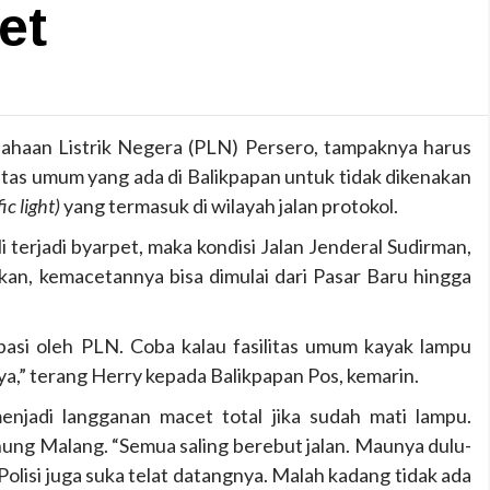
et
ahaan Listrik Negera (PLN) Persero, tampaknya harus
itas umum yang ada di Balikpapan untuk tidak dikenakan
fic light)
yang termasuk di wilayah jalan protokol.
 terjadi byarpet, maka kondisi Jalan Jenderal Sudirman,
an, kemacetannya bisa dimulai dari Pasar Baru hingga
sipasi oleh PLN. Coba kalau fasilitas umum kayak lampu
ya,” terang Herry kepada Balikpapan Pos, kemarin.
enjadi langganan macet total jika sudah mati lampu.
nung Malang. “Semua saling berebut jalan. Maunya dulu-
Polisi juga suka telat datangnya. Malah kadang tidak ada