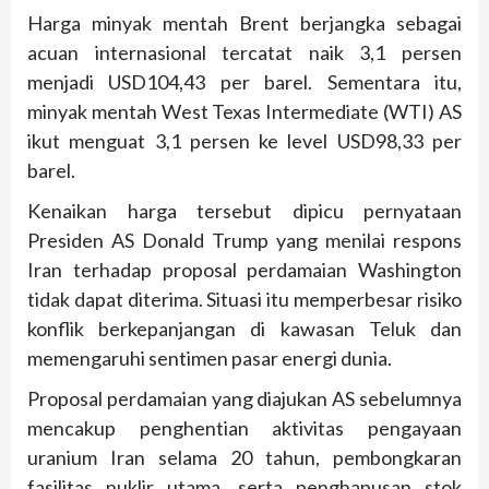
Harga minyak mentah Brent berjangka sebagai
acuan internasional tercatat naik 3,1 persen
menjadi USD104,43 per barel. Sementara itu,
minyak mentah West Texas Intermediate (WTI) AS
ikut menguat 3,1 persen ke level USD98,33 per
barel.
Kenaikan harga tersebut dipicu pernyataan
Presiden AS Donald Trump yang menilai respons
Iran terhadap proposal perdamaian Washington
tidak dapat diterima. Situasi itu memperbesar risiko
konflik berkepanjangan di kawasan Teluk dan
memengaruhi sentimen pasar energi dunia.
Proposal perdamaian yang diajukan AS sebelumnya
mencakup penghentian aktivitas pengayaan
uranium Iran selama 20 tahun, pembongkaran
fasilitas nuklir utama, serta penghapusan stok