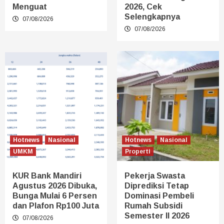
Menguat
2026, Cek
Selengkapnya
07/08/2026
07/08/2026
Hotnews
Nasional
Hotnews
Nasional
UMKM
Properti
KUR Bank Mandiri
Pekerja Swasta
Agustus 2026 Dibuka,
Diprediksi Tetap
Bunga Mulai 6 Persen
Dominasi Pembeli
dan Plafon Rp100 Juta
Rumah Subsidi
Semester II 2026
07/08/2026