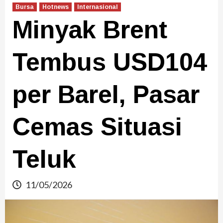
Bursa
Hotnews
Internasional
Minyak Brent
Tembus USD104
per Barel, Pasar
Cemas Situasi
Teluk
11/05/2026