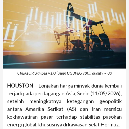
CREATOR: gd-jpeg v1.0 (using IJG JPEG v80), quality = 80
HOUSTON
– Lonjakan harga minyak dunia kembali
terjadi pada perdagangan Asia, Senin (11/05/2026),
setelah meningkatnya ketegangan geopolitik
antara Amerika Serikat (AS) dan Iran memicu
kekhawatiran pasar terhadap stabilitas pasokan
energi global, khususnya di kawasan Selat Hormuz.