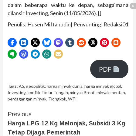
dalam beberapa waktu ke depan, sebagaimana
dilansir Investing, Senin (11/05/2026). []
Penulis: Husen Miftahudin| Penyunting: Redaksi01
PDF
Tags:
AS
,
geopolitik
,
harga minyak dunia
,
harga minyak global
,
Investing
,
konflik Timur Tengah
,
minyak Brent
,
minyak mentah
,
perdagangan minyak
,
Tiongkok
,
WTI
Previous
Harga LPG 12 Kg Melonjak, Subsidi 3 Kg
Tetap Dijaga Pemerintah