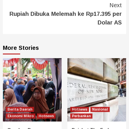
Next
Rupiah Dibuka Melemah ke Rp17.395 per
Dolar AS
More Stories
Berita Daerah
Hotnews
Nasional
Ekonomi Mikro
Hotnews
Perbankan