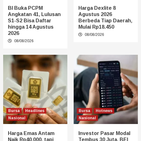
BI Buka PCPM
Harga Dexlite 8
Angkatan 41, Lulusan
Agustus 2026
S1-S2 Bisa Daftar
Berbeda Tiap Daerah,
hingga 14 Agustus
Mulai Rp18.450
2026
08/08/2026
08/08/2026
Bursa
Headlines
Bursa
Hotnews
Nasional
Nasional
Harga Emas Antam
Investor Pasar Modal
Naik Rp40.000, tapi
Tembus 30 Juta, BEI