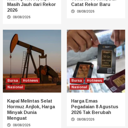
Masih Jauh dari Rekor
Catat Rekor Baru
2026
08/08/2026
08/08/2026
Bursa
Hotnews
Bursa
Hotnews
Nasional
Nasional
Kapal Melintas Selat
Harga Emas
Hormuz Anjlok, Harga
Pegadaian 8 Agustus
Minyak Dunia
2026 Tak Berubah
Menguat
08/08/2026
08/08/2026