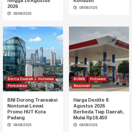
hingga 14 Agustus
Kondusif
2026
08/08/2026
08/08/2026
Berita Daerah
Hotnews
BUMN
Hotnews
Perbankan
Nasional
BNI Dorong Transaksi
Harga Dexlite 8
Nontunai Lewat
Agustus 2026
Promo HUT Kota
Berbeda Tiap Daerah,
Padang
Mulai Rp18.450
08/08/2026
08/08/2026