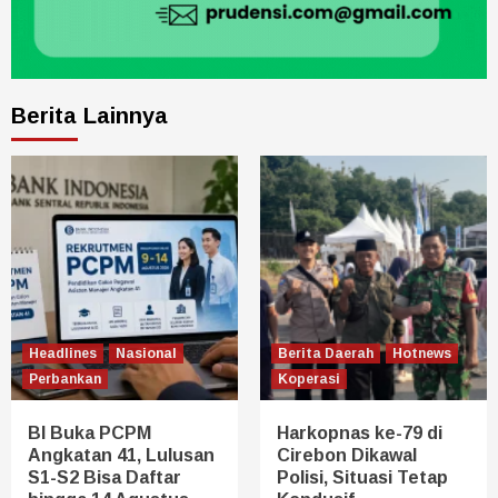
Berita Lainnya
Headlines
Nasional
Berita Daerah
Hotnews
Perbankan
Koperasi
BI Buka PCPM
Harkopnas ke-79 di
Angkatan 41, Lulusan
Cirebon Dikawal
S1-S2 Bisa Daftar
Polisi, Situasi Tetap