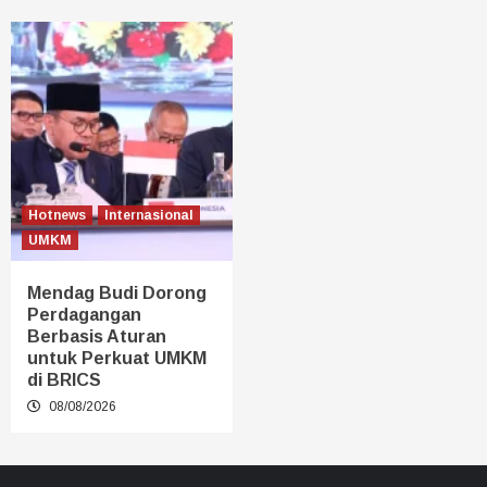
Hotnews
Internasional
UMKM
Mendag Budi Dorong
Perdagangan
Berbasis Aturan
untuk Perkuat UMKM
di BRICS
08/08/2026