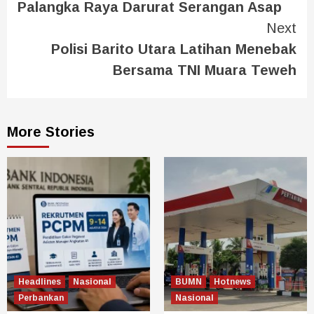
Palangka Raya Darurat Serangan Asap
Next
Polisi Barito Utara Latihan Menebak
Bersama TNI Muara Teweh
More Stories
Headlines
Nasional
BUMN
Hotnews
Perbankan
Nasional