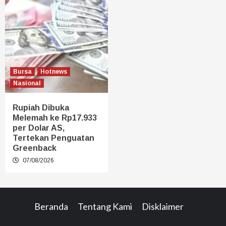
Bursa
Hotnews
Nasional
Rupiah Dibuka
Melemah ke Rp17.933
per Dolar AS,
Tertekan Penguatan
Greenback
07/08/2026
Beranda
Tentang Kami
Disklaimer