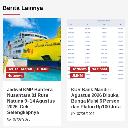
Berita Lainnya
Berita Daerah
BUMN
Hotnews
Nasional
Hotnews
UMKM
Jadwal KMP Bahtera
KUR Bank Mandiri
Nusantara 01 Rute
Agustus 2026 Dibuka,
Natuna 9–14 Agustus
Bunga Mulai 6 Persen
2026, Cek
dan Plafon Rp100 Juta
Selengkapnya
07/08/2026
07/08/2026