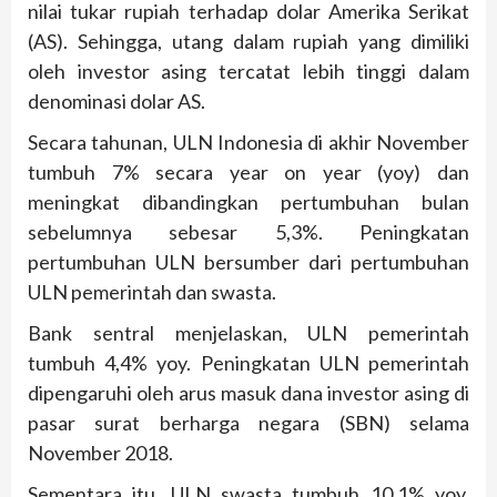
nilai tukar rupiah terhadap dolar Amerika Serikat
(AS). Sehingga, utang dalam rupiah yang dimiliki
oleh investor asing tercatat lebih tinggi dalam
denominasi dolar AS.
Secara tahunan, ULN Indonesia di akhir November
tumbuh 7% secara year on year (yoy) dan
meningkat dibandingkan pertumbuhan bulan
sebelumnya sebesar 5,3%. Peningkatan
pertumbuhan ULN bersumber dari pertumbuhan
ULN pemerintah dan swasta.
Bank sentral menjelaskan, ULN pemerintah
tumbuh 4,4% yoy. Peningkatan ULN pemerintah
dipengaruhi oleh arus masuk dana investor asing di
pasar surat berharga negara (SBN) selama
November 2018.
Sementara itu, ULN swasta tumbuh 10,1% yoy.