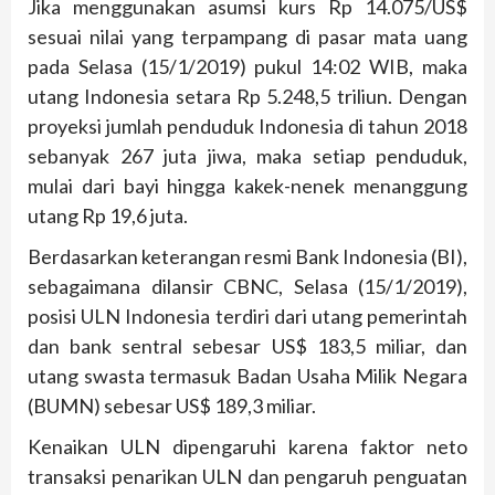
Jika menggunakan asumsi kurs Rp 14.075/US$
sesuai nilai yang terpampang di pasar mata uang
pada Selasa (15/1/2019) pukul 14:02 WIB, maka
utang Indonesia setara Rp 5.248,5 triliun. Dengan
proyeksi jumlah penduduk Indonesia di tahun 2018
sebanyak 267 juta jiwa, maka setiap penduduk,
mulai dari bayi hingga kakek-nenek menanggung
utang Rp 19,6 juta.
Berdasarkan keterangan resmi Bank Indonesia (BI),
sebagaimana dilansir CBNC, Selasa (15/1/2019),
posisi ULN Indonesia terdiri dari utang pemerintah
dan bank sentral sebesar US$ 183,5 miliar, dan
utang swasta termasuk Badan Usaha Milik Negara
(BUMN) sebesar US$ 189,3 miliar.
Kenaikan ULN dipengaruhi karena faktor neto
transaksi penarikan ULN dan pengaruh penguatan