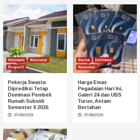
Hotnews
Nasional
Bursa
Hotnews
Properti
Nasional
Pekerja Swasta
Harga Emas
Diprediksi Tetap
Pegadaian Hari Ini,
Dominasi Pembeli
Galeri 24 dan UBS
Rumah Subsidi
Turun, Antam
Semester II 2026
Bertahan
07/08/2026
07/08/2026