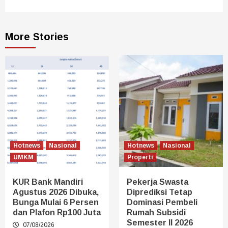
More Stories
Hotnews
Nasional
Hotnews
Nasional
UMKM
Properti
KUR Bank Mandiri
Pekerja Swasta
Agustus 2026 Dibuka,
Diprediksi Tetap
Bunga Mulai 6 Persen
Dominasi Pembeli
dan Plafon Rp100 Juta
Rumah Subsidi
Semester II 2026
07/08/2026