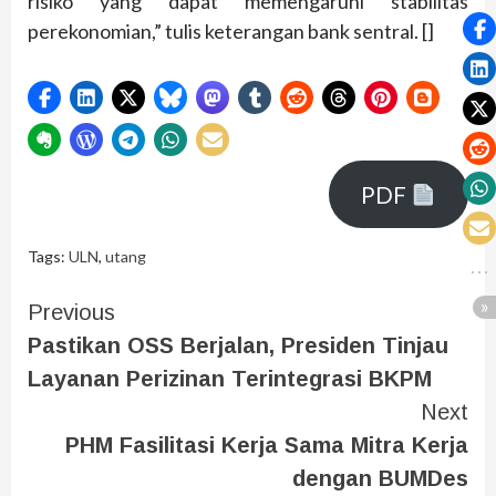
risiko yang dapat memengaruhi stabilitas
perekonomian,” tulis keterangan bank sentral. []
PDF
Tags:
ULN
,
utang
Previous
Pastikan OSS Berjalan, Presiden Tinjau
Layanan Perizinan Terintegrasi BKPM
Next
PHM Fasilitasi Kerja Sama Mitra Kerja
dengan BUMDes