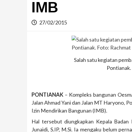
IMB
27/02/2015
Salah satu kegiatan pemb
Pontianak.
PONTIANAK
– Kompleks bangunan Oesma
Jalan Ahmad Yani dan Jalan MT Haryono, Pon
Izin Mendirikan Bangunan (IMB).
Hal tersebut diungkapkan Kepala Badan 
Junaidi, S.IP, M.Si. Ia mengaku belum pe