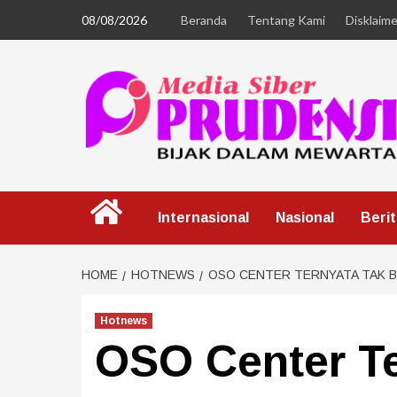
08/08/2026
Beranda
Tentang Kami
Disklaime
Internasional
Nasional
Beri
HOME
HOTNEWS
OSO CENTER TERNYATA TAK B
Hotnews
OSO Center Te