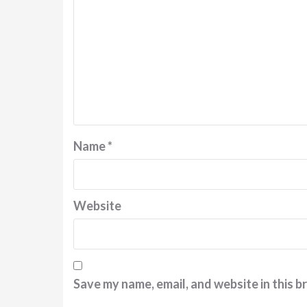
Name
*
Website
Save my name, email, and website in this b