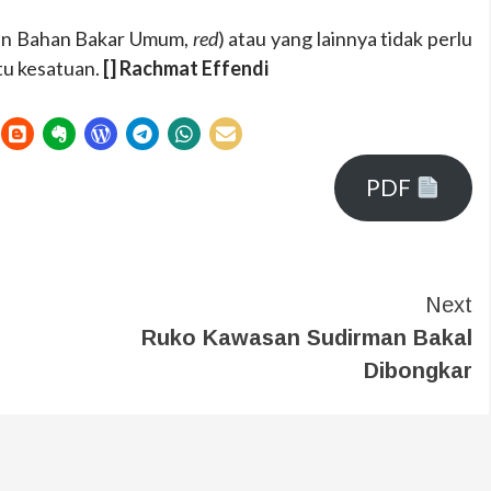
sian Bahan Bakar Umum,
red
) atau yang lainnya tidak perlu
atu kesatuan.
[] Rachmat Effendi
PDF
Next
Ruko Kawasan Sudirman Bakal
Dibongkar