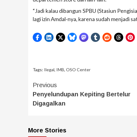
“Jadi kalau dibangun SPBU (Stasiun Pengi
lagi izin Amdal-nya, karena sudah menjadi s
Tags:
Ilegal
,
IMB
,
OSO Center
Previous
Penyelundupan Kepiting Bertelur
Digagalkan
More Stories