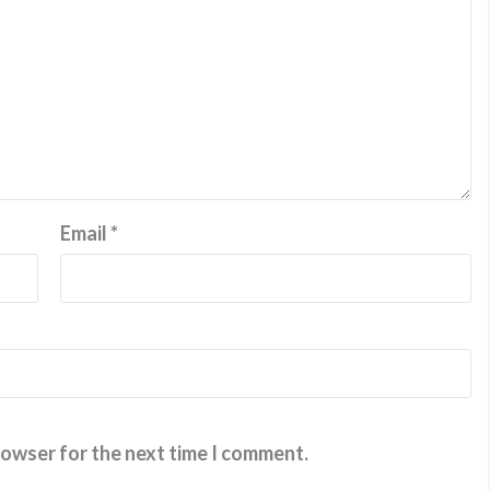
Email
*
rowser for the next time I comment.