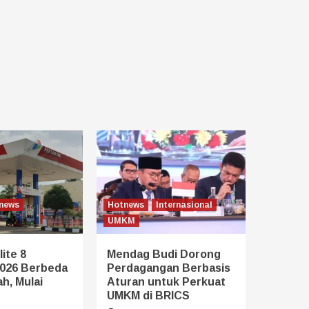
news
Hotnews
Internasional
UMKM
ite 8
Mendag Budi Dorong
026 Berbeda
Perdagangan Berbasis
h, Mulai
Aturan untuk Perkuat
UMKM di BRICS