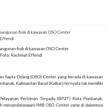
angunan fisik di kawasan OSO Center
 Foto: Rachmat Effendi
n Sapta Odang (OSO) Center yang berada di kawasan
tianak, Kalimantan Barat (Kalbar) ternyata tak memiliki
Pelayanan Perizinan Terpadu (BP2T) Kota Pontianak,
rnah menandatangani IMB OSO Center yang di dalamnya