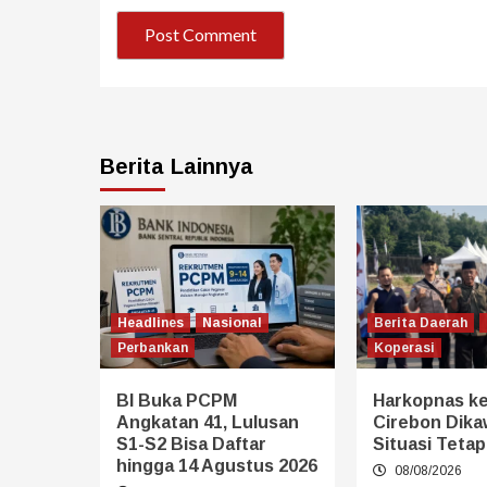
Berita Lainnya
Headlines
Nasional
Berita Daerah
Perbankan
Koperasi
BI Buka PCPM
Harkopnas ke
Angkatan 41, Lulusan
Cirebon Dikaw
S1-S2 Bisa Daftar
Situasi Teta
hingga 14 Agustus 2026
08/08/2026