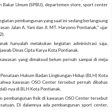
n Bakar Umum (SPBU), departemen store, sport center
giatan pembangunan yang saat ini sedang berlangsung
an Jalan A. Yani dan Jl. MT. Haryono Pontianak,’’ ujar
2).
nak hanyalah melakukan kegiatan administrasi saja,
jawab Dinas Cipta Karya Kota Pontianak.
i kawasan yang dimaksud belum pernah sampai di meja
 Penataan Hukum Badan Lingkungan Hidup (BLH) Kota
n bahwa kawasan OSO Center tersebut pernah dibahas
al)-nya di BLH Kota Pontianak.
tan pembangunan fisik di kawasan OSO Center tersebut
 kesatuan. Di dalamnya ada pembangunan sport center,