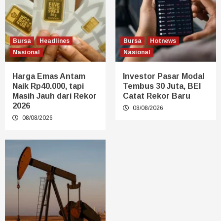
Bursa
Headlines
Bursa
Hotnews
Nasional
Nasional
Harga Emas Antam
Investor Pasar Modal
Naik Rp40.000, tapi
Tembus 30 Juta, BEI
Masih Jauh dari Rekor
Catat Rekor Baru
2026
08/08/2026
08/08/2026