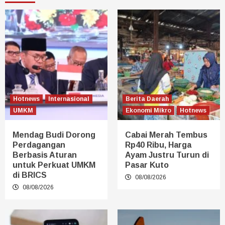
Hotnews
Internasional
Berita Daerah
UMKM
Ekonomi Mikro
Hotnews
Mendag Budi Dorong
Cabai Merah Tembus
Perdagangan
Rp40 Ribu, Harga
Berbasis Aturan
Ayam Justru Turun di
untuk Perkuat UMKM
Pasar Kuto
di BRICS
08/08/2026
08/08/2026