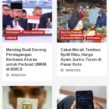
Hotnews
Internasional
Berita Daerah
UMKM
Ekonomi Mikro
Hotnews
Mendag Budi Dorong
Cabai Merah Tembus
Perdagangan
Rp40 Ribu, Harga
Berbasis Aturan
Ayam Justru Turun di
untuk Perkuat UMKM
Pasar Kuto
di BRICS
08/08/2026
08/08/2026