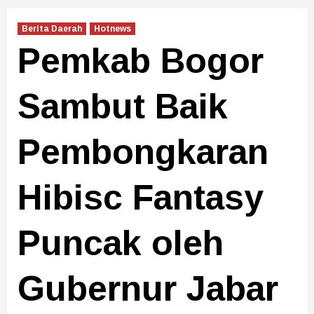
Berita Daerah
Hotnews
Pemkab Bogor
Sambut Baik
Pembongkaran
Hibisc Fantasy
Puncak oleh
Gubernur Jabar