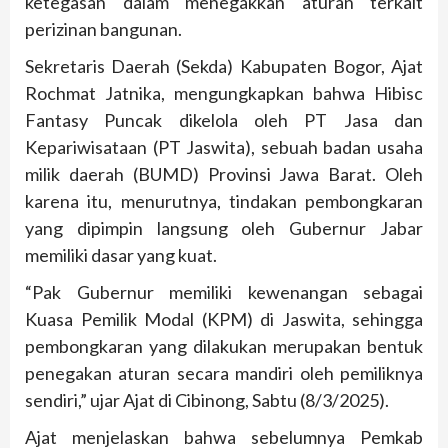
ketegasan dalam menegakkan aturan terkait
perizinan bangunan.
Sekretaris Daerah (Sekda) Kabupaten Bogor, Ajat
Rochmat Jatnika, mengungkapkan bahwa Hibisc
Fantasy Puncak dikelola oleh PT Jasa dan
Kepariwisataan (PT Jaswita), sebuah badan usaha
milik daerah (BUMD) Provinsi Jawa Barat. Oleh
karena itu, menurutnya, tindakan pembongkaran
yang dipimpin langsung oleh Gubernur Jabar
memiliki dasar yang kuat.
“Pak Gubernur memiliki kewenangan sebagai
Kuasa Pemilik Modal (KPM) di Jaswita, sehingga
pembongkaran yang dilakukan merupakan bentuk
penegakan aturan secara mandiri oleh pemiliknya
sendiri,” ujar Ajat di Cibinong, Sabtu (8/3/2025).
Ajat menjelaskan bahwa sebelumnya Pemkab