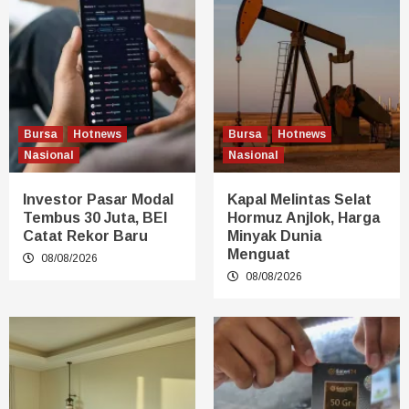
Bursa
Hotnews
Bursa
Hotnews
Nasional
Nasional
Investor Pasar Modal
Kapal Melintas Selat
Tembus 30 Juta, BEI
Hormuz Anjlok, Harga
Catat Rekor Baru
Minyak Dunia
Menguat
08/08/2026
08/08/2026