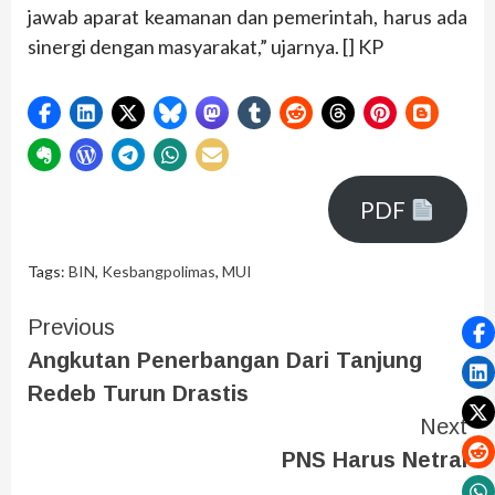
jawab aparat keamanan dan pemerintah, harus ada
sinergi dengan masyarakat,” ujarnya. [] KP
PDF
Tags:
BIN
,
Kesbangpolimas
,
MUI
Previous
Angkutan Penerbangan Dari Tanjung
Redeb Turun Drastis
Next
PNS Harus Netral