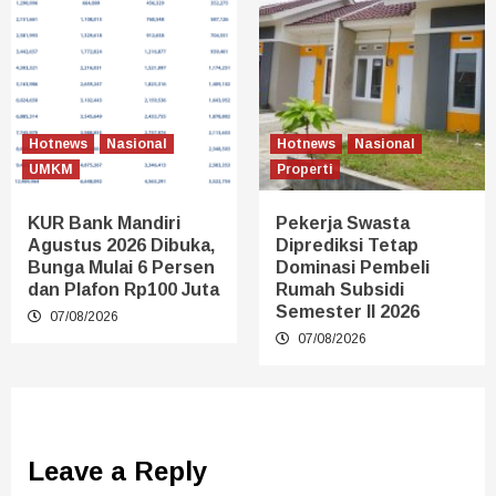
Hotnews
Nasional
Hotnews
Nasional
UMKM
Properti
KUR Bank Mandiri
Pekerja Swasta
Agustus 2026 Dibuka,
Diprediksi Tetap
Bunga Mulai 6 Persen
Dominasi Pembeli
dan Plafon Rp100 Juta
Rumah Subsidi
Semester II 2026
07/08/2026
07/08/2026
Leave a Reply