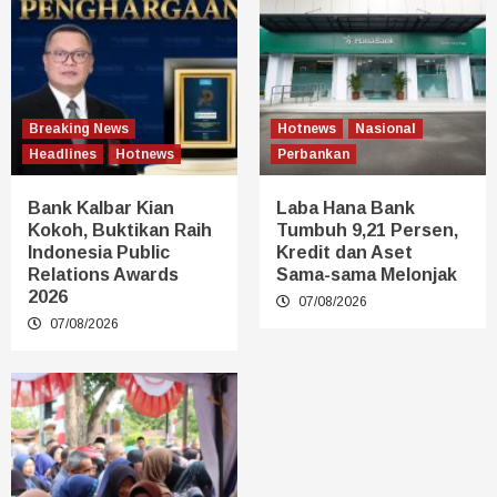
Breaking News
Hotnews
Nasional
Headlines
Hotnews
Perbankan
Bank Kalbar Kian
Laba Hana Bank
Kokoh, Buktikan Raih
Tumbuh 9,21 Persen,
Indonesia Public
Kredit dan Aset
Relations Awards
Sama-sama Melonjak
2026
07/08/2026
07/08/2026