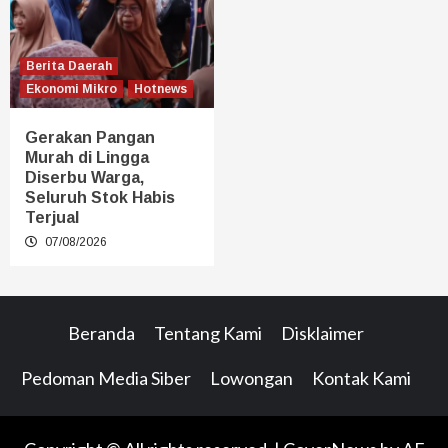
Berita Daerah
Ekonomi Mikro
Hotnews
Gerakan Pangan
Murah di Lingga
Diserbu Warga,
Seluruh Stok Habis
Terjual
07/08/2026
Beranda
Tentang Kami
Disklaimer
Pedoman Media Siber
Lowongan
Kontak Kami