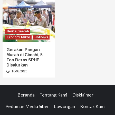
Berita Daerah
Ekonomi Mikro
Hotnews
Gerakan Pangan
Murah di Cimahi, 5
Ton Beras SPHP
Disalurkan
10/08/2026
Beranda
Tentang Kami
Disklaimer
Pedoman Media Siber
Lowongan
Kontak Kami