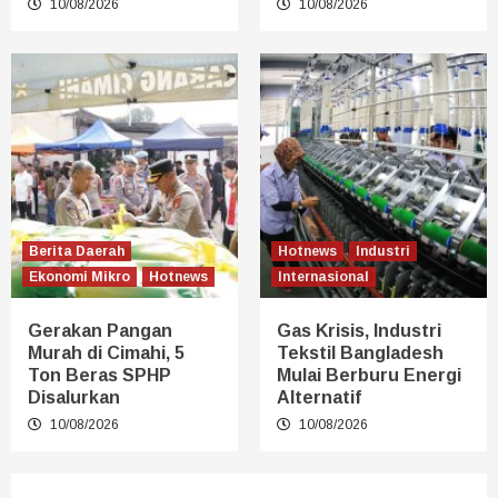
10/08/2026
10/08/2026
Berita Daerah
Hotnews
Industri
Ekonomi Mikro
Hotnews
Internasional
Gerakan Pangan
Gas Krisis, Industri
Murah di Cimahi, 5
Tekstil Bangladesh
Ton Beras SPHP
Mulai Berburu Energi
Disalurkan
Alternatif
10/08/2026
10/08/2026