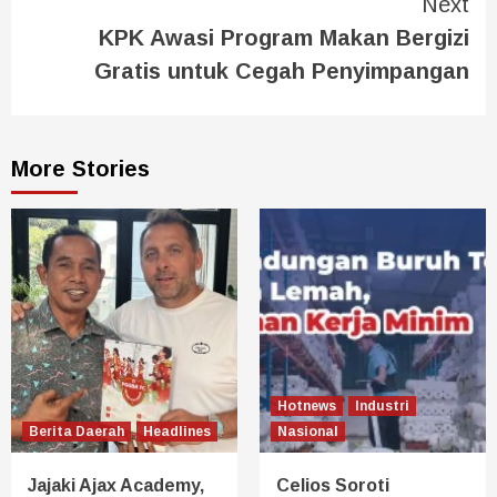
Next
KPK Awasi Program Makan Bergizi
Gratis untuk Cegah Penyimpangan
More Stories
Hotnews
Industri
Berita Daerah
Headlines
Nasional
Jajaki Ajax Academy,
Celios Soroti