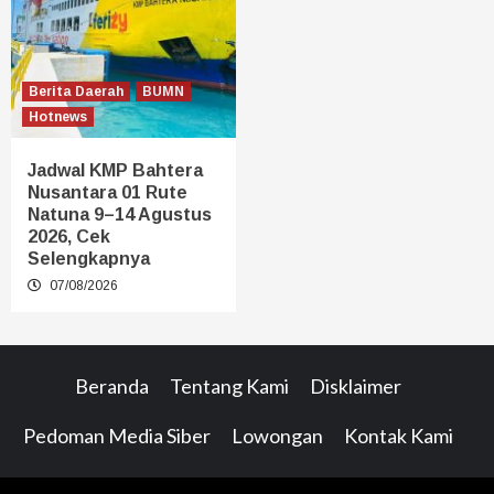
Berita Daerah
BUMN
Hotnews
Jadwal KMP Bahtera
Nusantara 01 Rute
Natuna 9–14 Agustus
2026, Cek
Selengkapnya
07/08/2026
Beranda
Tentang Kami
Disklaimer
Pedoman Media Siber
Lowongan
Kontak Kami