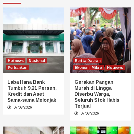
Hotnews
Nasional
Berita Daerah
Perbankan
Ekonomi Mikro
Hotnews
Laba Hana Bank
Gerakan Pangan
Tumbuh 9,21 Persen,
Murah di Lingga
Kredit dan Aset
Diserbu Warga,
Sama-sama Melonjak
Seluruh Stok Habis
Terjual
07/08/2026
07/08/2026