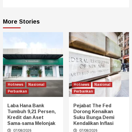
More Stories
Hotnews
Nasional
Hotnews
Nasional
Perbankan
Perbankan
Laba Hana Bank
Pejabat The Fed
Tumbuh 9,21 Persen,
Dorong Kenaikan
Kredit dan Aset
Suku Bunga Demi
Sama-sama Melonjak
Kendalikan Inflasi
07/08/2026
07/08/2026