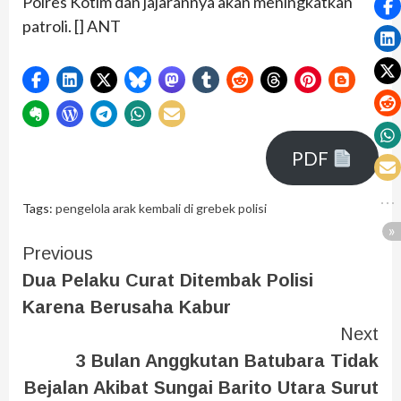
Polres Kotim dan jajarannya akan meningkatkan
patroli. [] ANT
PDF
Tags:
pengelola arak kembali di grebek polisi
Previous
Dua Pelaku Curat Ditembak Polisi
Karena Berusaha Kabur
Next
3 Bulan Anggkutan Batubara Tidak
Bejalan Akibat Sungai Barito Utara Surut