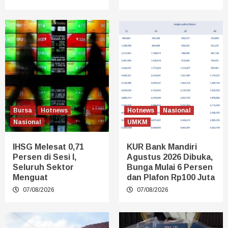
Bursa
Hotnews
Hotnews
Nasional
Nasional
UMKM
IHSG Melesat 0,71
KUR Bank Mandiri
Persen di Sesi I,
Agustus 2026 Dibuka,
Seluruh Sektor
Bunga Mulai 6 Persen
Menguat
dan Plafon Rp100 Juta
07/08/2026
07/08/2026