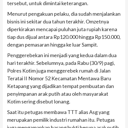
tersebut, untuk dimintai keterangan.
Menurut pengakuan pelaku, dia sudah menjalankan
bisnis ini sekitar dua tahun terakhir. Omzetnya
diperkirakan mencapai puluhan juta rupiah karena
tiap dus dijual antara Rp120.000 hingga Rp150.000,
dengan pemasaran hingga ke luar Sampit.
Penggerebekan ini menjadi yang kedua dalam dua
hari terakhir. Sebelumnya, pada Rabu (30/9) pagi,
Polres Kotim juga menggerebek rumah di Jalan
Teratai II Nomor 52 Kecamatan Mentawa Baru
Ketapang yang dijadikan tempat pembuatan dan
penyimpanan arak putih atau oleh masyarakat
Kotim sering disebut lonang.
Saat itu petugas membawa TTT alias Asg yang
merupakan pemilik industri rumahan itu. Petugas
juga mengamankan barang bukti berupa arak putih