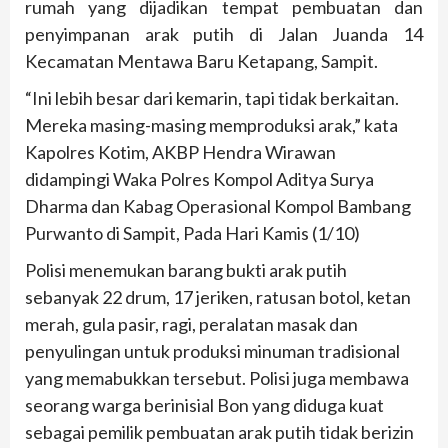
rumah yang dijadikan tempat pembuatan dan
penyimpanan arak putih di Jalan Juanda 14
Kecamatan Mentawa Baru Ketapang, Sampit.
“Ini lebih besar dari kemarin, tapi tidak berkaitan.
Mereka masing-masing memproduksi arak,” kata
Kapolres Kotim, AKBP Hendra Wirawan
didampingi Waka Polres Kompol Aditya Surya
Dharma dan Kabag Operasional Kompol Bambang
Purwanto di Sampit, Pada Hari Kamis (1/10)
Polisi menemukan barang bukti arak putih
sebanyak 22 drum, 17 jeriken, ratusan botol, ketan
merah, gula pasir, ragi, peralatan masak dan
penyulingan untuk produksi minuman tradisional
yang memabukkan tersebut. Polisi juga membawa
seorang warga berinisial Bon yang diduga kuat
sebagai pemilik pembuatan arak putih tidak berizin