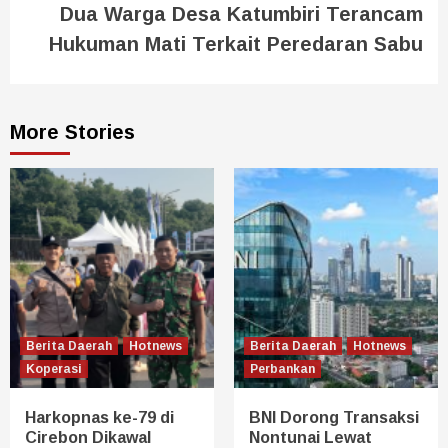
Dua Warga Desa Katumbiri Terancam
Hukuman Mati Terkait Peredaran Sabu
More Stories
Berita Daerah
Hotnews
Berita Daerah
Hotnews
Koperasi
Perbankan
Harkopnas ke-79 di
BNI Dorong Transaksi
Cirebon Dikawal
Nontunai Lewat