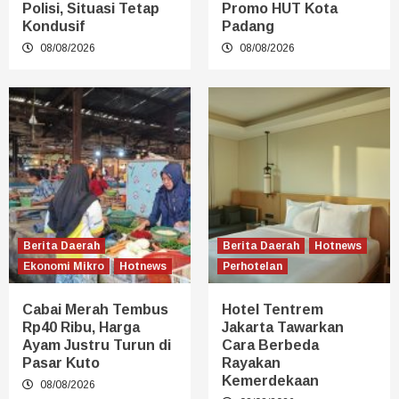
Polisi, Situasi Tetap
Promo HUT Kota
Kondusif
Padang
08/08/2026
08/08/2026
Berita Daerah
Berita Daerah
Hotnews
Ekonomi Mikro
Hotnews
Perhotelan
Cabai Merah Tembus
Hotel Tentrem
Rp40 Ribu, Harga
Jakarta Tawarkan
Ayam Justru Turun di
Cara Berbeda
Pasar Kuto
Rayakan
Kemerdekaan
08/08/2026