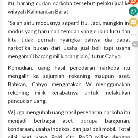
itu, barang curian narkoba tersebut pelaku jual ke
wilayah Kalimantan Barat.
“Salah satu modusnya seperti itu. Jadi, mungkin ini
modus yang baru dan temuan yang cukup lucu dan
kita tidak pernah nyangka bahwa dia dapat
narkotika bukan dari usaha jual beli tapi usaha
mengambil barang milik orang lain,” tutur Cahyo.
Kemudian, uang hasil peredaran narkoba itu
mengalir ke sejumlah rekening maupun aset.
Bahkan, Cahyo mengatakan W menggunakan
rekening milik kerabatnya untuk melakukan
pencucian uang.
W juga mengubah uang hasil peredaran narkoba itu
menjadi berbagai aset berupa bangunan,
kendaraan, usaha indekos, dan jual beli mobil. Total
nilai aset yang Polri sita Rp30 miliar dengan