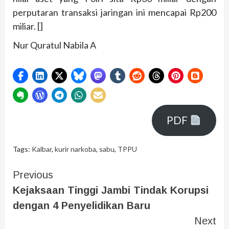
perputaran transaksi jaringan ini mencapai Rp200
miliar. []
Nur Quratul Nabila A
PDF
Tags:
Kalbar
,
kurir narkoba
,
sabu
,
TPPU
Previous
Kejaksaan Tinggi Jambi Tindak Korupsi
dengan 4 Penyelidikan Baru
Next