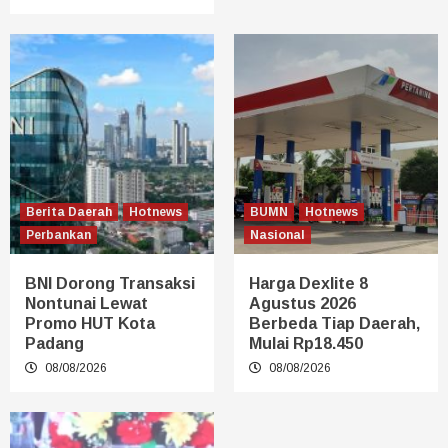
Berita Daerah
Hotnews
BUMN
Hotnews
Perbankan
Nasional
BNI Dorong Transaksi
Harga Dexlite 8
Nontunai Lewat
Agustus 2026
Promo HUT Kota
Berbeda Tiap Daerah,
Padang
Mulai Rp18.450
08/08/2026
08/08/2026