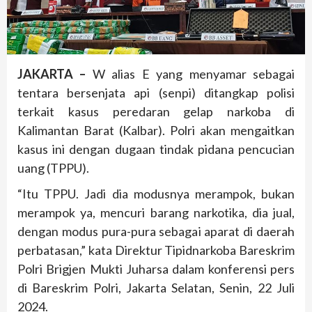
JAKARTA –
W alias E yang menyamar sebagai
tentara bersenjata api (senpi) ditangkap polisi
terkait kasus peredaran gelap narkoba di
Kalimantan Barat (Kalbar). Polri akan mengaitkan
kasus ini dengan dugaan tindak pidana pencucian
uang (TPPU).
“Itu TPPU. Jadi dia modusnya merampok, bukan
merampok ya, mencuri barang narkotika, dia jual,
dengan modus pura-pura sebagai aparat di daerah
perbatasan,” kata Direktur Tipidnarkoba Bareskrim
Polri Brigjen Mukti Juharsa dalam konferensi pers
di Bareskrim Polri, Jakarta Selatan, Senin, 22 Juli
2024.