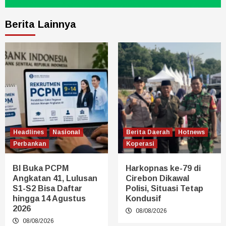
Berita Lainnya
Headlines
Nasional
Berita Daerah
Hotnews
Perbankan
Koperasi
BI Buka PCPM
Harkopnas ke-79 di
Angkatan 41, Lulusan
Cirebon Dikawal
S1-S2 Bisa Daftar
Polisi, Situasi Tetap
hingga 14 Agustus
Kondusif
2026
08/08/2026
08/08/2026