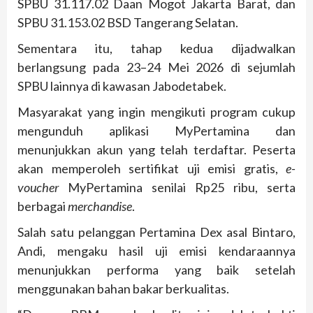
SPBU 31.117.02 Daan Mogot Jakarta Barat, dan
SPBU 31.153.02 BSD Tangerang Selatan.
Sementara itu, tahap kedua dijadwalkan
berlangsung pada 23–24 Mei 2026 di sejumlah
SPBU lainnya di kawasan Jabodetabek.
Masyarakat yang ingin mengikuti program cukup
mengunduh aplikasi MyPertamina dan
menunjukkan akun yang telah terdaftar. Peserta
akan memperoleh sertifikat uji emisi gratis,
e-
voucher
MyPertamina senilai Rp25 ribu, serta
berbagai
merchandise
.
Salah satu pelanggan Pertamina Dex asal Bintaro,
Andi, mengaku hasil uji emisi kendaraannya
menunjukkan performa yang baik setelah
menggunakan bahan bakar berkualitas.