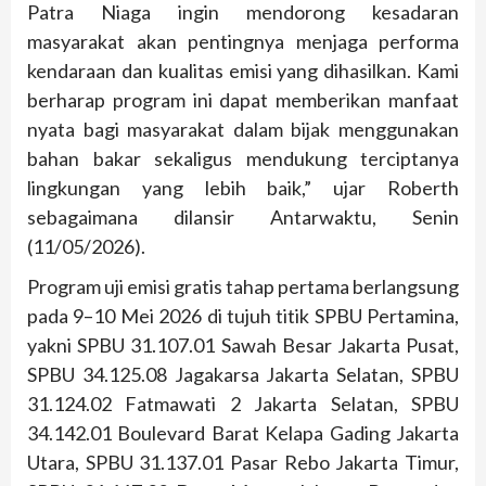
Patra Niaga ingin mendorong kesadaran
masyarakat akan pentingnya menjaga performa
kendaraan dan kualitas emisi yang dihasilkan. Kami
berharap program ini dapat memberikan manfaat
nyata bagi masyarakat dalam bijak menggunakan
bahan bakar sekaligus mendukung terciptanya
lingkungan yang lebih baik,” ujar Roberth
sebagaimana dilansir Antarwaktu, Senin
(11/05/2026).
Program uji emisi gratis tahap pertama berlangsung
pada 9–10 Mei 2026 di tujuh titik SPBU Pertamina,
yakni SPBU 31.107.01 Sawah Besar Jakarta Pusat,
SPBU 34.125.08 Jagakarsa Jakarta Selatan, SPBU
31.124.02 Fatmawati 2 Jakarta Selatan, SPBU
34.142.01 Boulevard Barat Kelapa Gading Jakarta
Utara, SPBU 31.137.01 Pasar Rebo Jakarta Timur,