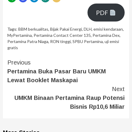
PDF
Tags:
BBM berkualitas
,
Bijak Pakai Energi
,
DLH
,
emisi kendaraan
,
MyPertamina
,
Pertamina Contact Center 135
,
Pertamina Dex
,
Pertamina Patra Niaga
,
RON tinggi
,
SPBU Pertamina
,
uji emisi
gratis
Previous
Pertamina Buka Pasar Baru UMKM
Lewat Booklet Maskapai
Next
UMKM Binaan Pertamina Raup Potensi
Bisnis Rp10,6 Miliar