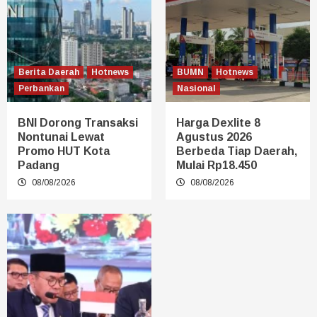
Berita Daerah
Hotnews
BUMN
Hotnews
Perbankan
Nasional
BNI Dorong Transaksi
Harga Dexlite 8
Nontunai Lewat
Agustus 2026
Promo HUT Kota
Berbeda Tiap Daerah,
Padang
Mulai Rp18.450
08/08/2026
08/08/2026