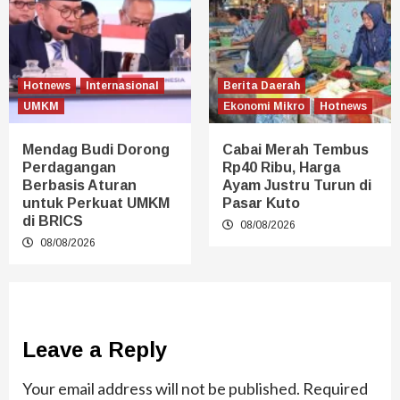
Hotnews
Internasional
Berita Daerah
UMKM
Ekonomi Mikro
Hotnews
Mendag Budi Dorong
Cabai Merah Tembus
Perdagangan
Rp40 Ribu, Harga
Berbasis Aturan
Ayam Justru Turun di
untuk Perkuat UMKM
Pasar Kuto
di BRICS
08/08/2026
08/08/2026
Leave a Reply
Your email address will not be published.
Required