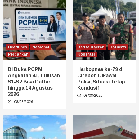
Headlines
Nasional
Berita Daerah
Hotnews
Perbankan
Koperasi
BI Buka PCPM
Harkopnas ke-79 di
Angkatan 41, Lulusan
Cirebon Dikawal
S1-S2 Bisa Daftar
Polisi, Situasi Tetap
hingga 14 Agustus
Kondusif
2026
08/08/2026
08/08/2026