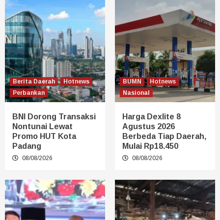
Berita Daerah
Hotnews
BUMN
Hotnews
Perbankan
Nasional
BNI Dorong Transaksi
Harga Dexlite 8
Nontunai Lewat
Agustus 2026
Promo HUT Kota
Berbeda Tiap Daerah,
Padang
Mulai Rp18.450
08/08/2026
08/08/2026