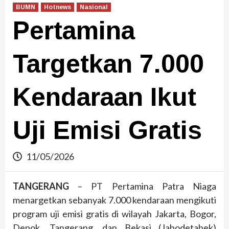
BUMN
Hotnews
Nasional
Pertamina
Targetkan 7.000
Kendaraan Ikut
Uji Emisi Gratis
11/05/2026
TANGERANG
– PT Pertamina Patra Niaga
menargetkan sebanyak 7.000 kendaraan mengikuti
program uji emisi gratis di wilayah Jakarta, Bogor,
Depok, Tangerang, dan Bekasi (Jabodetabek)