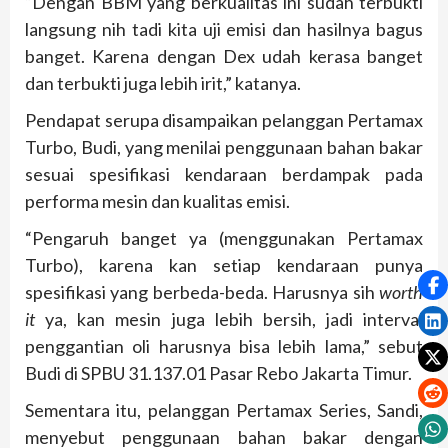
“Dengan BBM yang berkualitas ini sudah terbukti
langsung nih tadi kita uji emisi dan hasilnya bagus
banget. Karena dengan Dex udah kerasa banget
dan terbukti juga lebih irit,” katanya.
Pendapat serupa disampaikan pelanggan Pertamax
Turbo, Budi, yang menilai penggunaan bahan bakar
sesuai spesifikasi kendaraan berdampak pada
performa mesin dan kualitas emisi.
“Pengaruh banget ya (menggunakan Pertamax
Turbo), karena kan setiap kendaraan punya
spesifikasi yang berbeda-beda. Harusnya sih
worth
it
ya, kan mesin juga lebih bersih, jadi interval
penggantian oli harusnya bisa lebih lama,” sebut
Budi di SPBU 31.137.01 Pasar Rebo Jakarta Timur.
Sementara itu, pelanggan Pertamax Series, Sandi,
menyebut penggunaan bahan bakar dengan