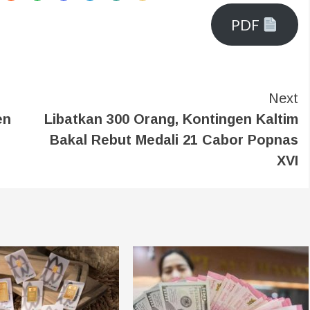
PDF
Next
en
Libatkan 300 Orang, Kontingen Kaltim
p
Bakal Rebut Medali 21 Cabor Popnas
XVI