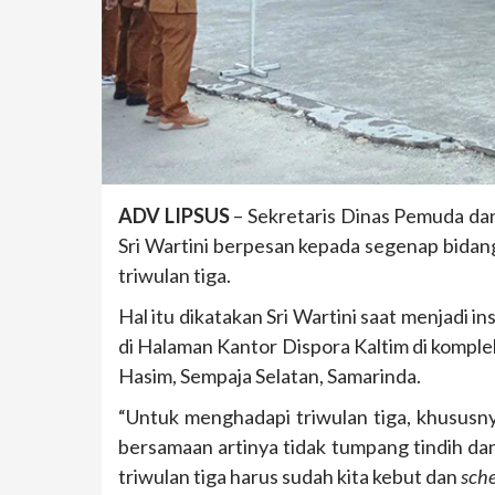
ADV LIPSUS
– Sekretaris Dinas Pemuda dan
Sri Wartini berpesan kepada segenap bidan
triwulan tiga.
Hal itu dikatakan Sri Wartini saat menjadi i
di Halaman Kantor Dispora Kaltim di kompl
Hasim, Sempaja Selatan, Samarinda.
“Untuk menghadapi triwulan tiga, khusus
bersamaan artinya tidak tumpang tindih da
triwulan tiga harus sudah kita kebut dan
sch