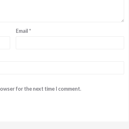
Email
*
rowser for the next time I comment.