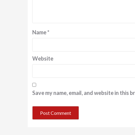
Name
*
Website
Save my name, email, and website in this b