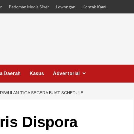
r
Pedoman Media Siber
Lowongan
Kontak Kami
ta Daerah
Kasus
Advertorial
TRIWULAN TIGA SEGERA BUAT SCHEDULE
ris Dispora