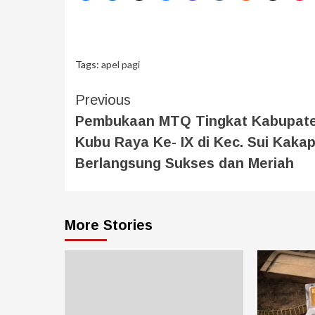
Tags:
apel pagi
Previous
Pembukaan MTQ Tingkat Kabupat
Kubu Raya Ke- IX di Kec. Sui Kaka
Berlangsung Sukses dan Meriah
More Stories