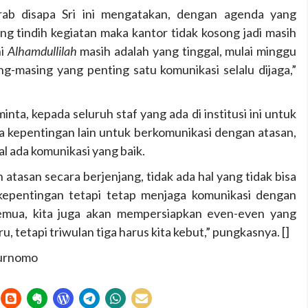
krab disapa Sri ini mengatakan, dengan agenda yang
ng tindih kegiatan maka kantor tidak kosong jadi masih
ni
Alhamdullilah
masih adalah yang tinggal, mulai minggu
g-masing yang penting satu komunikasi selalu dijaga,”
a, kepada seluruh staf yang ada di institusi ini untuk
a kepentingan lain untuk berkomunikasi dengan atasan,
al ada komunikasi yang baik.
atasan secara berjenjang, tidak ada hal yang tidak bisa
 kepentingan tetapi tetap menjaga komunikasi dengan
 semua, kita juga akan mempersiapkan even-even yang
, tetapi triwulan tiga harus kita kebut,” pungkasnya. []
Purnomo