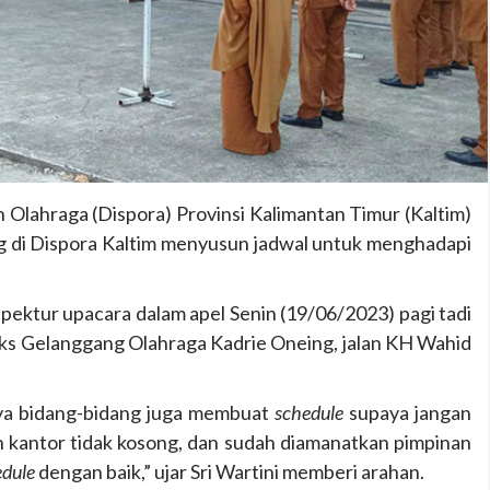
 Olahraga (Dispora) Provinsi Kalimantan Timur (Kaltim)
g di Dispora Kaltim menyusun jadwal untuk menghadapi
nspektur upacara dalam apel Senin (19/06/2023) pagi tadi
eks Gelanggang Olahraga Kadrie Oneing, jalan KH Wahid
nya bidang-bidang juga membuat
schedule
supaya jangan
n kantor tidak kosong, dan sudah diamanatkan pimpinan
edule
dengan baik,” ujar Sri Wartini memberi arahan.