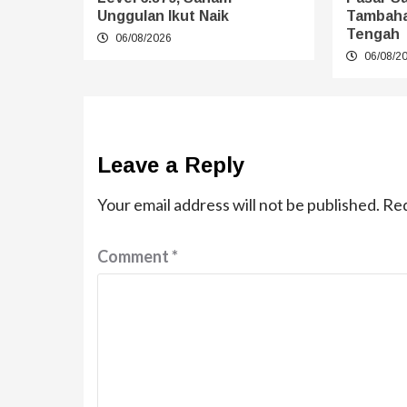
Unggulan Ikut Naik
Tambaha
Tengah
06/08/2026
06/08/2
Leave a Reply
Your email address will not be published.
Req
Comment
*