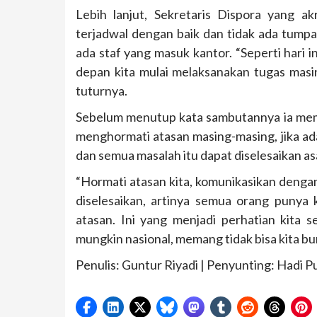
Lebih lanjut, Sekretaris Dispora yang a
terjadwal dengan baik dan tidak ada tumpa
ada staf yang masuk kantor. “Seperti hari i
depan kita mulai melaksanakan tugas masin
tuturnya.
Sebelum menutup kata sambutannya ia memint
menghormati atasan masing-masing, jika ad
dan semua masalah itu dapat diselesaikan as
“Hormati atasan kita, komunikasikan dengan 
diselesaikan, artinya semua orang punya
atasan. Ini yang menjadi perhatian kita
mungkin nasional, memang tidak bisa kita buru
Penulis: Guntur Riyadi | Penyunting: Hadi 