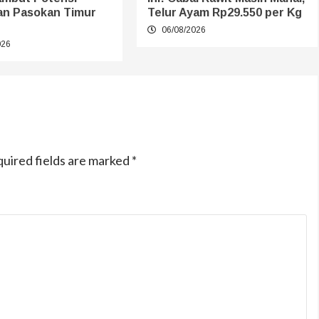
n Pasokan Timur
Telur Ayam Rp29.550 per Kg
06/08/2026
026
uired fields are marked
*