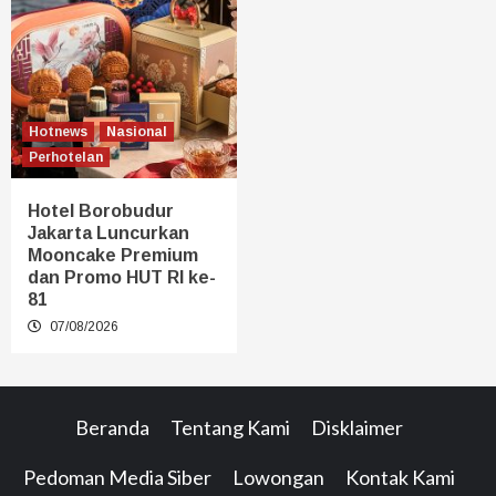
Hotnews
Nasional
Perhotelan
Hotel Borobudur
Jakarta Luncurkan
Mooncake Premium
dan Promo HUT RI ke-
81
07/08/2026
Beranda
Tentang Kami
Disklaimer
Pedoman Media Siber
Lowongan
Kontak Kami