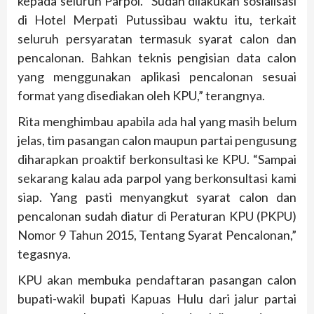
kepada seluruh Parpol. “Sudah dilakukan sosialisasi
di Hotel Merpati Putussibau waktu itu, terkait
seluruh persyaratan termasuk syarat calon dan
pencalonan. Bahkan teknis pengisian data calon
yang menggunakan aplikasi pencalonan sesuai
format yang disediakan oleh KPU,” terangnya.
Rita menghimbau apabila ada hal yang masih belum
jelas, tim pasangan calon maupun partai pengusung
diharapkan proaktif berkonsultasi ke KPU. “Sampai
sekarang kalau ada parpol yang berkonsultasi kami
siap. Yang pasti menyangkut syarat calon dan
pencalonan sudah diatur di Peraturan KPU (PKPU)
Nomor 9 Tahun 2015, Tentang Syarat Pencalonan,”
tegasnya.
KPU akan membuka pendaftaran pasangan calon
bupati-wakil bupati Kapuas Hulu dari jalur partai