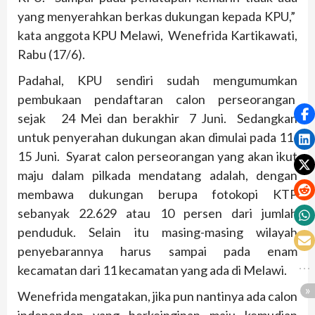
yang menyerahkan berkas dukungan kepada KPU,”
kata anggota KPU Melawi, Wenefrida Kartikawati,
Rabu (17/6).
Padahal, KPU sendiri sudah mengumumkan
pembukaan pendaftaran calon perseorangan
sejak 24 Mei dan berakhir 7 Juni. Sedangkan
untuk penyerahan dukungan akan dimulai pada 11-
15 Juni. Syarat calon perseorangan yang akan ikut
maju dalam pilkada mendatang adalah, dengan
membawa dukungan berupa fotokopi KTP
sebanyak 22.629 atau 10 persen dari jumlah
penduduk. Selain itu masing-masing wilayah
penyebarannya harus sampai pada enam
kecamatan dari 11 kecamatan yang ada di Melawi.
Wenefrida mengatakan, jika pun nantinya ada calon