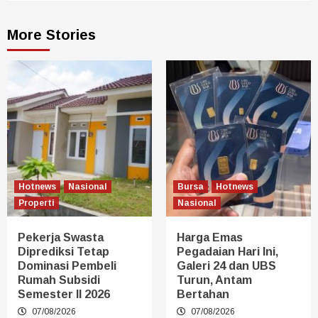
More Stories
Hotnews
Nasional
Bursa
Hotnews
Properti
Nasional
Pekerja Swasta
Harga Emas
Diprediksi Tetap
Pegadaian Hari Ini,
Dominasi Pembeli
Galeri 24 dan UBS
Rumah Subsidi
Turun, Antam
Semester II 2026
Bertahan
07/08/2026
07/08/2026