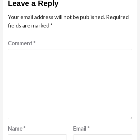
Leave a Reply
Your email address will not be published.
Required
fields are marked
*
Comment
*
Name
*
Email
*