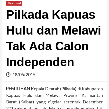
Nasional
Pilkada Kapuas
Hulu dan Melawi
Tak Ada Calon
Independen
18/06/2015
PEMILIHAN
Kepala Dearah (Pilkada) di Kabupaten
Kapuas Hulu dan Melawi, Provinsi Kalimantan
Barat (Kalbar) yang digelar serentak Desember
2015 mendatang, tak diikuti calon independen. Tak