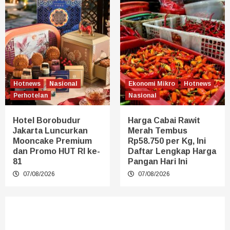
Hotnews
Nasional
Ekonomi Mikro
Hotnews
Perhotelan
Nasional
Hotel Borobudur
Harga Cabai Rawit
Jakarta Luncurkan
Merah Tembus
Mooncake Premium
Rp58.750 per Kg, Ini
dan Promo HUT RI ke-
Daftar Lengkap Harga
81
Pangan Hari Ini
07/08/2026
07/08/2026