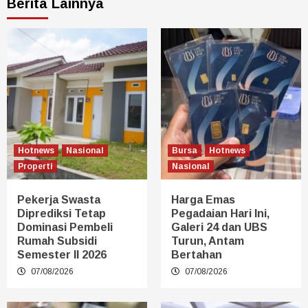
Berita Lainnya
Hotnews
Nasional
Bursa
Hotnews
Properti
Nasional
Pekerja Swasta
Harga Emas
Diprediksi Tetap
Pegadaian Hari Ini,
Dominasi Pembeli
Galeri 24 dan UBS
Rumah Subsidi
Turun, Antam
Semester II 2026
Bertahan
07/08/2026
07/08/2026