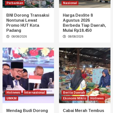
Perbankan
Nasional
BNI Dorong Transaksi
Harga Dexlite 8
Nontunai Lewat
Agustus 2026
Promo HUT Kota
Berbeda Tiap Daerah,
Padang
Mulai Rp18.450
08/08/2026
08/08/2026
Hotnews
Internasional
Berita Daerah
UMKM
Ekonomi Mikro
Hotnews
Mendag Budi Dorong
Cabai Merah Tembus