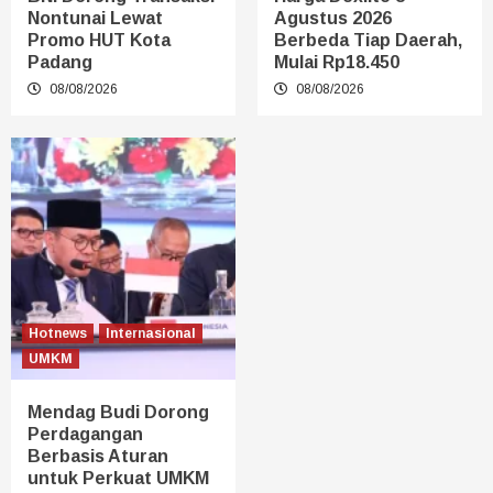
Nontunai Lewat
Agustus 2026
Promo HUT Kota
Berbeda Tiap Daerah,
Padang
Mulai Rp18.450
08/08/2026
08/08/2026
Hotnews
Internasional
UMKM
Mendag Budi Dorong
Perdagangan
Berbasis Aturan
untuk Perkuat UMKM