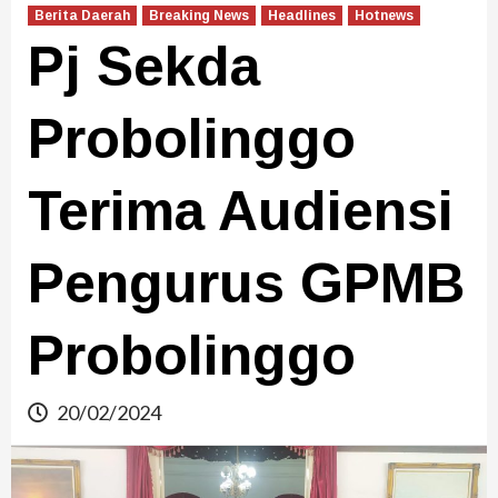
Berita Daerah
Breaking News
Headlines
Hotnews
Pj Sekda
Probolinggo
Terima Audiensi
Pengurus GPMB
Probolinggo
20/02/2024