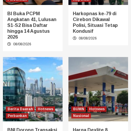
BI Buka PCPM
Harkopnas ke-79 di
Angkatan 41, Lulusan
Cirebon Dikawal
S1-S2 Bisa Daftar
Polisi, Situasi Tetap
hingga 14 Agustus
Kondusif
2026
08/08/2026
08/08/2026
Berita Daerah
Hotnews
BUMN
Hotnews
Perbankan
Nasional
BNI Dorong Transaksi
Harga Dexlite 8