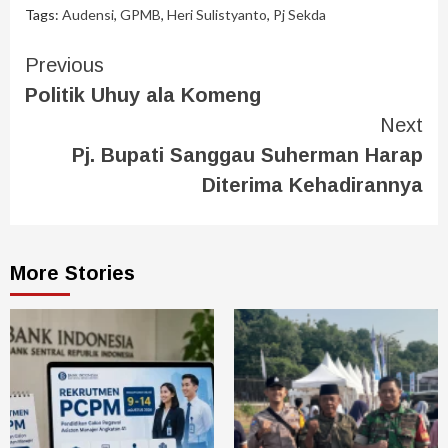
Tags:
Audensi
,
GPMB
,
Heri Sulistyanto
,
Pj Sekda
Previous
Politik Uhuy ala Komeng
Next
Pj. Bupati Sanggau Suherman Harap
Diterima Kehadirannya
More Stories