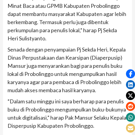
Minat Baca atau GPMB Kabupaten Probolinggo
dapat membantu masyarakat Kabupaten agar lebih
berkembang. Termasuk perlu juga dibentuk
perkumpulan para penulis lokal,” harap Pj Sekda
Heri Sulistyanto.
Senada dengan penyampaian Pj Sekda Heri, Kepala
Dinas Perpustakaan dan Kearsipan (Diaperpusip)
Mansur juga menyarankan bagi para penulis buku
lokal di Probolinggo untuk mengumpulkan hasil
karyanya agar para pembaca di Probolinggo lebih
mudah akses membaca hasil karyanya.
“Dalam satu minggu ini saya berharap para penulis
buku di Probolinggo mengumpulkan buku-bukunya
untuk digitalisasi,” harap Pak Mansur Selaku Kepala
Disperpusip Kabupaten Probolinggo.