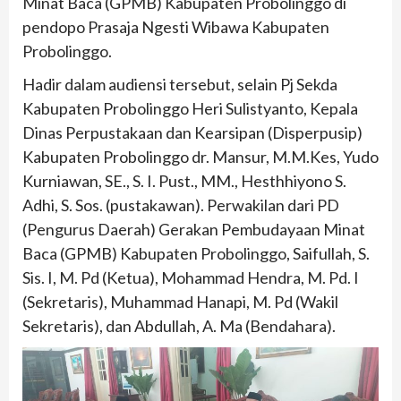
Minat Baca (GPMB) Kabupaten Probolinggo di
pendopo Prasaja Ngesti Wibawa Kabupaten
Probolinggo.
Hadir dalam audiensi tersebut, selain Pj Sekda
Kabupaten Probolinggo Heri Sulistyanto, Kepala
Dinas Perpustakaan dan Kearsipan (Disperpusip)
Kabupaten Probolinggo dr. Mansur, M.M.Kes, Yudo
Kurniawan, SE., S. I. Pust., MM., Hesthhiyono S.
Adhi, S. Sos. (pustakawan). Perwakilan dari PD
(Pengurus Daerah) Gerakan Pembudayaan Minat
Baca (GPMB) Kabupaten Probolinggo, Saifullah, S.
Sis. I, M. Pd (Ketua), Mohammad Hendra, M. Pd. I
(Sekretaris), Muhammad Hanapi, M. Pd (Wakil
Sekretaris), dan Abdullah, A. Ma (Bendahara).