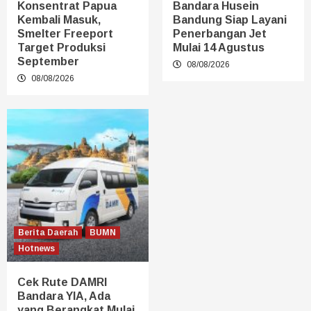
Konsentrat Papua
Bandara Husein
Kembali Masuk,
Bandung Siap Layani
Smelter Freeport
Penerbangan Jet
Target Produksi
Mulai 14 Agustus
September
08/08/2026
08/08/2026
Berita Daerah
BUMN
Hotnews
Cek Rute DAMRI
Bandara YIA, Ada
yang Berangkat Mulai