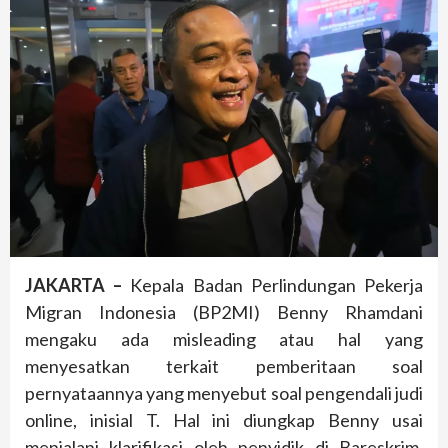
JAKARTA –
Kepala Badan Perlindungan Pekerja
Migran Indonesia (BP2MI) Benny Rhamdani
mengaku ada misleading atau hal yang
menyesatkan terkait pemberitaan soal
pernyataannya yang menyebut soal pengendali judi
online, inisial T. Hal ini diungkap Benny usai
menjalani klarifikasi oleh penyidik di Bareskrim,