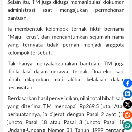
Selain itu, TM juga diduga memanipulasi dokumen
administrasi saat mengajukan permohonan
bantuan.
Ia membentuk kelompok ternak fiktif bernama
“Maju Terus”, dan mencantumkan sejumlah nama
yang ternyata tidak pernah menjadi anggota
kelompok tersebut.
Tak hanya menyalahgunakan bantuan, TM juga
dinilai lalai dalam merawat ternak. Dua ekor sapi
hibah dilaporkan mati akibat kelalaian dalam
perawatan.
Berdasarkan hasil penyelidikan, nilai total hibah sapi
yang diterima TM mencapai Rp269,5 juta. Atas
perbuatannya, ia dijerat dengan Pasal 2 ayat (1)
juncto Pasal 18 atau Pasal 3 juncto Pasal 18
Undang-Undang Nomor 31 Tahun 1999 tentang