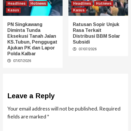
Headlines
Hotnews
Headlines
Hotnews
Kasus
Kasus
PN Singkawang
Ratusan Sopir Unjuk
Diminta Tunda
Rasa Terkait
Eksekusi Tanah Jalan
Distribusi BBM Solar
KS.Tubun, Penggugat
Subsidi
Ajukan PK dan Lapor
07/07/2026
Polda Kalbar
07/07/2026
Leave a Reply
Your email address will not be published.
Required
fields are marked
*