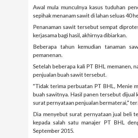
Awal mula munculnya kasus tuduhan penc
sepihak menanam sawit di lahan seluas 40 he
Penanaman sawit tersebut sempat diprot
kerjasama bagi hasil, akhirnya dibiarkan.
Beberapa tahun kemudian tanaman sa
pemanenan.
Setelah beberapa kali PT BHL memanen, na
penjualan buah sawit tersebut.
“Tidak terima perbuatan PT BHL, Menie 
buah sawitnya. Hasil panen tersebut dijua
surat pernyataan penjualan bermaterai,” ter
Dia menyebut surat pernyataan jual beli 
kepada salah satu manajer PT BHL deng
September 2015.