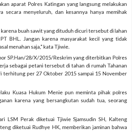
kan aparat Polres Katingan yang langsung melakukan
ya secara menyeluruh, dan kesannya hanya memihak
 karena buah sawit yang dituduh dicuri tersebut di lahan
h PT BHL. Jangan karena masyarakat kecil yang tidak
sal menahan saja,” kata Tjiwie.
or SP.Han/28/X/2015/Reskrim yang diterbitkan Polres
ja sebagai petani tersebut di tahan di rumah Tahanan
ari terhitung per 27 Oktober 2015 sampai 15 November
laku Kuasa Hukum Menie pun meminta pihak polres
anan karena yang bersangkutan sudah tua, seorang
i LSM Perak diketuai Tjiwie Sjamsudin SH, Kalteng
teng diketuai Rudhye HK, memberikan jaminan bahwa