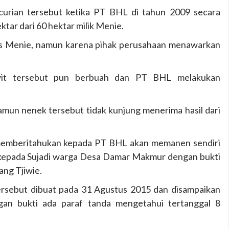
urian tersebut ketika PT BHL di tahun 2009 secara
ktar dari 60 hektar milik Menie.
es Menie, namun karena pihak perusahaan menawarkan
wit tersebut pun berbuah dan PT BHL melakukan
mun nenek tersebut tidak kunjung menerima hasil dari
memberitahukan kepada PT BHL akan memanen sendiri
l kepada Sujadi warga Desa Damar Makmur dengan bukti
ang Tjiwie.
tersebut dibuat pada 31 Agustus 2015 dan disampaikan
an bukti ada paraf tanda mengetahui tertanggal 8