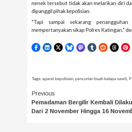
nenek tersebut tidak akan melarikan diri da
dipanggil pihak kepolisian.
“Tapi sampai sekarang penangguhan 
mempertanyakan sikap Polres Katingan,” dem
Tags:
aparat kepolisian
,
pencurian buah kelapa sawit
,
P
Previous
Pemadaman Bergilir Kembali Dilak
Dari 2 November Hingga 16 Novem