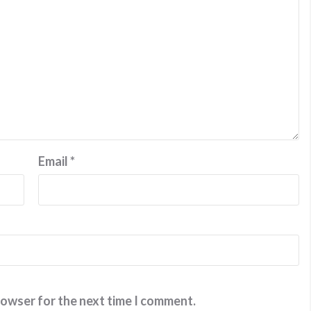
Email
*
rowser for the next time I comment.