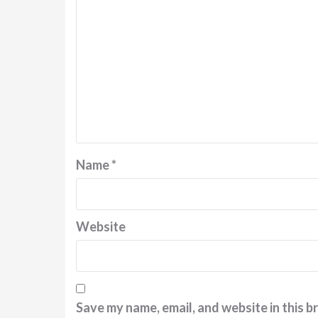
Name
*
Website
Save my name, email, and website in this b