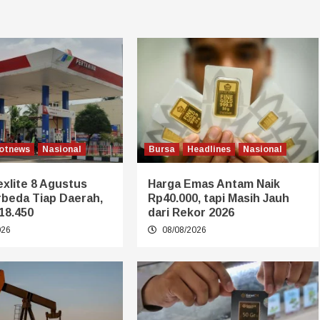
otnews
Nasional
Bursa
Headlines
Nasional
xlite 8 Agustus
Harga Emas Antam Naik
rbeda Tiap Daerah,
Rp40.000, tapi Masih Jauh
18.450
dari Rekor 2026
026
08/08/2026