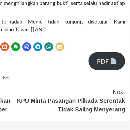
n menghilangkan barang bukti, serta selalu hadir setiap
terhadap Menie tidak kunjung disetujui. Kami
ikian Tjiwie. [] ANT
PDF
T BHL
Next
ukan
KPU Minta Pasangan Pilkada Serentak
ber
Tidak Saling Menyerang