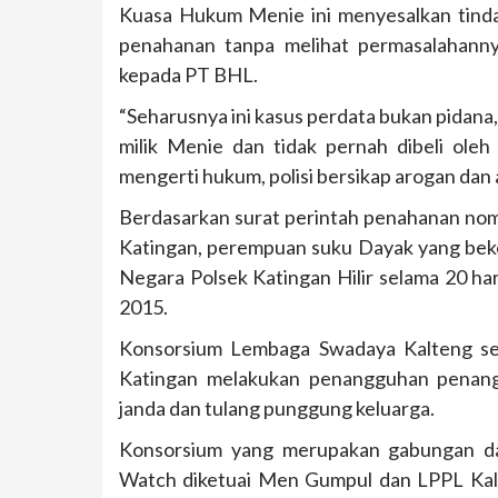
Kuasa Hukum Menie ini menyesalkan tinda
penahanan tanpa melihat permasalahann
kepada PT BHL.
“Seharusnya ini kasus perdata bukan pidana,
milik Menie dan tidak pernah dibeli ole
mengerti hukum, polisi bersikap arogan dan a
Berdasarkan surat perintah penahanan nom
Katingan, perempuan suku Dayak yang beker
Negara Polsek Katingan Hilir selama 20 h
2015.
Konsorsium Lembaga Swadaya Kalteng se
Katingan melakukan penangguhan penang
janda dan tulang punggung keluarga.
Konsorsium yang merupakan gabungan dar
Watch diketuai Men Gumpul dan LPPL Kal