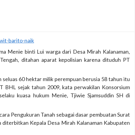
a Menie binti Lui warga dari Desa Mirah Kalanaman,
Tengah, ditahan aparat kepolisian karena dituduh PT
n seluas 60 hektar milik perempuan berusia 58 tahun itu
PT BHL sejak tahun 2009, kata perwakilan Konsorsium
selaku kuasa hukum Menie, Tjiwie Sjamsuddin SH di
 Acara Pengukuran Tanah sebagai dasar pembuatan Surat
h diterbitkan Kepala Desa Mirah Kalanaman Kabupaten