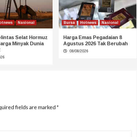
otnews
Nasional
Bursa
Hotnews
Nasional
lintas Selat Hormuz
Harga Emas Pegadaian 8
Harga Minyak Dunia
Agustus 2026 Tak Berubah
t
08/08/2026
026
uired fields are marked
*