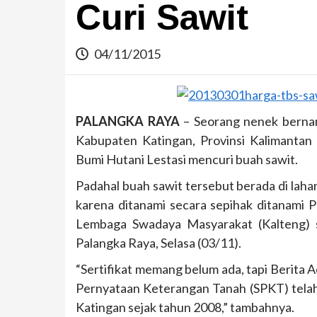
Curi Sawit
04/11/2015
PALANGKA RAYA
– Seorang nenek bernam
Kabupaten Katingan, Provinsi Kalimantan 
Bumi Hutani Lestasi mencuri buah sawit.
Padahal buah sawit tersebut berada di laha
karena ditanami secara sepihak ditanami 
Lembaga Swadaya Masyarakat (Kalteng) 
Palangka Raya, Selasa (03/11).
“Sertifikat memang belum ada, tapi Berita
Pernyataan Keterangan Tanah (SPKT) tela
Katingan sejak tahun 2008,” tambahnya.