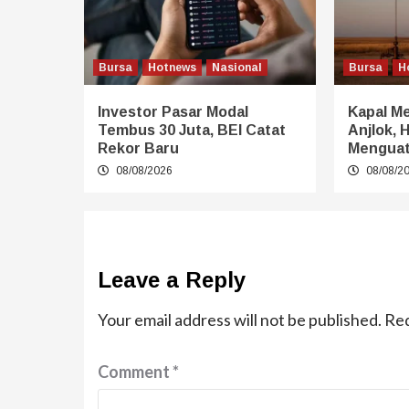
Bursa
Hotnews
Nasional
Bursa
H
Investor Pasar Modal
Kapal Me
Tembus 30 Juta, BEI Catat
Anjlok, 
Rekor Baru
Mengua
08/08/2026
08/08/2
Leave a Reply
Your email address will not be published.
Req
Comment
*