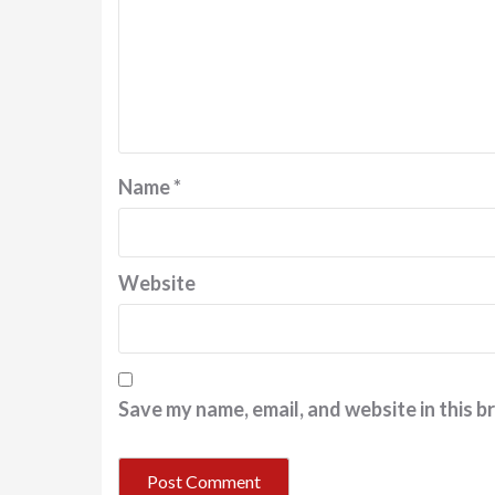
Name
*
Website
Save my name, email, and website in this b