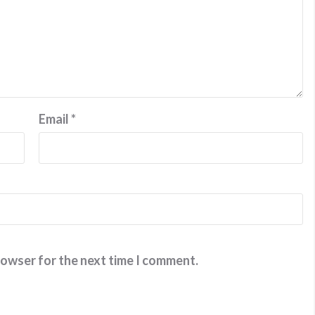
Email
*
rowser for the next time I comment.