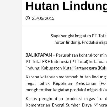
Hutan Lindung
25/06/2015
Siapa sangka kegiatan PT Tot
hutan lindung. Produksi migas
BALIKPAPAN
– Perusahaan kontraktor min
PT Total F&E Indonesia (PT Total) ketahua
lindung, Kabupaten Kutai Kartanegara (Kuka
Karena ketahuan merambah hutan lindung t
ilegal, pihak Kepolisian Kehutanan (P
menghentikan kegiatan produksi migas di k
Kasus penghentian produksi migas itu 
Kementerian Energi Sumber Daya Mineral