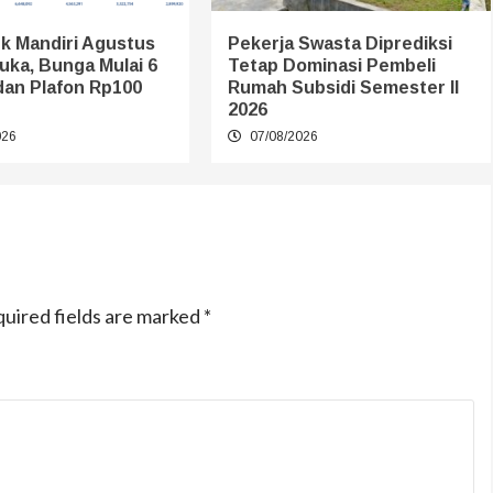
k Mandiri Agustus
Pekerja Swasta Diprediksi
uka, Bunga Mulai 6
Tetap Dominasi Pembeli
dan Plafon Rp100
Rumah Subsidi Semester II
2026
026
07/08/2026
uired fields are marked
*