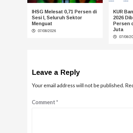
IHSG Melesat 0,71 Persen di
KUR Ban
Sesi I, Seluruh Sektor
2026 Dib
Menguat
Persen 
Juta
07/08/2026
07/08/2
Leave a Reply
Your email address will not be published.
Req
Comment
*