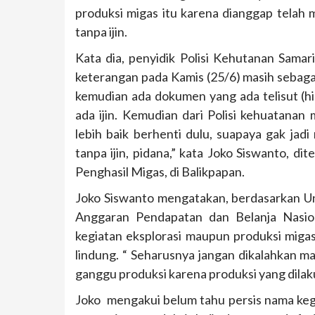
produksi migas itu karena dianggap telah 
tanpa ijin.
Kata dia, penyidik Polisi Kehutanan Samar
keterangan pada Kamis (25/6) masih sebagai 
kemudian ada dokumen yang ada telisut (hi
ada ijin. Kemudian dari Polisi kehuatanan
lebih baik berhenti dulu, suapaya gak jad
tanpa ijin, pidana,” kata Joko Siswanto, d
Penghasil Migas, di Balikpapan.
Joko Siswanto mengatakan, berdasarkan
Anggaran Pendapatan dan Belanja Nasio
kegiatan eksplorasi maupun produksi migas
lindung. “ Seharusnya jangan dikalahkan m
ganggu produksi karena produksi yang dilak
Joko mengakui belum tahu persis nama kegia