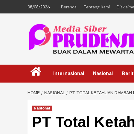
08/08/2026
Beranda
Tentang Kami
Disklaime
Internasional
Nasional
Beri
HOME
NASIONAL
PT TOTAL KETAHUAN RAMBAH H
Nasional
PT Total Ket