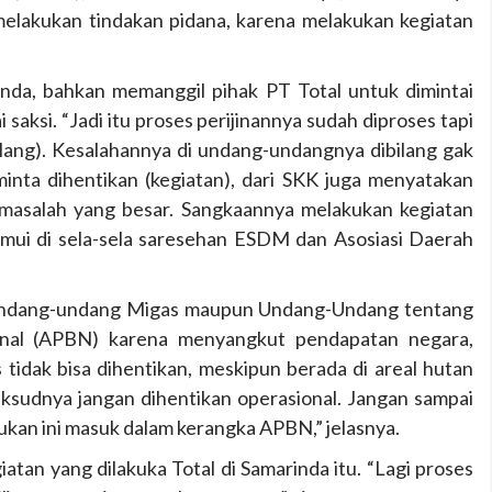
melakukan tindakan pidana, karena melakukan kegiatan
inda, bahkan memanggil pihak PT Total untuk dimintai
saksi. “Jadi itu proses perijinannya sudah diproses tapi
lang). Kesalahannya di undang-undangnya dibilang gak
 minta dihentikan (kegiatan), dari SKK juga menyatakan
i masalah yang besar. Sangkaannya melakukan kegiatan
itemui di sela-sela saresehan ESDM dan Asosiasi Daerah
 Undang-undang Migas maupun Undang-Undang tentang
nal (APBN) karena menyangkut pendapatan negara,
 tidak bisa dihentikan, meskipun berada di areal hutan
aksudnya jangan dihentikan operasional. Jangan sampai
ukan ini masuk dalam kerangka APBN,” jelasnya.
tan yang dilakuka Total di Samarinda itu. “Lagi proses