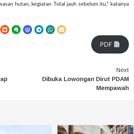
san hutan, kegiatan Total jauh sebelum itu,” katanya
PDF
Next
kap
Dibuka Lowongan Dirut PDAM
Mempawah