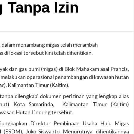
 Tanpa Izin
al dalam menambang migas telah merambah
 di lokasi tersebut kini telah dihentikan.
yak dan gas bumi (migas) di Blok Mahakam asal Prancis,
n melakukan operasional penambangan di kawasan hutan
r), Kalimantan Timur (Kaltim).
anpa dilengkapi dokumen perizinan yang lengkap alias
olhut) Kota Samarinda, Kalimantan Timur (Kaltim)
awasan Hutan Lindung tersebut.
diungkapkan Direktur Pembinaan Usaha Hulu Migas
 (ESDM), Joko Siswanto. Menurutnya, dihentikannya