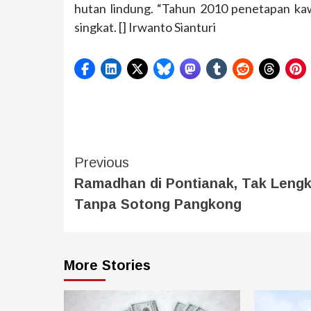
hutan lindung. “Tahun 2010 penetapan kawa
singkat. [] Irwanto Sianturi
Previous
Ramadhan di Pontianak, Tak Leng
Tanpa Sotong Pangkong
More Stories