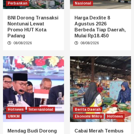
Perbankan
Nasional
BNI Dorong Transaksi
Harga Dexlite 8
Nontunai Lewat
Agustus 2026
Promo HUT Kota
Berbeda Tiap Daerah,
Padang
Mulai Rp18.450
08/08/2026
08/08/2026
Hotnews
Internasional
Berita Daerah
UMKM
Ekonomi Mikro
Hotnews
Mendag Budi Dorong
Cabai Merah Tembus