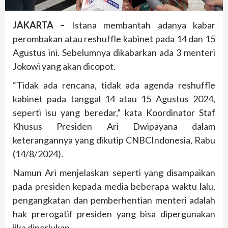
JAKARTA –
Istana membantah adanya kabar
perombakan atau reshuffle kabinet pada 14 dan 15
Agustus ini. Sebelumnya dikabarkan ada 3 menteri
Jokowi yang akan dicopot.
“Tidak ada rencana, tidak ada agenda reshuffle
kabinet pada tanggal 14 atau 15 Agustus 2024,
seperti isu yang beredar,” kata Koordinator Staf
Khusus Presiden Ari Dwipayana dalam
keterangannya yang dikutip CNBCIndonesia, Rabu
(14/8/2024).
Namun Ari menjelaskan seperti yang disampaikan
pada presiden kepada media beberapa waktu lalu,
pengangkatan dan pemberhentian menteri adalah
hak prerogatif presiden yang bisa dipergunakan
jika diperlukan.