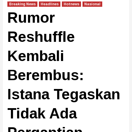
Breaking News
Headlines
Hotnews
Nasional
Rumor
Reshuffle
Kembali
Berembus:
Istana Tegaskan
Tidak Ada