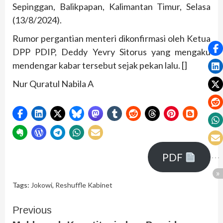
Sepinggan, Balikpapan, Kalimantan Timur, Selasa
(13/8/2024).
Rumor pergantian menteri dikonfirmasi oleh Ketua
DPP PDIP, Deddy Yevry Sitorus yang mengaku
mendengar kabar tersebut sejak pekan lalu. []
Nur Quratul Nabila A
PDF
Tags:
Jokowi
,
Reshuffle Kabinet
Previous