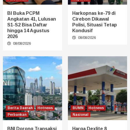
BI Buka PCPM
Harkopnas ke-79 di
Angkatan 41, Lulusan
Cirebon Dikawal
S1-S2 Bisa Daftar
Polisi, Situasi Tetap
hingga 14 Agustus
Kondusif
2026
08/08/2026
08/08/2026
Berita Daerah
Hotnews
BUMN
Hotnews
Perbankan
Nasional
BNI Dorong Transaksi
Harga Dexlite 8