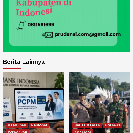
Berita Lainnya
Headlines
Nasional
Berita Daerah
Hotnews
Perbankan
Koperasi