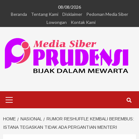
08/08/2026
Beranda
Tentang Kami
Disklaimer
Pedoman Media Siber
Lowongan
Kontak Kami
HOME
NASIONAL
RUMOR RESHUFFLE KEMBALI BEREMBUS:
ISTANA TEGASKAN TIDAK ADA PERGANTIAN MENTERI