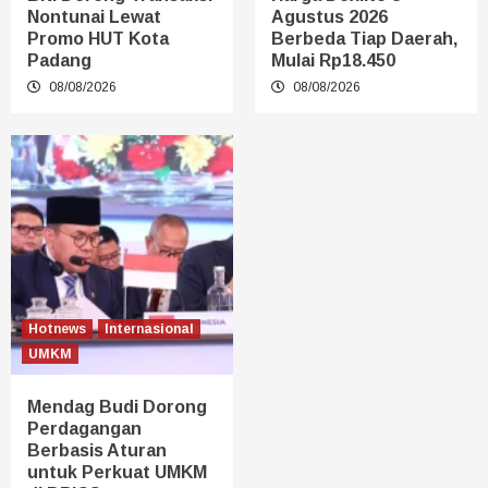
Nontunai Lewat
Agustus 2026
Promo HUT Kota
Berbeda Tiap Daerah,
Padang
Mulai Rp18.450
08/08/2026
08/08/2026
Hotnews
Internasional
UMKM
Mendag Budi Dorong
Perdagangan
Berbasis Aturan
untuk Perkuat UMKM