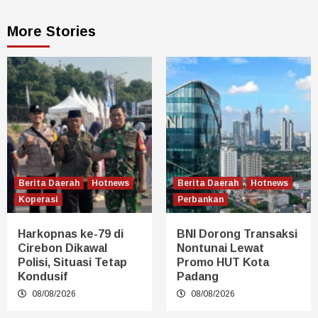
More Stories
Berita Daerah
Hotnews
Berita Daerah
Hotnews
Koperasi
Perbankan
Harkopnas ke-79 di
BNI Dorong Transaksi
Cirebon Dikawal
Nontunai Lewat
Polisi, Situasi Tetap
Promo HUT Kota
Kondusif
Padang
08/08/2026
08/08/2026