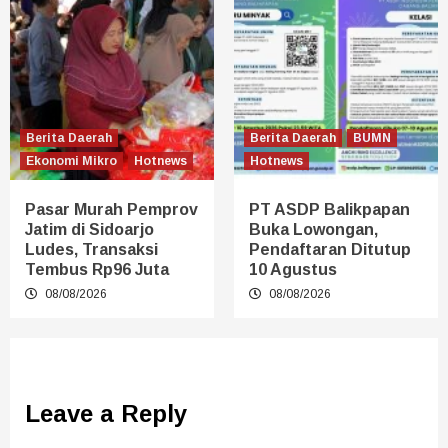
Berita Daerah
Berita Daerah
BUMN
Ekonomi Mikro
Hotnews
Hotnews
Pasar Murah Pemprov
PT ASDP Balikpapan
Jatim di Sidoarjo
Buka Lowongan,
Ludes, Transaksi
Pendaftaran Ditutup
Tembus Rp96 Juta
10 Agustus
08/08/2026
08/08/2026
Leave a Reply