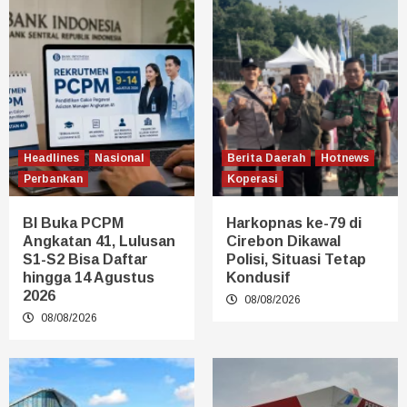
Headlines
Nasional
Berita Daerah
Hotnews
Perbankan
Koperasi
BI Buka PCPM
Harkopnas ke-79 di
Angkatan 41, Lulusan
Cirebon Dikawal
S1-S2 Bisa Daftar
Polisi, Situasi Tetap
hingga 14 Agustus
Kondusif
2026
08/08/2026
08/08/2026