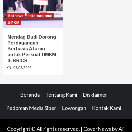
Hotnews
Internasional
UMKM
Mendag Budi Dorong
Perdagangan
Berbasis Aturan
untuk Perkuat UMKM
di BRICS
08/08/2026
Beranda
Tentang Kami
Disklaimer
Pedoman Media Siber
Lowongan
Kontak Kami
Copyright © All rights reserved.
|
CoverNews
by AF