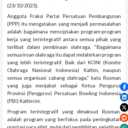
(23/10/2023).
Anggota Fraksi Partai Persatuan Pembangunan
(PPP) itu mengatakan yang menjadi permasalahan
adalah bagaimana menciptakan program-program
kerja yang terintegratif antara semua pihak yang
terlibat dalam pembinaan olahraga. “Bagaimana
semua insan olahraga itu dapat melahirkan program
yang lebih terintegratif. Baik dari KONI (Komite
Olahraga Nasional Indonesia) Kaltim, maupun
semua organisasi cabang olahraga,” kata Rusman
yang juga menjabat sebagai Ketua Pengurus
Provinsi (Pengprov) Persatuan Bowling Indonesia
(PBI) Kaltim ini.
Program terintegratif yang dimaksud Rusman,
adalah program yang berfokus pada peningkatan
prestasi para atlet, mulai dari pembibitan, pelatihan,