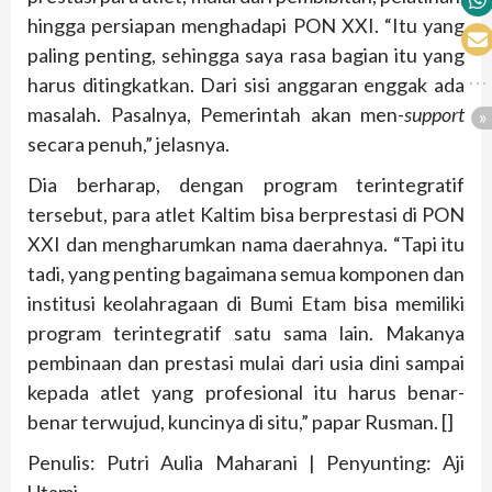
hingga persiapan menghadapi PON XXI. “Itu yang
paling penting, sehingga saya rasa bagian itu yang
harus ditingkatkan. Dari sisi anggaran enggak ada
masalah. Pasalnya, Pemerintah akan men-
support
secara penuh,” jelasnya.
Dia berharap, dengan program terintegratif
tersebut, para atlet Kaltim bisa berprestasi di PON
XXI dan mengharumkan nama daerahnya. “Tapi itu
tadi, yang penting bagaimana semua komponen dan
institusi keolahragaan di Bumi Etam bisa memiliki
program terintegratif satu sama lain. Makanya
pembinaan dan prestasi mulai dari usia dini sampai
kepada atlet yang profesional itu harus benar-
benar terwujud, kuncinya di situ,” papar Rusman. []
Penulis: Putri Aulia Maharani | Penyunting: Aji
Utami