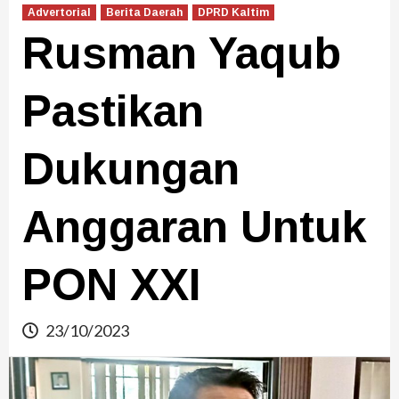
Advertorial
Berita Daerah
DPRD Kaltim
Rusman Yaqub
Pastikan
Dukungan
Anggaran Untuk
PON XXI
23/10/2023