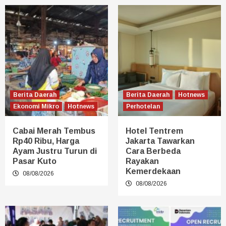
Berita Daerah
Berita Daerah
Hotnews
Ekonomi Mikro
Hotnews
Perhotelan
Cabai Merah Tembus
Hotel Tentrem
Rp40 Ribu, Harga
Jakarta Tawarkan
Ayam Justru Turun di
Cara Berbeda
Pasar Kuto
Rayakan
Kemerdekaan
08/08/2026
08/08/2026