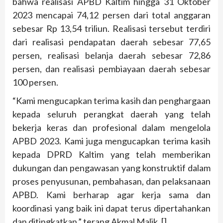
bahwa realisasi APBD Kaltim hingga 31 Oktober
2023 mencapai 74,12 persen dari total anggaran
sebesar Rp 13,54 triliun. Realisasi tersebut terdiri
dari realisasi pendapatan daerah sebesar 77,65
persen, realisasi belanja daerah sebesar 72,86
persen, dan realisasi pembiayaan daerah sebesar
100 persen.
“Kami mengucapkan terima kasih dan penghargaan
kepada seluruh perangkat daerah yang telah
bekerja keras dan profesional dalam mengelola
APBD 2023. Kami juga mengucapkan terima kasih
kepada DPRD Kaltim yang telah memberikan
dukungan dan pengawasan yang konstruktif dalam
proses penyusunan, pembahasan, dan pelaksanaan
APBD. Kami berharap agar kerja sama dan
koordinasi yang baik ini dapat terus dipertahankan
dan ditingkatkan,” terang Akmal Malik. []