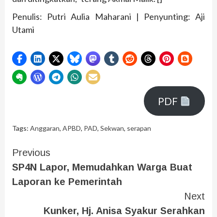
Penulis: Putri Aulia Maharani | Penyunting: Aji
Utami
PDF
Tags:
Anggaran
,
APBD
,
PAD
,
Sekwan
,
serapan
Previous
SP4N Lapor, Memudahkan Warga Buat
Laporan ke Pemerintah
Next
Kunker, Hj. Anisa Syakur Serahkan