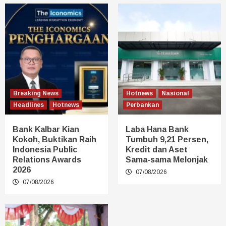
Breaking News
Hotnews
Nasional
Headlines
Hotnews
Perbankan
Bank Kalbar Kian
Laba Hana Bank
Kokoh, Buktikan Raih
Tumbuh 9,21 Persen,
Indonesia Public
Kredit dan Aset
Relations Awards
Sama-sama Melonjak
2026
07/08/2026
07/08/2026