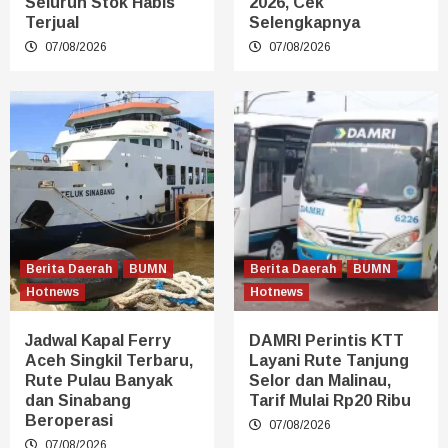
Seluruh Stok Habis
2026, Cek
Terjual
Selengkapnya
07/08/2026
07/08/2026
Berita Daerah
BUMN
Berita Daerah
BUMN
Hotnews
Hotnews
Jadwal Kapal Ferry
DAMRI Perintis KTT
Aceh Singkil Terbaru,
Layani Rute Tanjung
Rute Pulau Banyak
Selor dan Malinau,
dan Sinabang
Tarif Mulai Rp20 Ribu
Beroperasi
07/08/2026
07/08/2026