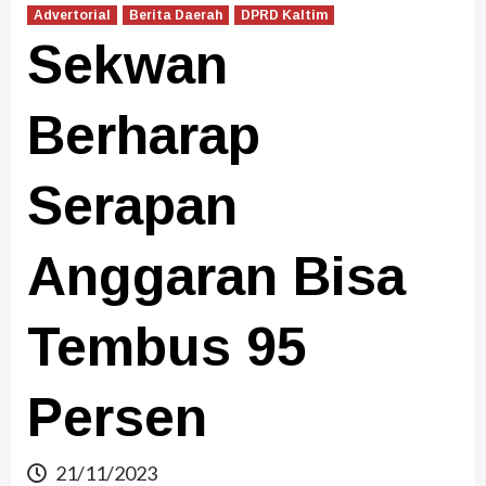
Advertorial
Berita Daerah
DPRD Kaltim
Sekwan
Berharap
Serapan
Anggaran Bisa
Tembus 95
Persen
21/11/2023