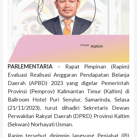
PARLEMENTARIA
– Rapat Pimpinan (Rapim)
Evaluasi Realisasi Anggaran Pendapatan Belanja
Daerah (APBD) 2023 yang digelar Pemerintah
Provinsi (Pemprov) Kalimantan Timur (Kaltim) di
Ballroom Hotel Puri Senyiur, Samarinda, Selasa
(21/11/2023), turut dihadiri Sekretaris Dewan
Perwakilan Rakyat Daerah (DPRD) Provinsi Kaltim
(Sekwan) Norhayati Usman.
Rapim tersebut dipimpin langsung Penjabat (Pj)