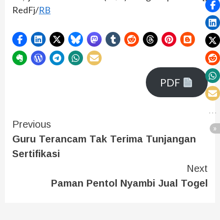
RedFj/
RB
PDF
Previous
Guru Terancam Tak Terima Tunjangan
Sertifikasi
Next
Paman Pentol Nyambi Jual Togel