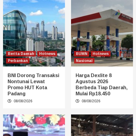
Berita Daerah
Hotnews
BUMN
Hotnews
Perbankan
Nasional
BNI Dorong Transaksi
Harga Dexlite 8
Nontunai Lewat
Agustus 2026
Promo HUT Kota
Berbeda Tiap Daerah,
Padang
Mulai Rp18.450
08/08/2026
08/08/2026