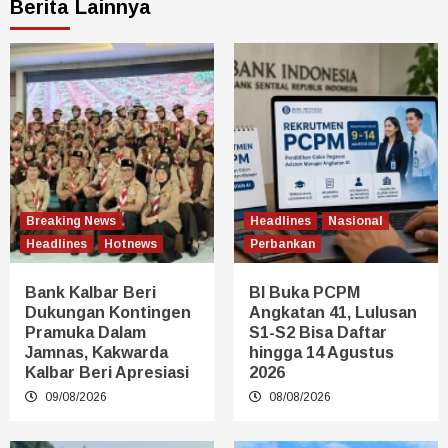
Berita Lainnya
Breaking News
Headlines
Nasional
Headlines
Hotnews
Perbankan
Bank Kalbar Beri
BI Buka PCPM
Dukungan Kontingen
Angkatan 41, Lulusan
Pramuka Dalam
S1-S2 Bisa Daftar
Jamnas, Kakwarda
hingga 14 Agustus
Kalbar Beri Apresiasi
2026
09/08/2026
08/08/2026