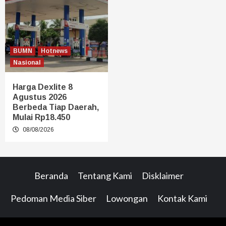
BUMN
Hotnews
Nasional
Harga Dexlite 8
Agustus 2026
Berbeda Tiap Daerah,
Mulai Rp18.450
08/08/2026
Beranda
Tentang Kami
Disklaimer
Pedoman Media Siber
Lowongan
Kontak Kami