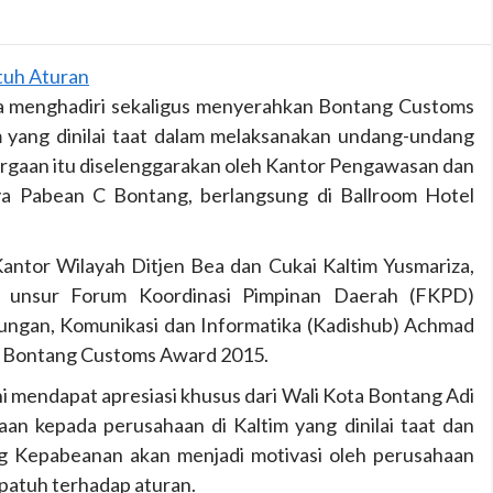
a menghadiri sekaligus menyerahkan Bontang Customs
 yang dinilai taat dalam melaksanakan undang-undang
rgaan itu diselenggarakan oleh Kantor Pengawasan dan
a Pabean C Bontang, berlangsung di Ballroom Hotel
Kantor Wilayah Ditjen Bea dan Cukai Kaltim Yusmariza,
 unsur Forum Koordinasi Pimpinan Daerah (FKPD)
ungan, Komunikasi dan Informatika (Kadishub) Achmad
a Bontang Customs Award 2015.
mendapat apresiasi khusus dari Wali Kota Bontang Adi
n kepada perusahaan di Kaltim yang dinilai taat dan
 Kepabeanan akan menjadi motivasi oleh perusahaan
 patuh terhadap aturan.