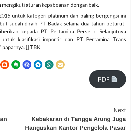
h mengikuti aturan kepabeanan dengan baik.
15 untuk kategori platinum dan paling bergengsi ini
ut sudah diraih PT Badak selama dua tahun beturut-
diberikan kepada PT Pertamina Persero. Selanjutnya
untuk klasifikasi importir dan PT Pertamina Trans
” paparnya. [] TBK
PDF
Next
ran
Kebakaran di Tangga Arung Juga
Hanguskan Kantor Pengelola Pasar