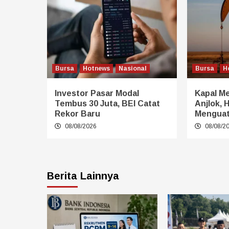
Bursa
Hotnews
Nasional
Bursa
H
Investor Pasar Modal
Kapal Me
Tembus 30 Juta, BEI Catat
Anjlok, 
Rekor Baru
Mengua
08/08/2026
08/08/2
Berita Lainnya