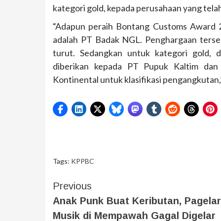
kategori gold, kepada perusahaan yang tela
“Adapun peraih Bontang Customs Award 20
adalah PT Badak NGL. Penghargaan terseb
turut. Sedangkan untuk kategori gold, 
diberikan kepada PT Pupuk Kaltim dan 
Kontinental untuk klasifikasi pengangkutan,
Tags:
KPPBC
Previous
Anak Punk Buat Keributan, Pagela
Musik di Mempawah Gagal Digelar