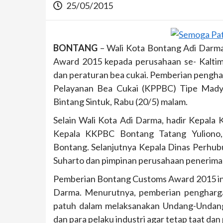
25/05/2015
BONTANG
– Wali Kota Bontang Adi Darm
Award 2015 kepada perusahaan se- Kaltim
dan peraturan bea cukai. Pemberian pengha
Pelayanan Bea Cukai (KPPBC) Tipe Mady
Bintang Sintuk, Rabu (20/5) malam.
Selain Wali Kota Adi Darma, hadir Kepala 
Kepala KKPBC Bontang Tatang Yuliono,
Bontang. Selanjutnya Kepala Dinas Perhub
Suharto dan pimpinan perusahaan penerim
Pemberian Bontang Customs Award 2015 ini 
Darma. Menurutnya, pemberian penghargaa
patuh dalam melaksanakan Undang-Undang
dan para pelaku industri agar tetap taat dan