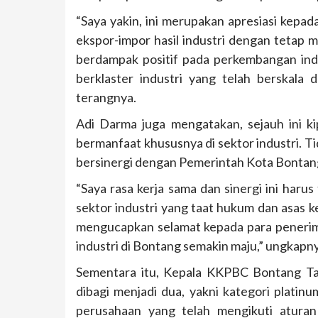
“Saya yakin, ini merupakan apresiasi kepa
ekspor-impor hasil industri dengan tetap 
berdampak positif pada perkembangan ind
berklaster industri yang telah berskal
terangnya.
Adi Darma juga mengatakan, sejauh ini k
bermanfaat khususnya di sektor industri. T
bersinergi dengan Pemerintah Kota Bontan
“Saya rasa kerja sama dan sinergi ini haru
sektor industri yang taat hukum dan asas 
mengucapkan selamat kepada para peneri
industri di Bontang semakin maju,” ungkapn
Sementara itu, Kepala KKPBC Bontang Ta
dibagi menjadi dua, yakni kategori platin
perusahaan yang telah mengikuti atura