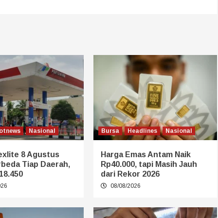
otnews
Nasional
Bursa
Headlines
Nasional
xlite 8 Agustus
Harga Emas Antam Naik
rbeda Tiap Daerah,
Rp40.000, tapi Masih Jauh
18.450
dari Rekor 2026
026
08/08/2026