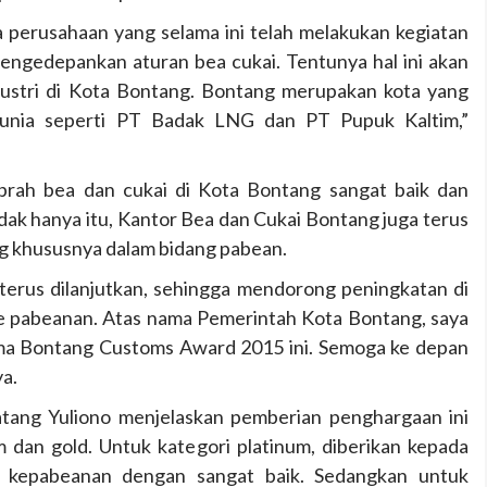
da perusahaan yang selama ini telah melakukan kegiatan
mengedepankan aturan bea cukai. Tentunya hal ini akan
ustri di Kota Bontang. Bontang merupakan kota yang
a dunia seperti PT Badak LNG dan PT Pupuk Kaltim,”
iprah bea dan cukai di Kota Bontang sangat baik dan
idak hanya itu, Kantor Bea dan Cukai Bontang juga terus
g khususnya dalam bidang pabean.
s terus dilanjutkan, sehingga mendorong peningkatan di
ke pabeanan. Atas nama Pemerintah Kota Bontang, saya
ma Bontang Customs Award 2015 ini. Semoga ke depan
ya.
tang Yuliono menjelaskan pemberian penghargaan ini
um dan gold. Untuk kategori platinum, diberikan kepada
n kepabeanan dengan sangat baik. Sedangkan untuk