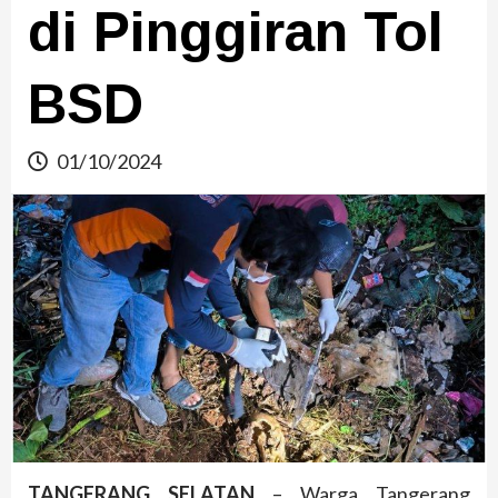
di Pinggiran Tol
BSD
01/10/2024
TANGERANG SELATAN
– Warga Tangerang