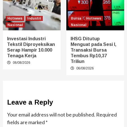
Hotnews
Industri
Bursa
Hotnews
Nasional
Nasional
Investasi Industri
IHSG Ditutup
Tekstil Diproyeksikan
Menguat pada Sesi I,
Serap Hampir 10.000
Transaksi Bursa
Tenaga Kerja
Tembus Rp10,37
Triliun
06/08/2026
06/08/2026
Leave a Reply
Your email address will not be published.
Required
fields are marked
*