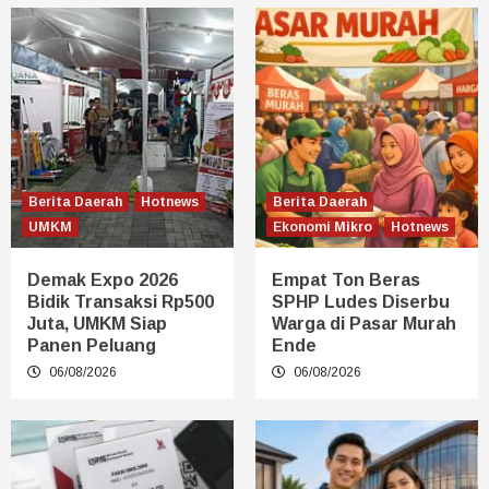
Berita Daerah
Hotnews
Berita Daerah
UMKM
Ekonomi Mikro
Hotnews
Demak Expo 2026
Empat Ton Beras
Bidik Transaksi Rp500
SPHP Ludes Diserbu
Juta, UMKM Siap
Warga di Pasar Murah
Panen Peluang
Ende
06/08/2026
06/08/2026