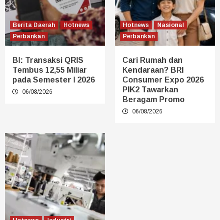
Berita Daerah
Hotnews
Hotnews
Nasional
Perbankan
Perbankan
BI: Transaksi QRIS
Cari Rumah dan
Tembus 12,55 Miliar
Kendaraan? BRI
pada Semester I 2026
Consumer Expo 2026
PIK2 Tawarkan
06/08/2026
Beragam Promo
06/08/2026