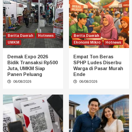
Berita Daerah
Hotnews
Berita Daerah
UMKM
Ekonomi Mikro
Hotnews
Demak Expo 2026
Empat Ton Beras
Bidik Transaksi Rp500
SPHP Ludes Diserbu
Juta, UMKM Siap
Warga di Pasar Murah
Panen Peluang
Ende
06/08/2026
06/08/2026