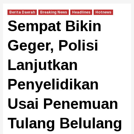
Berita Daerah
Breaking News
Headlines
Hotnews
Sempat Bikin
Geger, Polisi
Lanjutkan
Penyelidikan
Usai Penemuan
Tulang Belulang