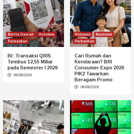
Berita Daerah
Hotnews
Hotnews
Nasional
Perbankan
Perbankan
BI: Transaksi QRIS
Cari Rumah dan
Tembus 12,55 Miliar
Kendaraan? BRI
pada Semester I 2026
Consumer Expo 2026
PIK2 Tawarkan
06/08/2026
Beragam Promo
06/08/2026