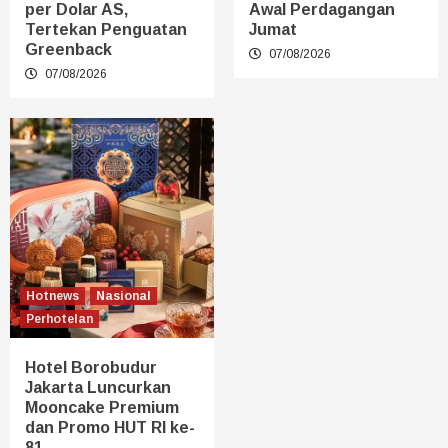
per Dolar AS,
Awal Perdagangan
Tertekan Penguatan
Jumat
Greenback
07/08/2026
07/08/2026
Hotnews
Nasional
Perhotelan
Hotel Borobudur
Jakarta Luncurkan
Mooncake Premium
dan Promo HUT RI ke-
81