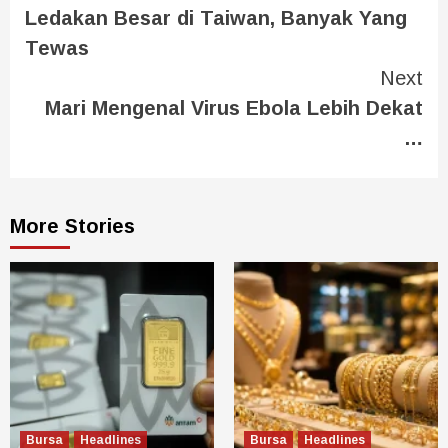
Ledakan Besar di Taiwan, Banyak Yang
Tewas
Next
Mari Mengenal Virus Ebola Lebih Dekat
…
More Stories
Bursa
Headlines
Bursa
Headlines