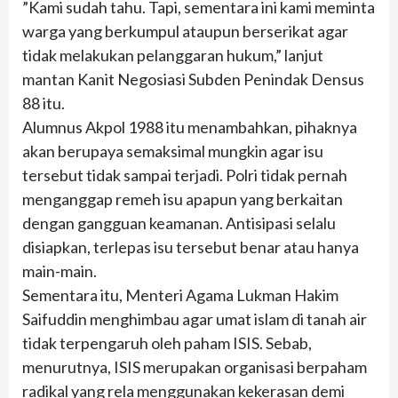
”Kami sudah tahu. Tapi, sementara ini kami meminta
warga yang berkumpul ataupun berserikat agar
tidak melakukan pelanggaran hukum,” lanjut
mantan Kanit Negosiasi Subden Penindak Densus
88 itu.
Alumnus Akpol 1988 itu menambahkan, pihaknya
akan berupaya semaksimal mungkin agar isu
tersebut tidak sampai terjadi. Polri tidak pernah
menganggap remeh isu apapun yang berkaitan
dengan gangguan keamanan. Antisipasi selalu
disiapkan, terlepas isu tersebut benar atau hanya
main-main.
Sementara itu, Menteri Agama Lukman Hakim
Saifuddin menghimbau agar umat islam di tanah air
tidak terpengaruh oleh paham ISIS. Sebab,
menurutnya, ISIS merupakan organisasi berpaham
radikal yang rela menggunakan kekerasan demi