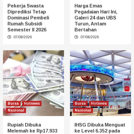
Pekerja Swasta
Harga Emas
Diprediksi Tetap
Pegadaian Hari Ini,
Dominasi Pembeli
Galeri 24 dan UBS
Rumah Subsidi
Turun, Antam
Semester II 2026
Bertahan
07/08/2026
07/08/2026
Bursa
Hotnews
Bursa
Hotnews
Nasional
Nasional
Rupiah Dibuka
IHSG Dibuka Menguat
Melemah ke Rp17.933
ke Level 6.352 pada