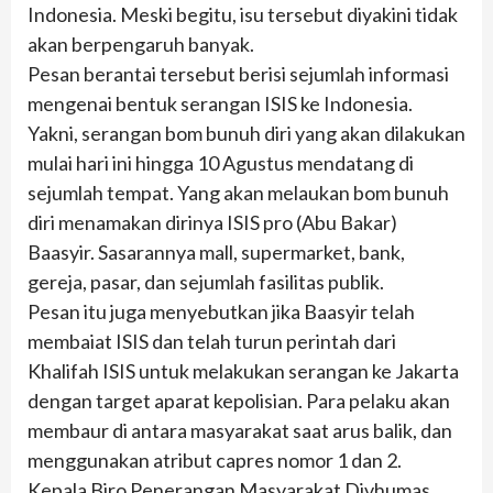
Indonesia. Meski begitu, isu tersebut diyakini tidak
akan berpengaruh banyak.
Pesan berantai tersebut berisi sejumlah informasi
mengenai bentuk serangan ISIS ke Indonesia.
Yakni, serangan bom bunuh diri yang akan dilakukan
mulai hari ini hingga 10 Agustus mendatang di
sejumlah tempat. Yang akan melaukan bom bunuh
diri menamakan dirinya ISIS pro (Abu Bakar)
Baasyir. Sasarannya mall, supermarket, bank,
gereja, pasar, dan sejumlah fasilitas publik.
Pesan itu juga menyebutkan jika Baasyir telah
membaiat ISIS dan telah turun perintah dari
Khalifah ISIS untuk melakukan serangan ke Jakarta
dengan target aparat kepolisian. Para pelaku akan
membaur di antara masyarakat saat arus balik, dan
menggunakan atribut capres nomor 1 dan 2.
Kepala Biro Penerangan Masyarakat Divhumas