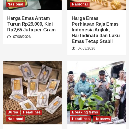
Nasional
Nasional
Harga Emas Antam
Harga Emas
Turun Rp29.000, Kini
Perhiasan Raja Emas
Rp2,65 Juta per Gram
Indonesia Anjlok,
Hartadinata dan Laku
07/08/2026
Emas Tetap Stabil
07/08/2026
Bursa
Headlines
Breaking News
Nasional
Headlines
Hotnews