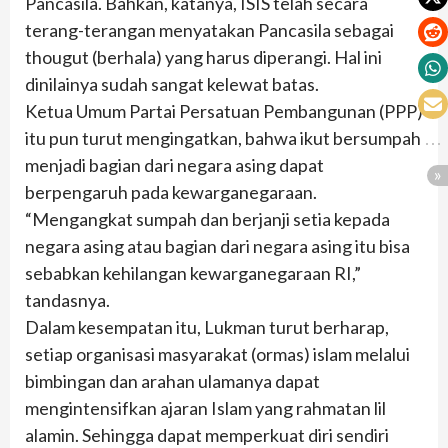
Pancasila. Bahkan, katanya, ISIS telah secara
terang-terangan menyatakan Pancasila sebagai
thougut (berhala) yang harus diperangi. Hal ini
dinilainya sudah sangat kelewat batas.
Ketua Umum Partai Persatuan Pembangunan (PPP)
itu pun turut mengingatkan, bahwa ikut bersumpah
menjadi bagian dari negara asing dapat
berpengaruh pada kewarganegaraan.
“Mengangkat sumpah dan berjanji setia kepada
negara asing atau bagian dari negara asing itu bisa
sebabkan kehilangan kewarganegaraan RI,”
tandasnya.
Dalam kesempatan itu, Lukman turut berharap,
setiap organisasi masyarakat (ormas) islam melalui
bimbingan dan arahan ulamanya dapat
mengintensifkan ajaran Islam yang rahmatan lil
alamin. Sehingga dapat memperkuat diri sendiri