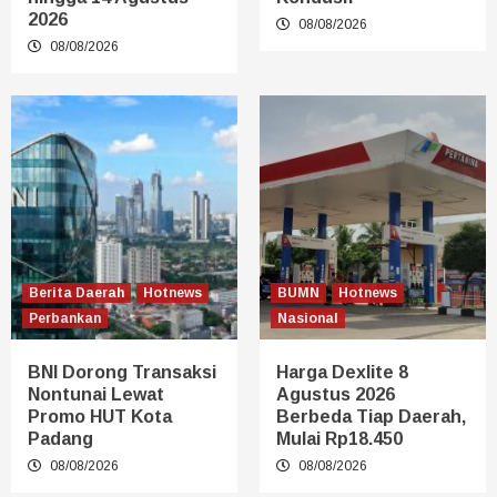
2026
08/08/2026
08/08/2026
Berita Daerah
Hotnews
BUMN
Hotnews
Perbankan
Nasional
BNI Dorong Transaksi
Harga Dexlite 8
Nontunai Lewat
Agustus 2026
Promo HUT Kota
Berbeda Tiap Daerah,
Padang
Mulai Rp18.450
08/08/2026
08/08/2026