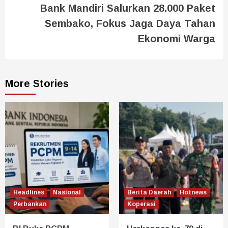
Bank Mandiri Salurkan 28.000 Paket
Sembako, Fokus Jaga Daya Tahan
Ekonomi Warga
More Stories
Headlines
Nasional
Berita Daerah
Hotnews
Perbankan
Koperasi