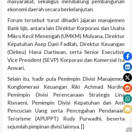
masyarakat, sekaligus mendukung pembangunan
ekonomi daerah secara berkelanjutan.
Forum tersebut turut dihadiri jajaran manajemen
Bank bjb, antara lain Direktur Korporasi dan Usaha
Mikro Kecil Menengah (UMKM) Mulyana, Direktur
Kepatuhan Asep Dani Fadilah, Direktur Keuangan
(Dirkeu) Hana Dartiwan, serta Senior Executive
Vice President (SEVP) Korporasi dan Komersial Isa
Anwari.
Selain itu, hadir pula Pemimpin Divisi Manajemen
Konglomerasi Keuangan Riki Achmad Nurdin,
Pemimpin Divisi Perencanaan Strategis Lina
Risnaeni, Pemimpin Divisi Kepatuhan dan Anti
Pencucian Uang serta Pencegahan Pendanaan
Terorisme (APUPPT) Rudy Purwadhi, beserta
sejumlah pimpinan divisi lainnya. []