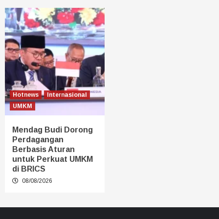
Hotnews
Internasional
UMKM
Mendag Budi Dorong
Perdagangan
Berbasis Aturan
untuk Perkuat UMKM
di BRICS
08/08/2026