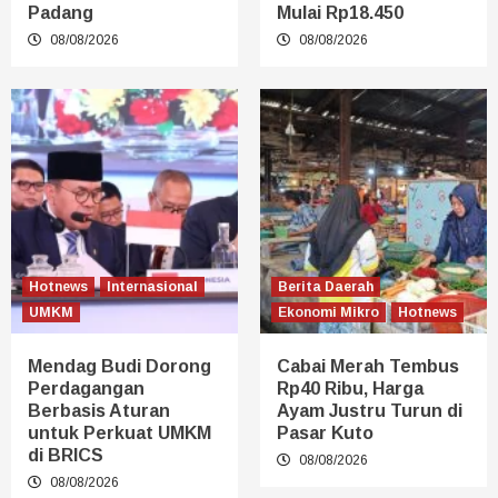
Padang
Mulai Rp18.450
08/08/2026
08/08/2026
Hotnews
Internasional
Berita Daerah
UMKM
Ekonomi Mikro
Hotnews
Mendag Budi Dorong
Cabai Merah Tembus
Perdagangan
Rp40 Ribu, Harga
Berbasis Aturan
Ayam Justru Turun di
untuk Perkuat UMKM
Pasar Kuto
di BRICS
08/08/2026
08/08/2026