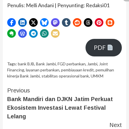
Penulis: Melli Andani | Penyunting: Redaksi01
PDF
Tags:
bank BJB
,
Bank Jambi
,
FGD perbankan
,
Jambi
,
Joint
Financing
,
layanan perbankan
,
pembiayaan kredit
,
pemulihan
kinerja Bank Jambi
,
stabilitas operasional bank
,
UMKM
Previous
Bank Mandiri dan DJKN Jatim Perkuat
Ekosistem Investasi Lewat Festival
Lelang
Next