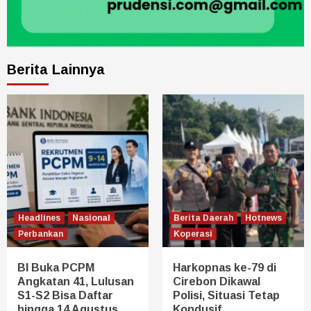
Berita Lainnya
Headlines
Nasional
Berita Daerah
Hotnews
Perbankan
Koperasi
BI Buka PCPM
Harkopnas ke-79 di
Angkatan 41, Lulusan
Cirebon Dikawal
S1-S2 Bisa Daftar
Polisi, Situasi Tetap
hingga 14 Agustus
Kondusif