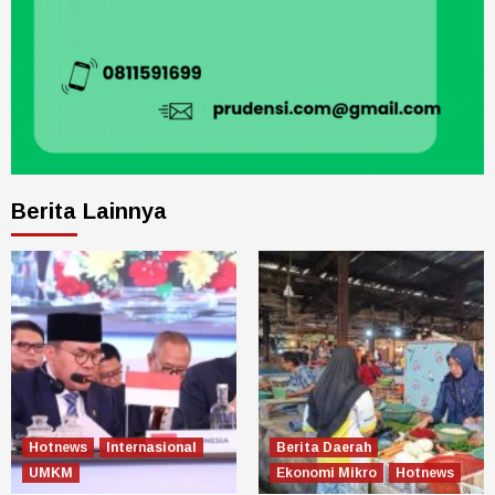
Berita Lainnya
Hotnews
Internasional
Berita Daerah
UMKM
Ekonomi Mikro
Hotnews