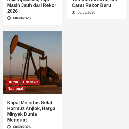
Masih Jauh dari Rekor
Catat Rekor Baru
2026
08/08/2026
08/08/2026
Bursa
Hotnews
Nasional
Kapal Melintas Selat
Hormuz Anjlok, Harga
Minyak Dunia
Menguat
08/08/2026