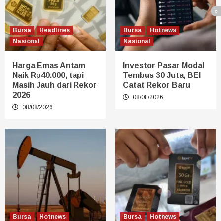
Bursa
Headlines
Bursa
Hotnews
Nasional
Nasional
Harga Emas Antam
Investor Pasar Modal
Naik Rp40.000, tapi
Tembus 30 Juta, BEI
Masih Jauh dari Rekor
Catat Rekor Baru
2026
08/08/2026
08/08/2026
Bursa
Hotnews
Bursa
Hotnews