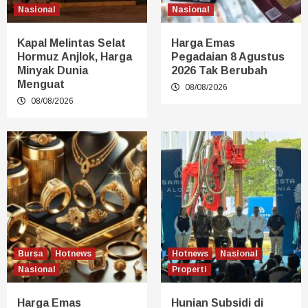
Nasional
Nasional
Kapal Melintas Selat
Harga Emas
Hormuz Anjlok, Harga
Pegadaian 8 Agustus
Minyak Dunia
2026 Tak Berubah
Menguat
08/08/2026
08/08/2026
Bursa
Hotnews
Hotnews
Nasional
Nasional
Properti
Harga Emas
Hunian Subsidi di