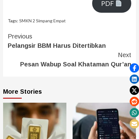
PDF
Tags:
SMKN 2 Simpang Empat
Previous
Pelangsir BBM Harus Ditertibkan
Next
Pesan Wabup Soal Khataman Qur’an
More Stories