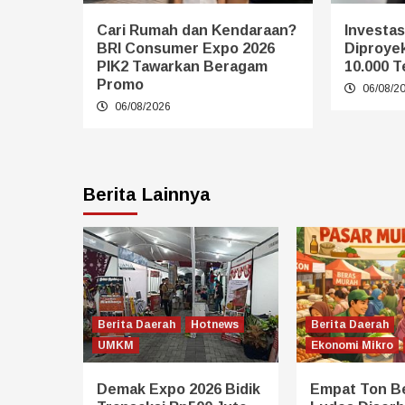
Cari Rumah dan Kendaraan?
Investasi
BRI Consumer Expo 2026
Diproye
PIK2 Tawarkan Beragam
10.000 T
Promo
06/08/2
06/08/2026
Berita Lainnya
Berita Daerah
Hotnews
Berita Daerah
UMKM
Ekonomi Mikro
Demak Expo 2026 Bidik
Empat Ton B