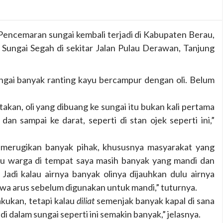
Pencemaran sungai kembali terjadi di Kabupaten Berau,
 Sungai Segah di sekitar Jalan Pulau Derawan, Tanjung
sungai banyak ranting kayu bercampur dengan oli. Belum
takan, oli yang dibuang ke sungai itu bukan kali pertama
dan sampai ke darat, seperti di stan ojek seperti ini,”
 merugikan banyak pihak, khususnya masyarakat yang
lau warga di tempat saya masih banyak yang mandi dan
 Jadi kalau airnya banyak olinya dijauhkan dulu airnya
awa arus sebelum digunakan untuk mandi,” tuturnya.
kukan, tetapi kalau
diliat
semenjak banyak kapal di sana
i di dalam sungai seperti ini semakin banyak,” jelasnya.