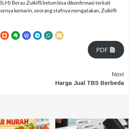
H) Berau Zulkifli belum bisa dikonfirmasi terkait
ornya kemarin, seorang stafnya mengatakan, Zulkifli
PDF
Next
Harga Jual TBS Berbeda