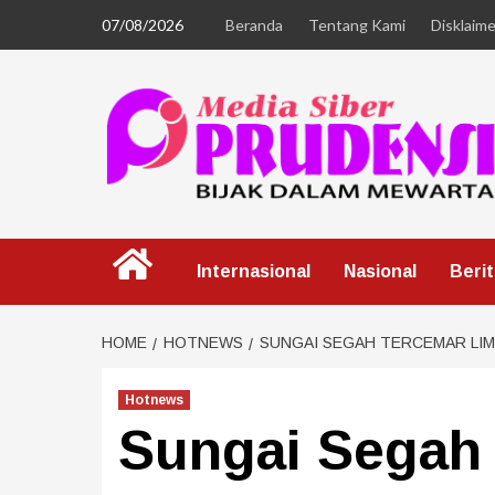
07/08/2026
Beranda
Tentang Kami
Disklaime
Internasional
Nasional
Beri
HOME
HOTNEWS
SUNGAI SEGAH TERCEMAR LI
Hotnews
Sungai Segah