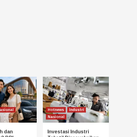
asional
Hotnews
Industri
Nasional
h dan
Investasi Industri