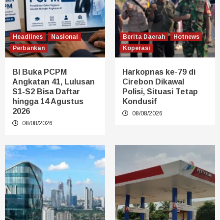
Headlines
Nasional
Berita Daerah
Hotnews
Perbankan
Koperasi
BI Buka PCPM
Harkopnas ke-79 di
Angkatan 41, Lulusan
Cirebon Dikawal
S1-S2 Bisa Daftar
Polisi, Situasi Tetap
hingga 14 Agustus
Kondusif
2026
08/08/2026
08/08/2026