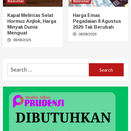
Nasional
Nasional
Kapal Melintas Selat
Harga Emas
Hormuz Anjlok, Harga
Pegadaian 8 Agustus
Minyak Dunia
2026 Tak Berubah
Menguat
08/08/2026
08/08/2026