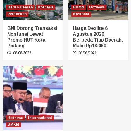
Berita Daerah
Hotnews
BUMN
Hotnews
Perbankan
Nasional
BNI Dorong Transaksi
Harga Dexlite 8
Nontunai Lewat
Agustus 2026
Promo HUT Kota
Berbeda Tiap Daerah,
Padang
Mulai Rp18.450
08/08/2026
08/08/2026
Hotnews
Internasional
UMKM