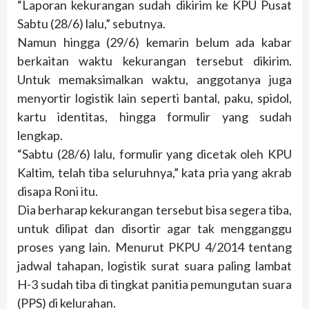
“Laporan kekurangan sudah dikirim ke KPU Pusat
Sabtu (28/6) lalu,” sebutnya.
Namun hingga (29/6) kemarin belum ada kabar
berkaitan waktu kekurangan tersebut dikirim.
Untuk memaksimalkan waktu, anggotanya juga
menyortir logistik lain seperti bantal, paku, spidol,
kartu identitas, hingga formulir yang sudah
lengkap.
“Sabtu (28/6) lalu, formulir yang dicetak oleh KPU
Kaltim, telah tiba seluruhnya,” kata pria yang akrab
disapa Roni itu.
Dia berharap kekurangan tersebut bisa segera tiba,
untuk dilipat dan disortir agar tak mengganggu
proses yang lain. Menurut PKPU 4/2014 tentang
jadwal tahapan, logistik surat suara paling lambat
H-3 sudah tiba di tingkat panitia pemungutan suara
(PPS) di kelurahan.