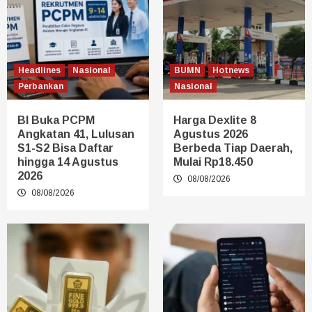
Headlines
Nasional
BUMN
Hotnews
Perbankan
Nasional
BI Buka PCPM
Harga Dexlite 8
Angkatan 41, Lulusan
Agustus 2026
S1-S2 Bisa Daftar
Berbeda Tiap Daerah,
hingga 14 Agustus
Mulai Rp18.450
2026
08/08/2026
08/08/2026