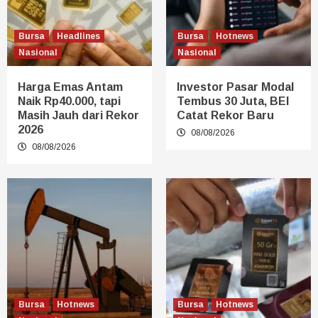
Bursa
Headlines
Bursa
Hotnews
Nasional
Nasional
Harga Emas Antam
Investor Pasar Modal
Naik Rp40.000, tapi
Tembus 30 Juta, BEI
Masih Jauh dari Rekor
Catat Rekor Baru
2026
08/08/2026
08/08/2026
Bursa
Hotnews
Bursa
Hotnews