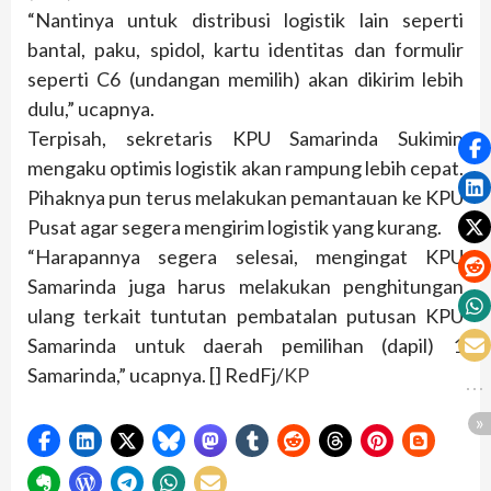
“Nantinya untuk distribusi logistik lain seperti
bantal, paku, spidol, kartu identitas dan formulir
seperti C6 (undangan memilih) akan dikirim lebih
dulu,” ucapnya.
Terpisah, sekretaris KPU Samarinda Sukimin
mengaku optimis logistik akan rampung lebih cepat.
Pihaknya pun terus melakukan pemantauan ke KPU
Pusat agar segera mengirim logistik yang kurang.
“Harapannya segera selesai, mengingat KPU
Samarinda juga harus melakukan penghitungan
ulang terkait tuntutan pembatalan putusan KPU
Samarinda untuk daerah pemilihan (dapil) 1
Samarinda,” ucapnya. [] RedFj/
KP