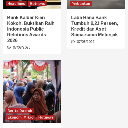
Headlines
Hotnews
Perbankan
Bank Kalbar Kian
Laba Hana Bank
Kokoh, Buktikan Raih
Tumbuh 9,21 Persen,
Indonesia Public
Kredit dan Aset
Relations Awards
Sama-sama Melonjak
2026
07/08/2026
07/08/2026
Berita Daerah
Ekonomi Mikro
Hotnews