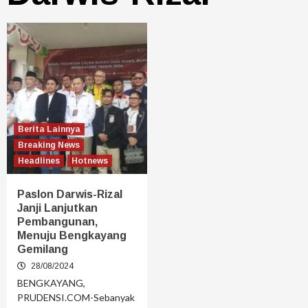
Berita Lainnya
Breaking News
Headlines
Hotnews
Paslon Darwis-Rizal
Janji Lanjutkan
Pembangunan,
Menuju Bengkayang
Gemilang
28/08/2024
BENGKAYANG,
PRUDENSI.COM-Sebanyak