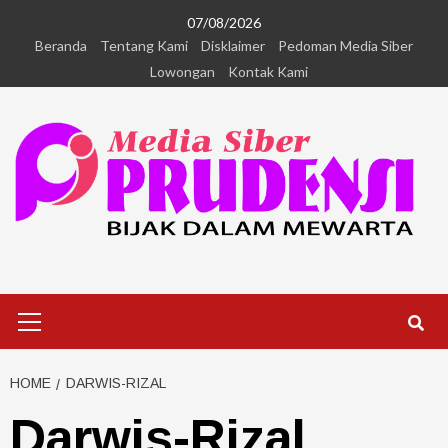
07/08/2026
Beranda
Tentang Kami
Disklaimer
Pedoman Media Siber
Lowongan
Kontak Kami
HOME
DARWIS-RIZAL
Darwis-Rizal