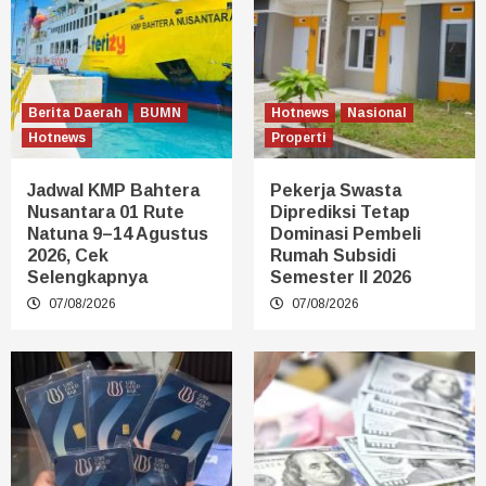
Berita Daerah
BUMN
Hotnews
Nasional
Hotnews
Properti
Jadwal KMP Bahtera
Pekerja Swasta
Nusantara 01 Rute
Diprediksi Tetap
Natuna 9–14 Agustus
Dominasi Pembeli
2026, Cek
Rumah Subsidi
Selengkapnya
Semester II 2026
07/08/2026
07/08/2026