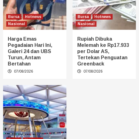
Bursa
Hotnews
Bursa
Hotnews
Nasional
Nasional
Harga Emas
Rupiah Dibuka
Pegadaian Hari Ini,
Melemah ke Rp17.933
Galeri 24 dan UBS
per Dolar AS,
Turun, Antam
Tertekan Penguatan
Bertahan
Greenback
07/08/2026
07/08/2026