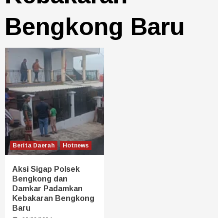
Bengkong Baru
Berita Daerah
Hotnews
Aksi Sigap Polsek
Bengkong dan
Damkar Padamkan
Kebakaran Bengkong
Baru