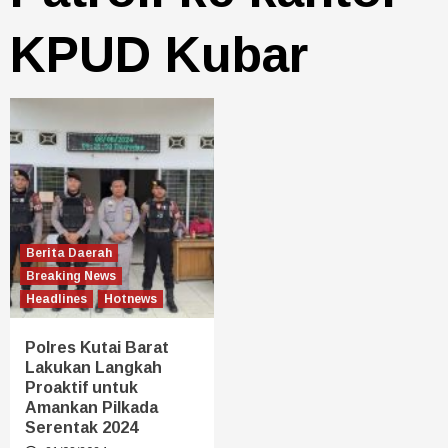
KPUD Kubar
Berita Daerah
Breaking News
Headlines
Hotnews
Polres Kutai Barat
Lakukan Langkah
Proaktif untuk
Amankan Pilkada
Serentak 2024