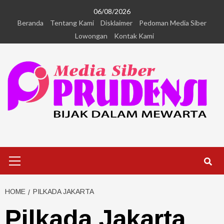
06/08/2026
Beranda
Tentang Kami
Disklaimer
Pedoman Media Siber
Lowongan
Kontak Kami
HOME
PILKADA JAKARTA
Pilkada Jakarta