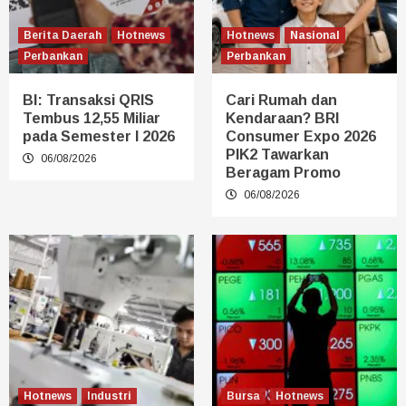
Berita Daerah
Hotnews
Hotnews
Nasional
Perbankan
Perbankan
BI: Transaksi QRIS
Cari Rumah dan
Tembus 12,55 Miliar
Kendaraan? BRI
pada Semester I 2026
Consumer Expo 2026
PIK2 Tawarkan
06/08/2026
Beragam Promo
06/08/2026
Hotnews
Industri
Bursa
Hotnews