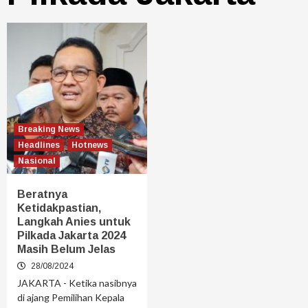
Breaking News
Headlines
Hotnews
Nasional
Beratnya
Ketidakpastian,
Langkah Anies untuk
Pilkada Jakarta 2024
Masih Belum Jelas
28/08/2024
JAKARTA - Ketika nasibnya
di ajang Pemilihan Kepala