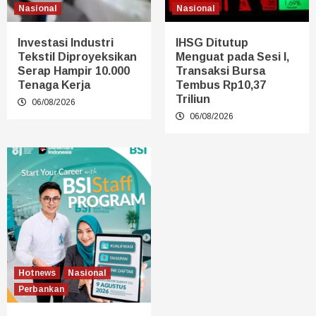
Nasional
Nasional
Investasi Industri
IHSG Ditutup
Tekstil Diproyeksikan
Menguat pada Sesi I,
Serap Hampir 10.000
Transaksi Bursa
Tenaga Kerja
Tembus Rp10,37
Triliun
06/08/2026
06/08/2026
Hotnews
Nasional
Perbankan