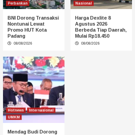
Perbankan
Nasional
BNI Dorong Transaksi
Harga Dexlite 8
Nontunai Lewat
Agustus 2026
Promo HUT Kota
Berbeda Tiap Daerah,
Padang
Mulai Rp18.450
08/08/2026
08/08/2026
Hotnews
Internasional
UMKM
Mendag Budi Dorong