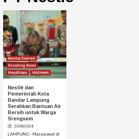
Berita Daerah
Breaking News
Headlines
Hotnews
Nestlé dan
Pemerintah Kota
Bandar Lampung
Serahkan Bantuan Air
Bersih untuk Warga
Srengsem
23/08/2024
LAMPUNG - Masyarakat di