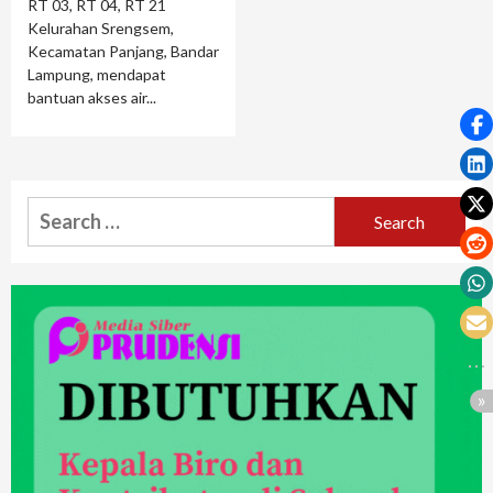
RT 03, RT 04, RT 21
Kelurahan Srengsem,
Kecamatan Panjang, Bandar
Lampung, mendapat
bantuan akses air...