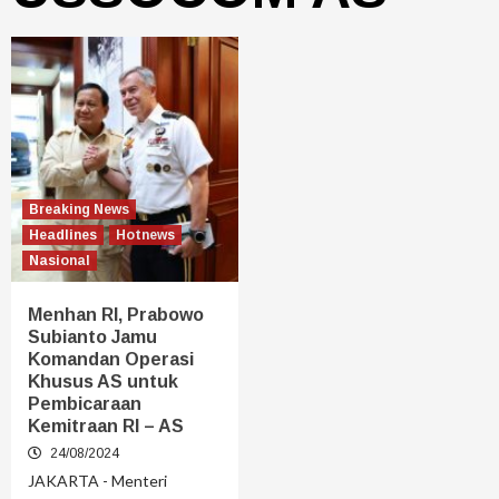
Breaking News
Headlines
Hotnews
Nasional
Menhan RI, Prabowo
Subianto Jamu
Komandan Operasi
Khusus AS untuk
Pembicaraan
Kemitraan RI – AS
24/08/2024
JAKARTA - Menteri