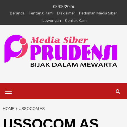
08/08/2026
Beranda
Tentang Kami
Disklaimer
Pedoman Media Siber
Lowongan
Kontak Kami
HOME
USSOCOM AS
USSOCOM AS