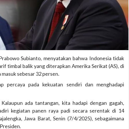
 Prabowo Subianto, menyatakan bahwa Indonesia tidak
if timbal balik yang diterapkan Amerika Serikat (AS), di
 masuk sebesar 32 persen.
ap percaya pada kekuatan sendiri dan menghadapi
. Kalaupun ada tantangan, kita hadapi dengan gagah,
diri kegiatan panen raya padi secara serentak di 14
ajalengka, Jawa Barat, Senin (7/4/2025), sebagaimana
 Presiden.