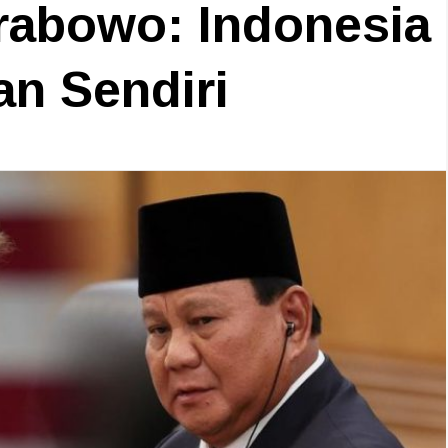
Prabowo: Indonesia
n Sendiri