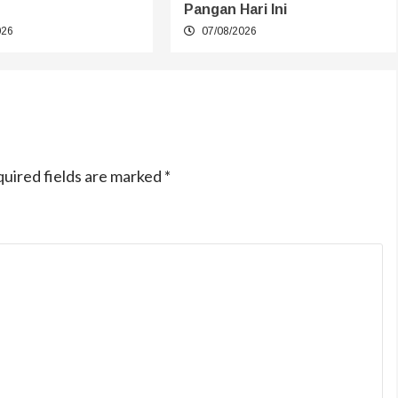
Pangan Hari Ini
026
07/08/2026
uired fields are marked
*