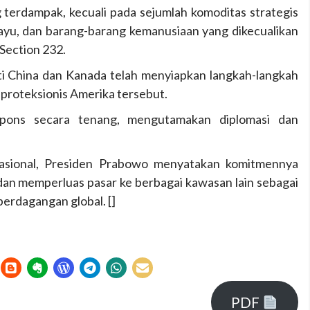
 terdampak, kecuali pada sejumlah komoditas strategis
 kayu, dan barang-barang kemanusiaan yang dikecualikan
Section 232.
ti China dan Kanada telah menyiapkan langkah-langkah
 proteksionis Amerika tersebut.
pons secara tenang, mengutamakan diplomasi dan
nasional, Presiden Prabowo menyatakan komitmennya
an memperluas pasar ke berbagai kawasan lain sebagai
perdagangan global. []
PDF