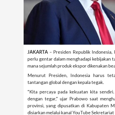
JAKARTA
– Presiden Republik Indonesia,
perlu gentar dalam menghadapi kebijakan tar
mana sejumlah produk ekspor dikenakan bea
Menurut Presiden, Indonesia harus tet
tantangan global dengan kepala tegak.
“Kita percaya pada kekuatan kita sendiri
dengan tegar,” ujar Prabowo saat mengha
provinsi, yang dipusatkan di Kabupaten M
disiarkan melalui kanal YouTube Sekretariat