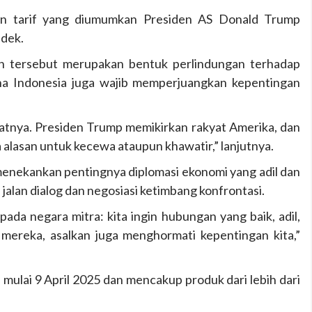
n tarif yang diumumkan Presiden AS Donald Trump
dek.
ah tersebut merupakan bentuk perlindungan terhadap
na Indonesia juga wajib memperjuangkan kepentingan
atnya. Presiden Trump memikirkan rakyat Amerika, dan
 alasan untuk kecewa ataupun khawatir,” lanjutnya.
enekankan pentingnya diplomasi ekonomi yang adil dan
 jalan dialog dan negosiasi ketimbang konfrontasi.
ada negara mitra: kita ingin hubungan yang baik, adil,
mereka, asalkan juga menghormati kepentingan kita,”
u mulai 9 April 2025 dan mencakup produk dari lebih dari