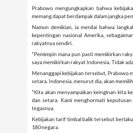
Prabowo mengungkapkan bahwa kebijaka
memang dapat berdampak dalam jangka pen
Namun demikian, ia menilai bahwa langk
kepentingan nasional Amerika, sebagaima
rakyatnya sendiri.
“Pemimpin mana pun pasti memikirkan raky
saya memikirkan rakyat Indonesia. Tidak ada
Menanggapi kebijakan tersebut, Prabowo m
setara. Indonesia, menurut dia, akan memilih
“Kita akan menyampaikan keinginan kita kep
dan setara. Kami menghormati keputusan 
tegasnya.
Kebijakan tarif timbal balik tersebut berlak
180 negara.