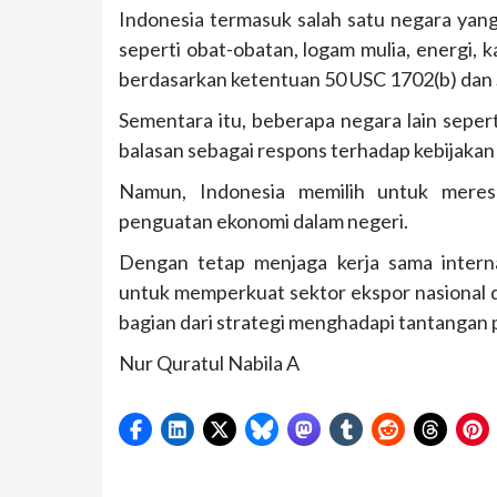
Indonesia termasuk salah satu negara yang
seperti obat-obatan, logam mulia, energi,
berdasarkan ketentuan 50 USC 1702(b) dan 
Sementara itu, beberapa negara lain seper
balasan sebagai respons terhadap kebijakan
Namun, Indonesia memilih untuk meres
penguatan ekonomi dalam negeri.
Dengan tetap menjaga kerja sama inter
untuk memperkuat sektor ekspor nasional d
bagian dari strategi menghadapi tantangan 
Nur Quratul Nabila A