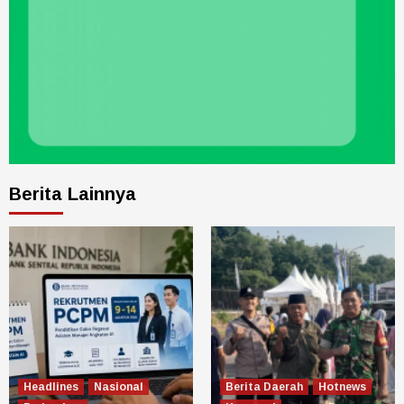
Berita Lainnya
Headlines
Nasional
Berita Daerah
Hotnews