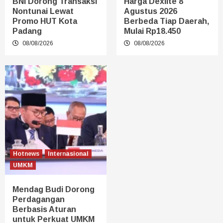
BNI Dorong Transaksi
Harga Dexlite 8
Nontunai Lewat
Agustus 2026
Promo HUT Kota
Berbeda Tiap Daerah,
Padang
Mulai Rp18.450
08/08/2026
08/08/2026
Hotnews
Internasional
UMKM
Mendag Budi Dorong
Perdagangan
Berbasis Aturan
untuk Perkuat UMKM