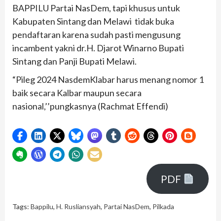
BAPPILU Partai NasDem, tapi khusus untuk
Kabupaten Sintang dan Melawi tidak buka
pendaftaran karena sudah pasti mengusung
incambent yakni dr.H. Djarot Winarno Bupati
Sintang dan Panji Bupati Melawi.
“Pileg 2024 NasdemKlabar harus menang nomor 1
baik secara Kalbar maupun secara
nasional,’’pungkasnya (Rachmat Effendi)
PDF
Tags:
Bappilu
,
H. Rusliansyah
,
Partai NasDem
,
Pilkada