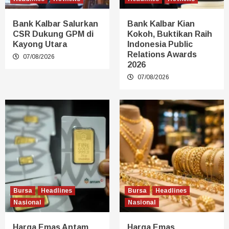
Bank Kalbar Salurkan
Bank Kalbar Kian
CSR Dukung GPM di
Kokoh, Buktikan Raih
Kayong Utara
Indonesia Public
Relations Awards
07/08/2026
2026
07/08/2026
Bursa
Headlines
Bursa
Headlines
Nasional
Nasional
Harga Emas Antam
Harga Emas