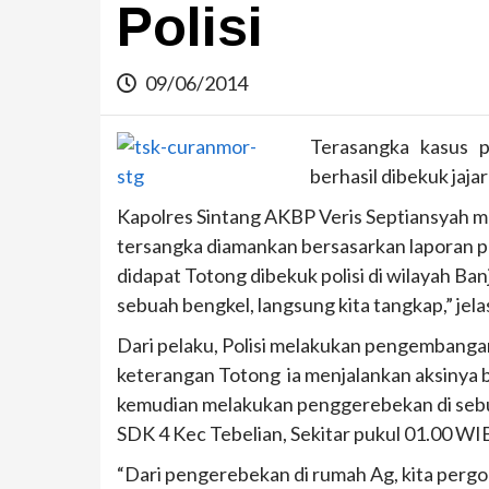
Polisi
09/06/2014
Terasangka kasus p
berhasil dibekuk jaj
Kapolres Sintang AKBP Veris Septiansyah 
tersangka diamankan bersasarkan laporan po
didapat Totong dibekuk polisi di wilayah Ba
sebuah bengkel, langsung kita tangkap,” jel
Dari pelaku, Polisi melakukan pengembangan, 
keterangan Totong ia menjalankan aksinya b
kemudian melakukan penggerebekan di seb
SDK 4 Kec Tebelian, Sekitar pukul 01.00 WIB.
“Dari pengerebekan di rumah Ag, kita pergo