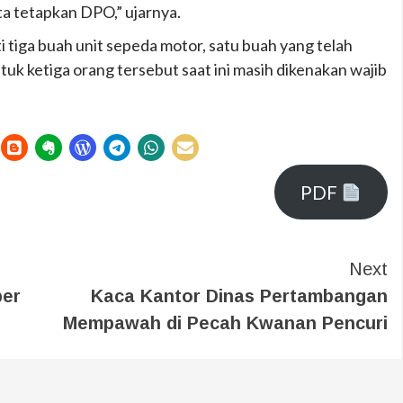
ta tetapkan DPO,” ujarnya.
i tiga buah unit sepeda motor, satu buah yang telah
uk ketiga orang tersebut saat ini masih dikenakan wajib
PDF
Next
ber
Kaca Kantor Dinas Pertambangan
Mempawah di Pecah Kwanan Pencuri