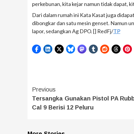
perkebunan, kita kejar namun tidak dapat, ki
Dari dalam rumah ini Kata Kasat juga didapat
dibongkar dan satu mesin genset. Namun unt
lapor, sedangkan Ag DPO. [] RedFj/
TP
Previous
Tersangka Gunakan Pistol PA Rub
Cal 9 Berisi 12 Peluru
More Stories