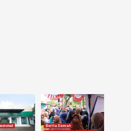
asional
Berita Daerah