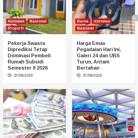
Hotnews
Nasional
Bursa
Hotnews
Properti
Nasional
Pekerja Swasta
Harga Emas
Diprediksi Tetap
Pegadaian Hari Ini,
Dominasi Pembeli
Galeri 24 dan UBS
Rumah Subsidi
Turun, Antam
Semester II 2026
Bertahan
07/08/2026
07/08/2026