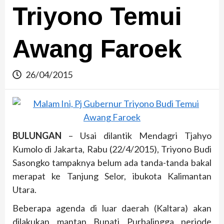
Triyono Temui
Awang Faroek
26/04/2015
BULUNGAN
– Usai dilantik Mendagri Tjahyo
Kumolo di Jakarta, Rabu (22/4/2015), Triyono Budi
Sasongko tampaknya belum ada tanda-tanda bakal
merapat ke Tanjung Selor, ibukota Kalimantan
Utara.
Beberapa agenda di luar daerah (Kaltara) akan
dilakukan mantan Bupati Purbalingga periode