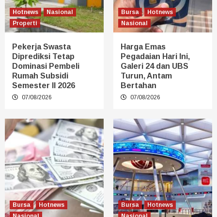
Hotnews
Nasional
Bursa
Hotnews
Properti
Nasional
Pekerja Swasta
Harga Emas
Diprediksi Tetap
Pegadaian Hari Ini,
Dominasi Pembeli
Galeri 24 dan UBS
Rumah Subsidi
Turun, Antam
Semester II 2026
Bertahan
07/08/2026
07/08/2026
Bursa
Hotnews
Bursa
Hotnews
Nasional
Nasional