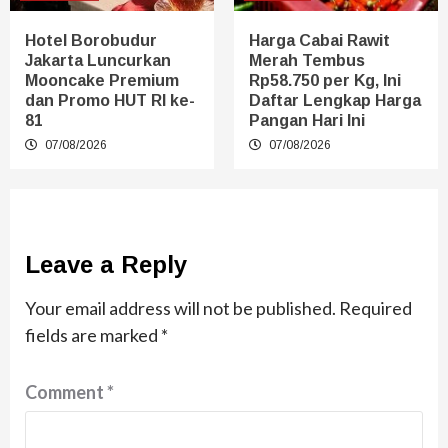
Hotel Borobudur
Harga Cabai Rawit
Jakarta Luncurkan
Merah Tembus
Mooncake Premium
Rp58.750 per Kg, Ini
dan Promo HUT RI ke-
Daftar Lengkap Harga
81
Pangan Hari Ini
07/08/2026
07/08/2026
Leave a Reply
Your email address will not be published.
Required
fields are marked
*
Comment
*