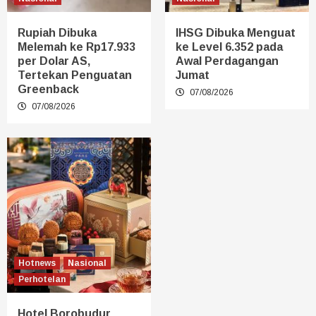
Rupiah Dibuka
IHSG Dibuka Menguat
Melemah ke Rp17.933
ke Level 6.352 pada
per Dolar AS,
Awal Perdagangan
Tertekan Penguatan
Jumat
Greenback
07/08/2026
07/08/2026
Hotnews
Nasional
Perhotelan
Hotel Borobudur