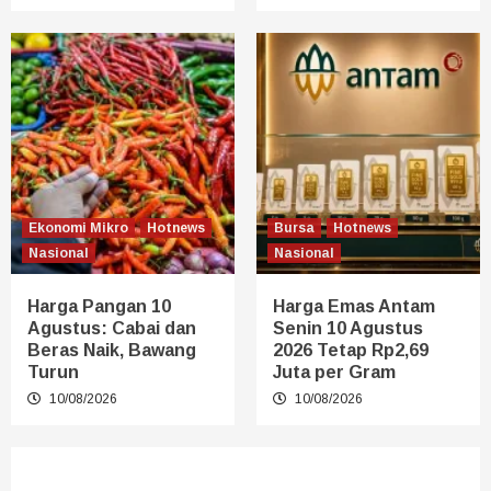
Ekonomi Mikro
Hotnews
Bursa
Hotnews
Nasional
Nasional
Harga Pangan 10
Harga Emas Antam
Agustus: Cabai dan
Senin 10 Agustus
Beras Naik, Bawang
2026 Tetap Rp2,69
Turun
Juta per Gram
10/08/2026
10/08/2026