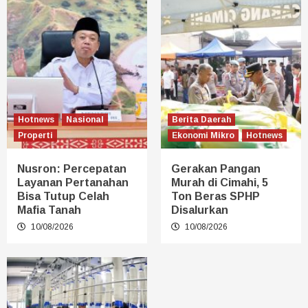
Hotnews
Nasional
Berita Daerah
Properti
Ekonomi Mikro
Hotnews
Nusron: Percepatan
Gerakan Pangan
Layanan Pertanahan
Murah di Cimahi, 5
Bisa Tutup Celah
Ton Beras SPHP
Mafia Tanah
Disalurkan
10/08/2026
10/08/2026