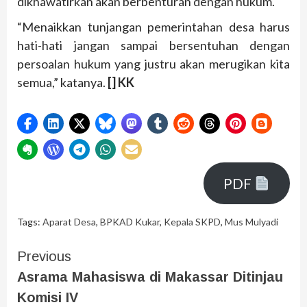
dikhawatirkan akan berbenturan dengan hukum.
“Menaikkan tunjangan pemerintahan desa harus
hati-hati jangan sampai bersentuhan dengan
persoalan hukum yang justru akan merugikan kita
semua,” katanya.
[] KK
PDF
Tags:
Aparat Desa
,
BPKAD Kukar
,
Kepala SKPD
,
Mus Mulyadi
Previous
Asrama Mahasiswa di Makassar Ditinjau
Komisi IV