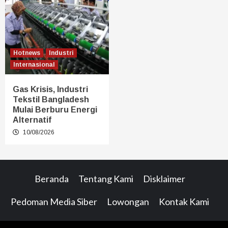
Hotnews
Industri
Internasional
Gas Krisis, Industri
Tekstil Bangladesh
Mulai Berburu Energi
Alternatif
10/08/2026
Beranda
Tentang Kami
Disklaimer
Pedoman Media Siber
Lowongan
Kontak Kami