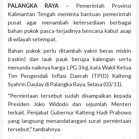
PALANGKA RAYA
– Pemerintah Provinsi
Kalimantan Tengah meminta bantuan pemerintah
pusat agar menambah ketersediaan berbagai
bahan pokok pasca-terjadinya bencana kabut asap
di wilayah setempat.
Bahan pokok perlu ditambah yakni beras miskin
(raskin) dan lauk pauk berupa kalengan serta
menunda naiknya harga LPG 3 kg, kata Wakil Ketua
Tim Pengendali Inflasi Daerah (TPID) Kalteng
Syahrin Daulay di Palangka Raya, Selasa (03/11).
“Permintaan tersebut sudah disampaikan kepada
Presiden Joko Widodo dan sejumlah Menteri
terkait. Penjabat Gubernur Kalteng Hadi Prabowo
yang langsung menandatangani surat permintaan
tersebut,” tambahnya.