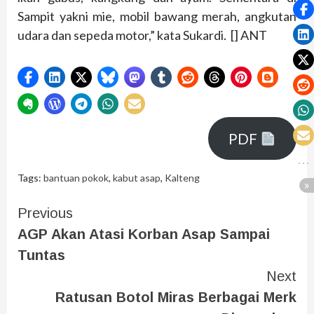
Sampit yakni mie, mobil bawang merah, angkutan
udara dan sepeda motor,” kata Sukardi. [] ANT
PDF
Tags:
bantuan pokok
,
kabut asap
,
Kalteng
Previous
AGP Akan Atasi Korban Asap Sampai
Tuntas
Next
Ratusan Botol Miras Berbagai Merk