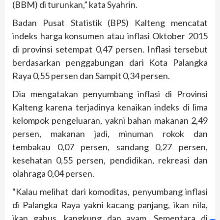
(BBM) di turunkan,” kata Syahrin.
Badan Pusat Statistik (BPS) Kalteng mencatat
indeks harga konsumen atau inflasi Oktober 2015
di provinsi setempat 0,47 persen. Inflasi tersebut
berdasarkan penggabungan dari Kota Palangka
Raya 0,55 persen dan Sampit 0,34 persen.
Dia mengatakan penyumbang inflasi di Provinsi
Kalteng karena terjadinya kenaikan indeks di lima
kelompok pengeluaran, yakni bahan makanan 2,49
persen, makanan jadi, minuman rokok dan
tembakau 0,07 persen, sandang 0,27 persen,
kesehatan 0,55 persen, pendidikan, rekreasi dan
olahraga 0,04 persen.
“Kalau melihat dari komoditas, penyumbang inflasi
di Palangka Raya yakni kacang panjang, ikan nila,
ikan gabus, kangkung dan ayam. Sementara di