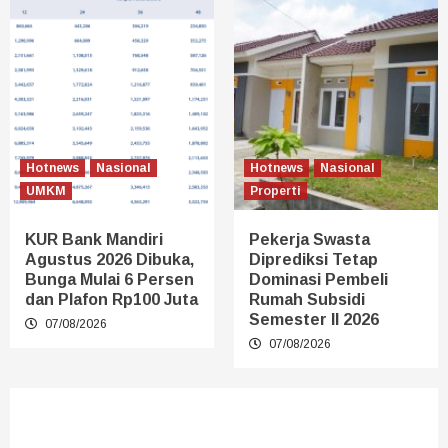
Hotnews
Nasional
Hotnews
Nasional
UMKM
Properti
KUR Bank Mandiri
Pekerja Swasta
Agustus 2026 Dibuka,
Diprediksi Tetap
Bunga Mulai 6 Persen
Dominasi Pembeli
dan Plafon Rp100 Juta
Rumah Subsidi
Semester II 2026
07/08/2026
07/08/2026