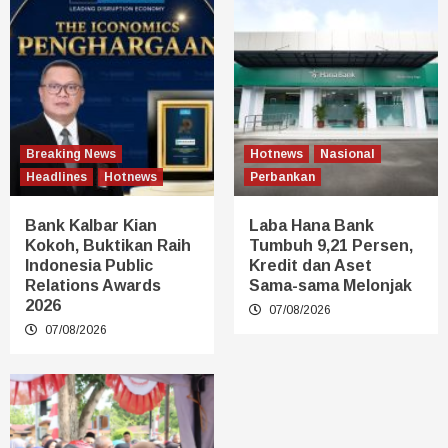
Breaking News
Hotnews
Nasional
Headlines
Hotnews
Perbankan
Bank Kalbar Kian
Laba Hana Bank
Kokoh, Buktikan Raih
Tumbuh 9,21 Persen,
Indonesia Public
Kredit dan Aset
Relations Awards
Sama-sama Melonjak
2026
07/08/2026
07/08/2026