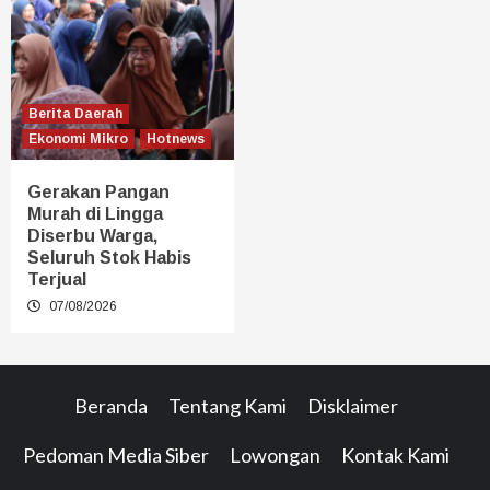
Berita Daerah
Ekonomi Mikro
Hotnews
Gerakan Pangan
Murah di Lingga
Diserbu Warga,
Seluruh Stok Habis
Terjual
07/08/2026
Beranda
Tentang Kami
Disklaimer
Pedoman Media Siber
Lowongan
Kontak Kami