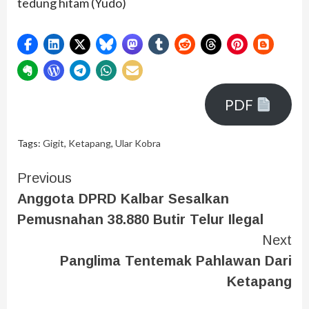
tedung hitam (Yudo)
PDF
Tags:
Gigit
,
Ketapang
,
Ular Kobra
Previous
Anggota DPRD Kalbar Sesalkan
Pemusnahan 38.880 Butir Telur Ilegal
Next
Panglima Tentemak Pahlawan Dari
Ketapang