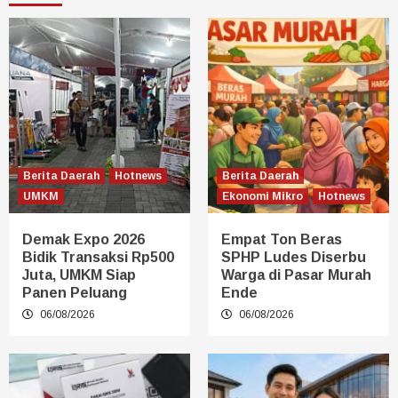
Berita Daerah
Hotnews
Berita Daerah
UMKM
Ekonomi Mikro
Hotnews
Demak Expo 2026
Empat Ton Beras
Bidik Transaksi Rp500
SPHP Ludes Diserbu
Juta, UMKM Siap
Warga di Pasar Murah
Panen Peluang
Ende
06/08/2026
06/08/2026