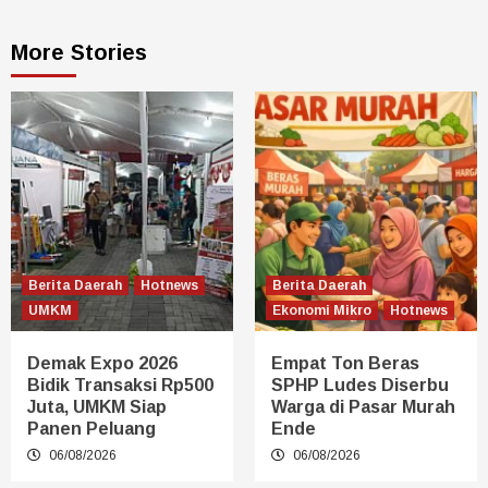
More Stories
Berita Daerah
Hotnews
Berita Daerah
UMKM
Ekonomi Mikro
Hotnews
Demak Expo 2026
Empat Ton Beras
Bidik Transaksi Rp500
SPHP Ludes Diserbu
Juta, UMKM Siap
Warga di Pasar Murah
Panen Peluang
Ende
06/08/2026
06/08/2026