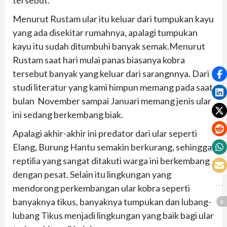
tersebut.
Menurut Rustam ular itu keluar dari tumpukan kayu
yang ada disekitar rumahnya, apalagi tumpukan
kayu itu sudah ditumbuhi banyak semak.Menurut
Rustam saat hari mulai panas biasanya kobra
tersebut banyak yang keluar dari sarangnnya. Dari
studi literatur yang kami himpun memang pada saat
bulan November sampai Januari memang jenis ular
ini sedang berkembang biak.
Apalagi akhir-akhir ini predator dari ular seperti
Elang, Burung Hantu semakin berkurang, sehingga
reptilia yang sangat ditakuti warga ini berkembang
dengan pesat. Selain itu lingkungan yang
mendorong perkembangan ular kobra seperti
banyaknya tikus, banyaknya tumpukan dan lubang-
lubang Tikus menjadi lingkungan yang baik bagi ular