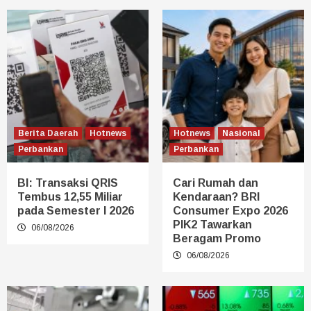
Berita Daerah
Hotnews
Hotnews
Nasional
Perbankan
Perbankan
BI: Transaksi QRIS
Cari Rumah dan
Tembus 12,55 Miliar
Kendaraan? BRI
pada Semester I 2026
Consumer Expo 2026
PIK2 Tawarkan
06/08/2026
Beragam Promo
06/08/2026