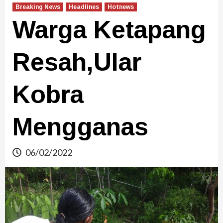
Breaking News
Headlines
Hotnews
Warga Ketapang
Resah,Ular
Kobra
Mengganas
06/02/2022