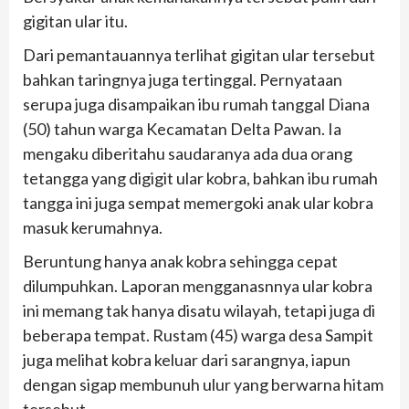
gigitan ular itu.
Dari pemantauannya terlihat gigitan ular tersebut
bahkan taringnya juga tertinggal. Pernyataan
serupa juga disampaikan ibu rumah tanggal Diana
(50) tahun warga Kecamatan Delta Pawan. Ia
mengaku diberitahu saudaranya ada dua orang
tetangga yang digigit ular kobra, bahkan ibu rumah
tangga ini juga sempat memergoki anak ular kobra
masuk kerumahnya.
Beruntung hanya anak kobra sehingga cepat
dilumpuhkan. Laporan mengganasnnya ular kobra
ini memang tak hanya disatu wilayah, tetapi juga di
beberapa tempat. Rustam (45) warga desa Sampit
juga melihat kobra keluar dari sarangnya, iapun
dengan sigap membunuh ulur yang berwarna hitam