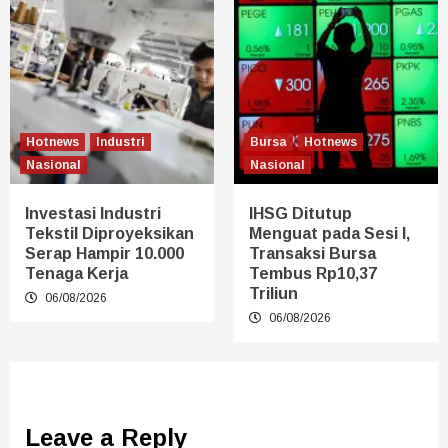
Hotnews
Industri
Bursa
Hotnews
Nasional
Nasional
Investasi Industri
IHSG Ditutup
Tekstil Diproyeksikan
Menguat pada Sesi I,
Serap Hampir 10.000
Transaksi Bursa
Tenaga Kerja
Tembus Rp10,37
Triliun
06/08/2026
06/08/2026
Leave a Reply