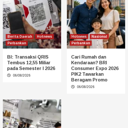
Berita Daerah
Hotnews
Hotnews
Nasional
Perbankan
Perbankan
BI: Transaksi QRIS
Cari Rumah dan
Tembus 12,55 Miliar
Kendaraan? BRI
pada Semester I 2026
Consumer Expo 2026
PIK2 Tawarkan
06/08/2026
Beragam Promo
06/08/2026