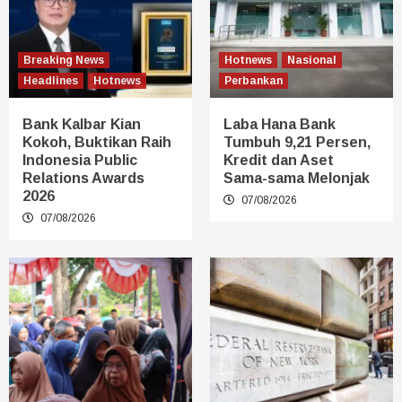
Breaking News
Hotnews
Nasional
Headlines
Hotnews
Perbankan
Bank Kalbar Kian
Laba Hana Bank
Kokoh, Buktikan Raih
Tumbuh 9,21 Persen,
Indonesia Public
Kredit dan Aset
Relations Awards
Sama-sama Melonjak
2026
07/08/2026
07/08/2026