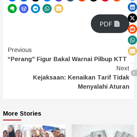
PDF
Previous
“Perang” Figur Bakal Warnai Pilbup KTT
Next
Kejaksaan: Kenaikan Tarif Tidak
Menyalahi Aturan
More Stories