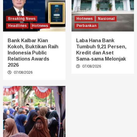
Breaking News
Hotnews
Nasional
Headlines
Hotnews
Perbankan
Bank Kalbar Kian
Laba Hana Bank
Kokoh, Buktikan Raih
Tumbuh 9,21 Persen,
Indonesia Public
Kredit dan Aset
Relations Awards
Sama-sama Melonjak
2026
07/08/2026
07/08/2026