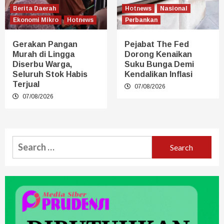
Berita Daerah
Hotnews
Nasional
Ekonomi Mikro
Hotnews
Perbankan
Gerakan Pangan
Pejabat The Fed
Murah di Lingga
Dorong Kenaikan
Diserbu Warga,
Suku Bunga Demi
Seluruh Stok Habis
Kendalikan Inflasi
Terjual
07/08/2026
07/08/2026