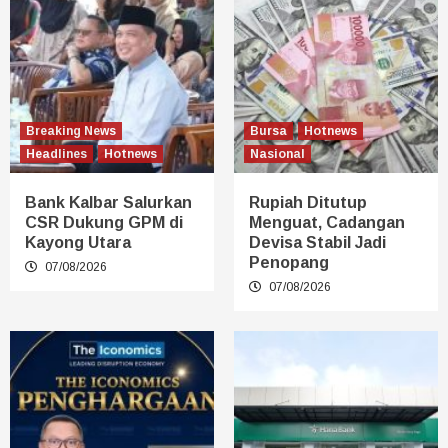
Breaking News
Bursa
Hotnews
Headlines
Hotnews
Nasional
Bank Kalbar Salurkan
Rupiah Ditutup
CSR Dukung GPM di
Menguat, Cadangan
Kayong Utara
Devisa Stabil Jadi
Penopang
07/08/2026
07/08/2026