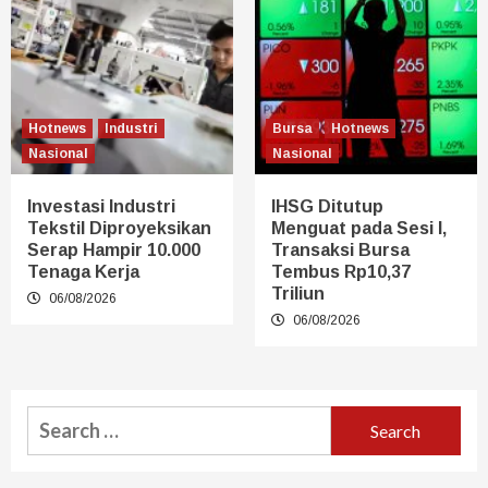
Hotnews
Industri
Bursa
Hotnews
Nasional
Nasional
Investasi Industri
IHSG Ditutup
Tekstil Diproyeksikan
Menguat pada Sesi I,
Serap Hampir 10.000
Transaksi Bursa
Tenaga Kerja
Tembus Rp10,37
Triliun
06/08/2026
06/08/2026