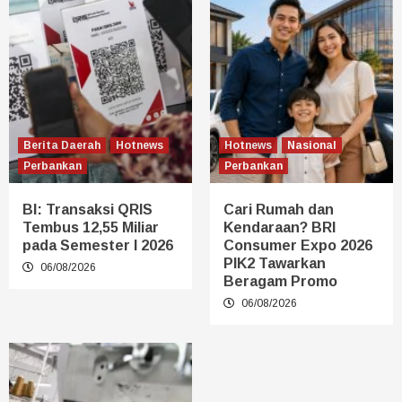
Berita Daerah
Hotnews
Hotnews
Nasional
Perbankan
Perbankan
BI: Transaksi QRIS
Cari Rumah dan
Tembus 12,55 Miliar
Kendaraan? BRI
pada Semester I 2026
Consumer Expo 2026
PIK2 Tawarkan
06/08/2026
Beragam Promo
06/08/2026