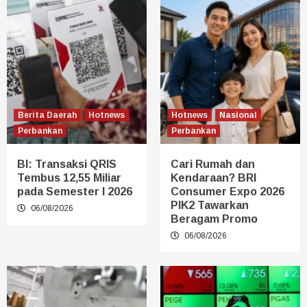
Berita Daerah
Hotnews
Hotnews
Nasional
Perbankan
Perbankan
BI: Transaksi QRIS
Cari Rumah dan
Tembus 12,55 Miliar
Kendaraan? BRI
pada Semester I 2026
Consumer Expo 2026
PIK2 Tawarkan
06/08/2026
Beragam Promo
06/08/2026