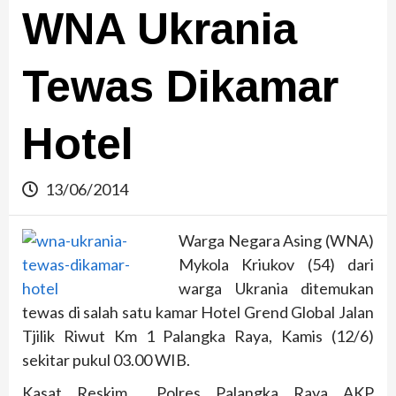
WNA Ukrania
Tewas Dikamar
Hotel
13/06/2014
Warga Negara Asing (WNA)
Mykola Kriukov (54) dari
warga Ukrania ditemukan
tewas di salah satu kamar Hotel Grend Global Jalan
Tjilik Riwut Km 1 Palangka Raya, Kamis (12/6)
sekitar pukul 03.00 WIB.
Kasat Reskim Polres Palangka Raya AKP