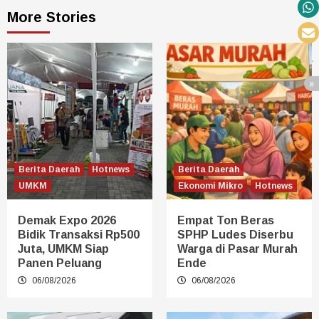
More Stories
Berita Daerah
Hotnews
Berita Daerah
UMKM
Ekonomi Mikro
Hotnews
Demak Expo 2026
Empat Ton Beras
Bidik Transaksi Rp500
SPHP Ludes Diserbu
Juta, UMKM Siap
Warga di Pasar Murah
Panen Peluang
Ende
06/08/2026
06/08/2026