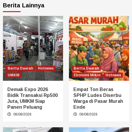
Berita Lainnya
Berita Daerah
Hotnews
Berita Daerah
UMKM
Ekonomi Mikro
Hotnews
Demak Expo 2026
Empat Ton Beras
Bidik Transaksi Rp500
SPHP Ludes Diserbu
Juta, UMKM Siap
Warga di Pasar Murah
Panen Peluang
Ende
06/08/2026
06/08/2026