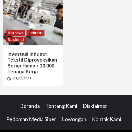
Hotnews
Industri
Nasional
Investasi Industri
Tekstil Diproyeksikan
Serap Hampir 10.000
Tenaga Kerja
06/08/2026
Beranda
Tentang Kami
Disklaimer
Pedoman Media Siber
Lowongan
Kontak Kami